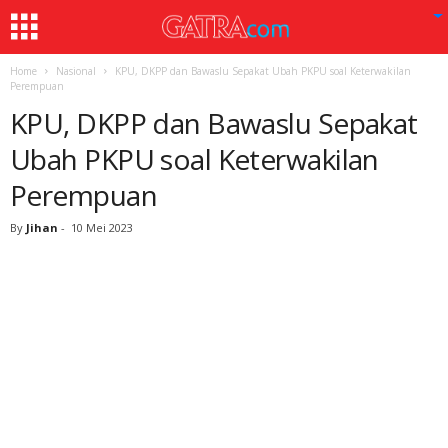
Home
Nasional
KPU, DKPP dan Bawaslu Sepakat Ubah PKPU soal Keterwakilan
Perempuan
KPU, DKPP dan Bawaslu Sepakat
Ubah PKPU soal Keterwakilan
Perempuan
By
Jihan
-
10 Mei 2023