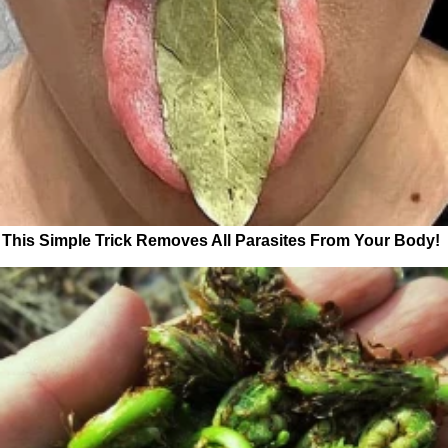
This Simple Trick Removes All Parasites From Your Body!