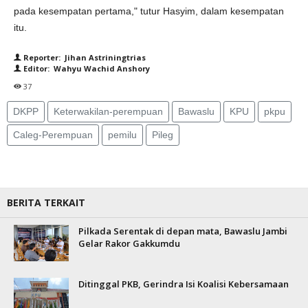
pada kesempatan pertama," tutur Hasyim, dalam kesempatan
itu.
Reporter: Jihan Astriningtrias
Editor: Wahyu Wachid Anshory
37
DKPP
Keterwakilan-perempuan
Bawaslu
KPU
pkpu
Caleg-Perempuan
pemilu
Pileg
BERITA TERKAIT
Pilkada Serentak di depan mata, Bawaslu Jambi
Gelar Rakor Gakkumdu
Ditinggal PKB, Gerindra Isi Koalisi Kebersamaan