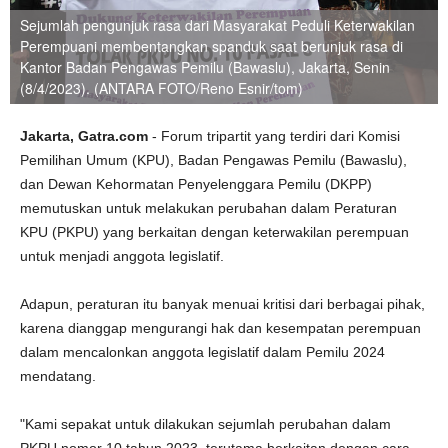
Sejumlah pengunjuk rasa dari Masyarakat Peduli Keterwakilan
Perempuani membentangkan spanduk saat berunjuk rasa di
Kantor Badan Pengawas Pemilu (Bawaslu), Jakarta, Senin
(8/4/2023). (ANTARA FOTO/Reno Esnir/tom)
Jakarta, Gatra.com
- Forum tripartit yang terdiri dari Komisi
Pemilihan Umum (KPU), Badan Pengawas Pemilu (Bawaslu),
dan Dewan Kehormatan Penyelenggara Pemilu (DKPP)
memutuskan untuk melakukan perubahan dalam Peraturan
KPU (PKPU) yang berkaitan dengan keterwakilan perempuan
untuk menjadi anggota legislatif.
Adapun, peraturan itu banyak menuai kritisi dari berbagai pihak,
karena dianggap mengurangi hak dan kesempatan perempuan
dalam mencalonkan anggota legislatif dalam Pemilu 2024
mendatang.
"Kami sepakat untuk dilakukan sejumlah perubahan dalam