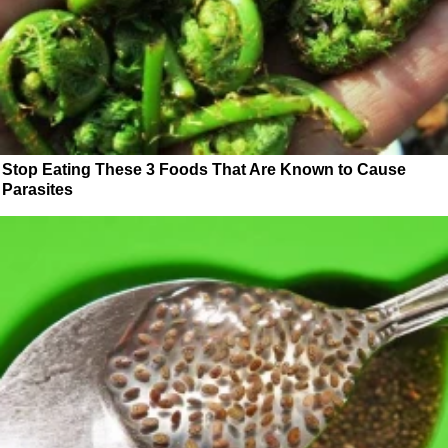
Stop Eating These 3 Foods That Are Known to Cause
Parasites