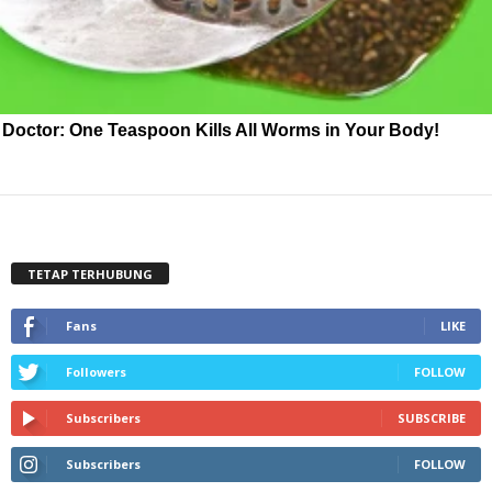
Doctor: One Teaspoon Kills All Worms in Your Body!
TETAP TERHUBUNG
Fans
LIKE
Followers
FOLLOW
Subscribers
SUBSCRIBE
Subscribers
FOLLOW