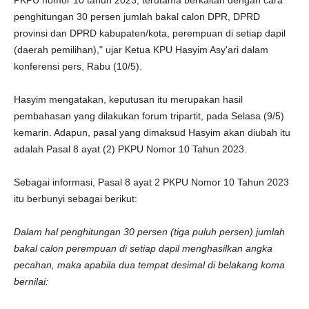
PKPU nomor 10 tahun 2023, terutama berkaitan dengan cara
penghitungan 30 persen jumlah bakal calon DPR, DPRD
provinsi dan DPRD kabupaten/kota, perempuan di setiap dapil
(daerah pemilihan)," ujar Ketua KPU Hasyim Asy'ari dalam
konferensi pers, Rabu (10/5).
Hasyim mengatakan, keputusan itu merupakan hasil
pembahasan yang dilakukan forum tripartit, pada Selasa (9/5)
kemarin. Adapun, pasal yang dimaksud Hasyim akan diubah itu
adalah Pasal 8 ayat (2) PKPU Nomor 10 Tahun 2023.
Sebagai informasi, Pasal 8 ayat 2 PKPU Nomor 10 Tahun 2023
itu berbunyi sebagai berikut:
Dalam hal penghitungan 30 persen (tiga puluh persen) jumlah
bakal calon perempuan di setiap dapil menghasilkan angka
pecahan, maka apabila dua tempat desimal di belakang koma
bernilai: