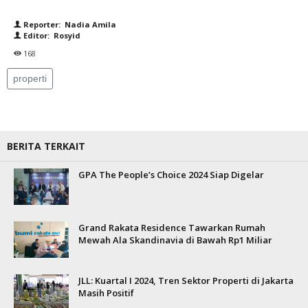
Reporter: Nadia Amila
Editor: Rosyid
168
properti
BERITA TERKAIT
GPA The People’s Choice 2024 Siap Digelar
Grand Rakata Residence Tawarkan Rumah
Mewah Ala Skandinavia di Bawah Rp1 Miliar
JLL: Kuartal I 2024, Tren Sektor Properti di Jakarta
Masih Positif