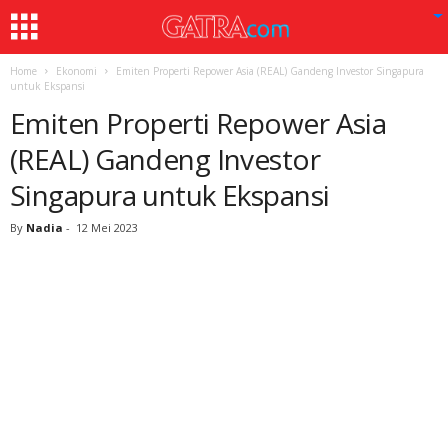
Home
Ekonomi
Emiten Properti Repower Asia (REAL) Gandeng Investor Singapura
untuk Ekspansi
Emiten Properti Repower Asia
(REAL) Gandeng Investor
Singapura untuk Ekspansi
By
Nadia
-
12 Mei 2023