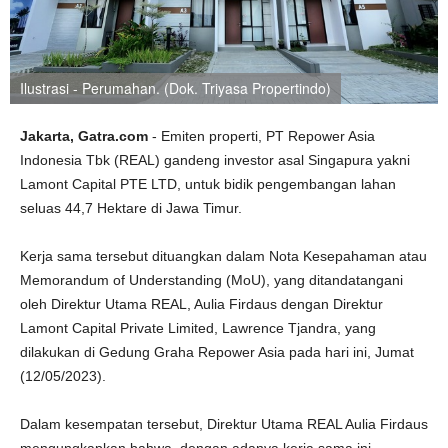
Ilustrasi - Perumahan. (Dok. Triyasa Propertindo)
Jakarta, Gatra.com
- Emiten properti, PT Repower Asia
Indonesia Tbk (REAL) gandeng investor asal Singapura yakni
Lamont Capital PTE LTD, untuk bidik pengembangan lahan
seluas 44,7 Hektare di Jawa Timur.
Kerja sama tersebut dituangkan dalam Nota Kesepahaman atau
Memorandum of Understanding (MoU), yang ditandatangani
oleh Direktur Utama REAL, Aulia Firdaus dengan Direktur
Lamont Capital Private Limited, Lawrence Tjandra, yang
dilakukan di Gedung Graha Repower Asia pada hari ini, Jumat
(12/05/2023).
Dalam kesempatan tersebut, Direktur Utama REAL Aulia Firdaus