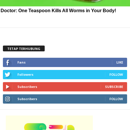
Doctor: One Teaspoon Kills All Worms in Your Body!
TETAP TERHUBUNG
Fans
LIKE
Followers
FOLLOW
Subscribers
SUBSCRIBE
Subscribers
FOLLOW