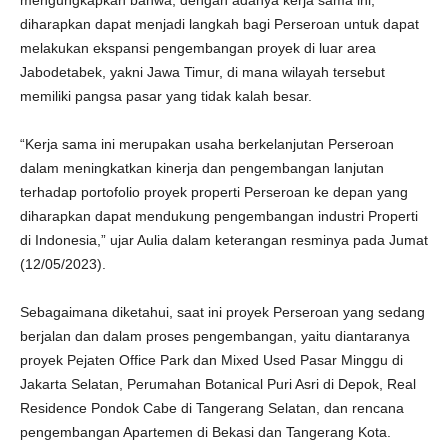
mengungkapkan bahwa, dengan adanya kerja sama ini,
diharapkan dapat menjadi langkah bagi Perseroan untuk dapat
melakukan ekspansi pengembangan proyek di luar area
Jabodetabek, yakni Jawa Timur, di mana wilayah tersebut
memiliki pangsa pasar yang tidak kalah besar.
“Kerja sama ini merupakan usaha berkelanjutan Perseroan
dalam meningkatkan kinerja dan pengembangan lanjutan
terhadap portofolio proyek properti Perseroan ke depan yang
diharapkan dapat mendukung pengembangan industri Properti
di Indonesia,” ujar Aulia dalam keterangan resminya pada Jumat
(12/05/2023).
Sebagaimana diketahui, saat ini proyek Perseroan yang sedang
berjalan dan dalam proses pengembangan, yaitu diantaranya
proyek Pejaten Office Park dan Mixed Used Pasar Minggu di
Jakarta Selatan, Perumahan Botanical Puri Asri di Depok, Real
Residence Pondok Cabe di Tangerang Selatan, dan rencana
pengembangan Apartemen di Bekasi dan Tangerang Kota.