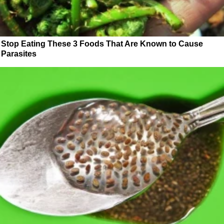
Stop Eating These 3 Foods That Are Known to Cause
Parasites