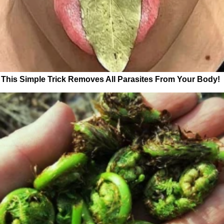
This Simple Trick Removes All Parasites From Your Body!