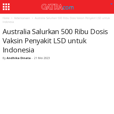
Home
Kebencanaan
Australia Salurkan 500 Ribu Dosis Vaksin Penyakit LSD untuk
Indonesia
Australia Salurkan 500 Ribu Dosis
Vaksin Penyakit LSD untuk
Indonesia
By
Andhika Dinata
-
21 Mei 2023