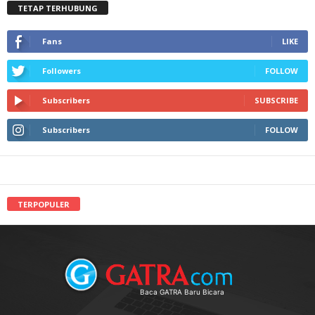
TETAP TERHUBUNG
Fans
LIKE
Followers
FOLLOW
Subscribers
SUBSCRIBE
Subscribers
FOLLOW