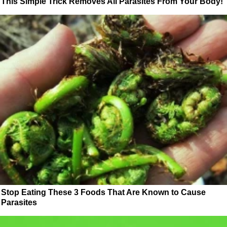
This Simple Trick Removes All Parasites From Your Body!
Stop Eating These 3 Foods That Are Known to Cause
Parasites