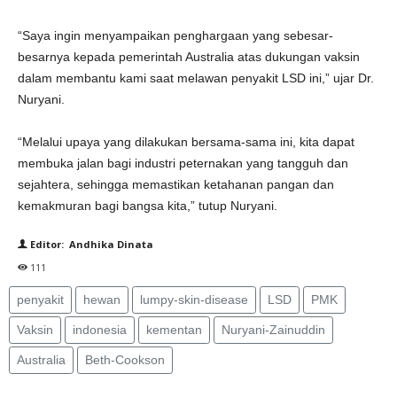
“Saya ingin menyampaikan penghargaan yang sebesar-
besarnya kepada pemerintah Australia atas dukungan vaksin
dalam membantu kami saat melawan penyakit LSD ini,” ujar Dr.
Nuryani.
“Melalui upaya yang dilakukan bersama-sama ini, kita dapat
membuka jalan bagi industri peternakan yang tangguh dan
sejahtera, sehingga memastikan ketahanan pangan dan
kemakmuran bagi bangsa kita,” tutup Nuryani.
Editor: Andhika Dinata
111
penyakit
hewan
lumpy-skin-disease
LSD
PMK
Vaksin
indonesia
kementan
Nuryani-Zainuddin
Australia
Beth-Cookson