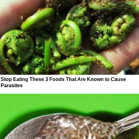
Stop Eating These 3 Foods That Are Known to Cause
Parasites