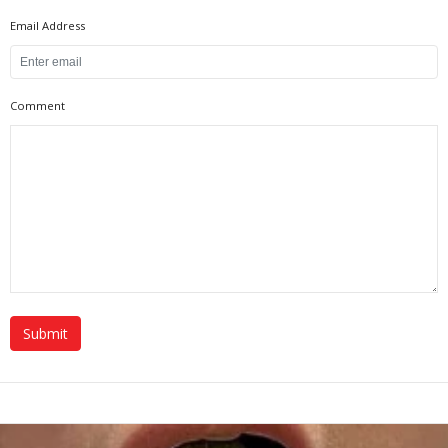
Email Address
Comment