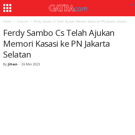
Home
Hukum
Ferdy Sambo Cs Telah Ajukan Memori Kasasi ke PN Jakarta Selatan
Ferdy Sambo Cs Telah Ajukan
Memori Kasasi ke PN Jakarta
Selatan
By
Jihan
-
26 Mei 2023