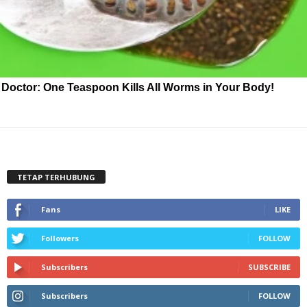
Doctor: One Teaspoon Kills All Worms in Your Body!
TETAP TERHUBUNG
Fans
LIKE
Followers
FOLLOW
Subscribers
SUBSCRIBE
Subscribers
FOLLOW