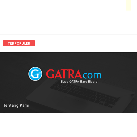
TERPOPULER
Baca GATRA Baru Bicara
Tentang Kami
Pedoman Media Siber
Karir
Beriklan