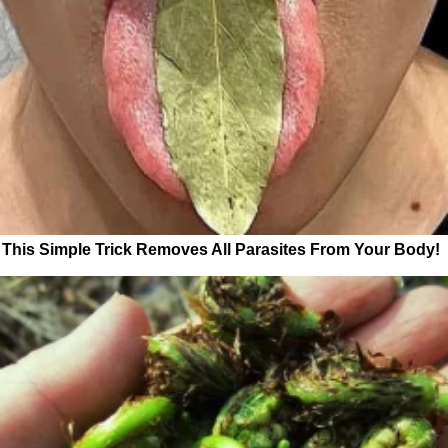
This Simple Trick Removes All Parasites From Your Body!