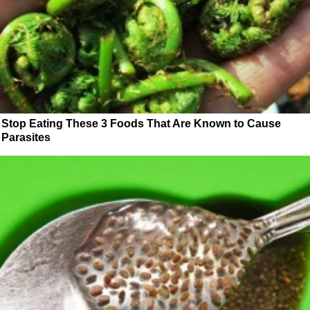
Stop Eating These 3 Foods That Are Known to Cause
Parasites