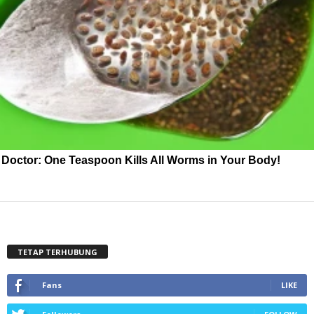
Doctor: One Teaspoon Kills All Worms in Your Body!
TETAP TERHUBUNG
Fans
LIKE