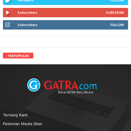
Followers
FOLLOW
Subscribers
SUBSCRIBE
Subscribers
FOLLOW