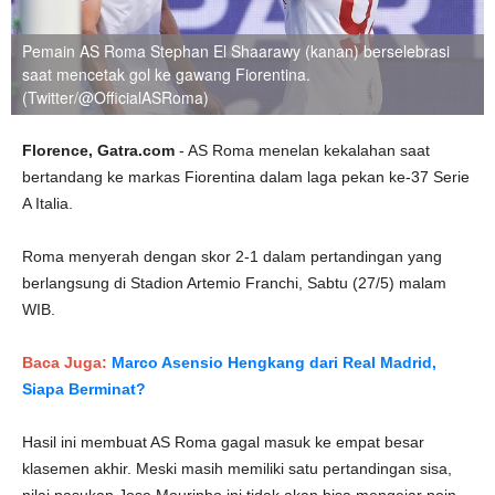
Pemain AS Roma Stephan El Shaarawy (kanan) berselebrasi
saat mencetak gol ke gawang Fiorentina.
(Twitter/@OfficialASRoma)
Florence, Gatra.com
- AS Roma menelan kekalahan saat
bertandang ke markas Fiorentina dalam laga pekan ke-37 Serie
A Italia.
Roma menyerah dengan skor 2-1 dalam pertandingan yang
berlangsung di Stadion Artemio Franchi, Sabtu (27/5) malam
WIB.
Baca Juga:
Marco Asensio Hengkang dari Real Madrid,
Siapa Berminat?
Hasil ini membuat AS Roma gagal masuk ke empat besar
klasemen akhir. Meski masih memiliki satu pertandingan sisa,