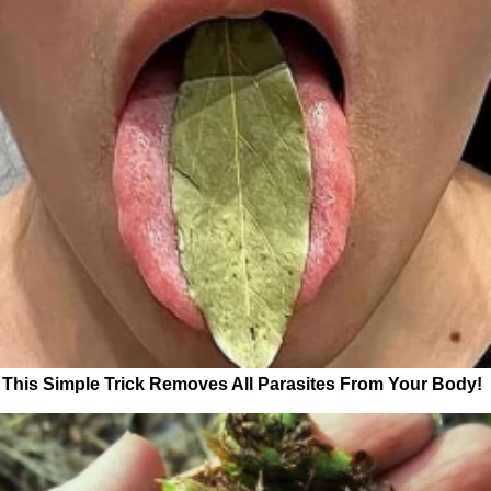
This Simple Trick Removes All Parasites From Your Body!