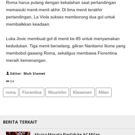
Roma harus pulang dengan kekalahan saat pertandingan
memasuki menit-menit akhir. Di lima menit terakhir
pertandingan, La Viola sukses memborong dua gol untuk
membalikkan keadaan.
Luka Jovic membuat gol di menit ke-85 untuk menyamakan
kedudukan. Tiga menit berselang, giliran Nanitamo Ikone yang
membobol gawang Roma, sekaligus membawa Fiorentina
meraih kemenangan.
Editor: Muh Slamet
94
roma
Fiorentina
Mourinho
Klasemen
Milan
BERITA TERKAIT
Alvaro Morata Pindah ke AC Milan