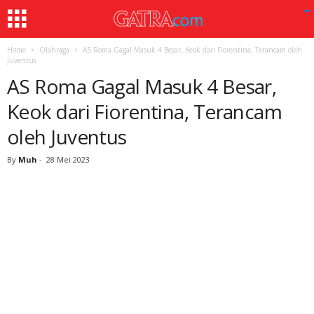
Home
Olahraga
AS Roma Gagal Masuk 4 Besar, Keok dari Fiorentina, Terancam oleh
Juventus
AS Roma Gagal Masuk 4 Besar,
Keok dari Fiorentina, Terancam
oleh Juventus
By
Muh
-
28 Mei 2023