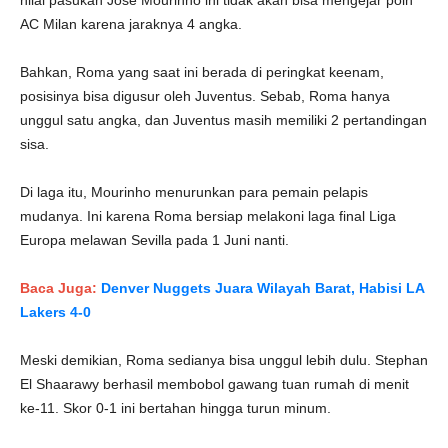
nilai pasukan Jose Mourinho ini tidak akan bisa mengejar poin
AC Milan karena jaraknya 4 angka.
Bahkan, Roma yang saat ini berada di peringkat keenam,
posisinya bisa digusur oleh Juventus. Sebab, Roma hanya
unggul satu angka, dan Juventus masih memiliki 2 pertandingan
sisa.
Di laga itu, Mourinho menurunkan para pemain pelapis
mudanya. Ini karena Roma bersiap melakoni laga final Liga
Europa melawan Sevilla pada 1 Juni nanti.
Baca Juga:
Denver Nuggets Juara Wilayah Barat, Habisi LA
Lakers 4-0
Meski demikian, Roma sedianya bisa unggul lebih dulu. Stephan
El Shaarawy berhasil membobol gawang tuan rumah di menit
ke-11. Skor 0-1 ini bertahan hingga turun minum.