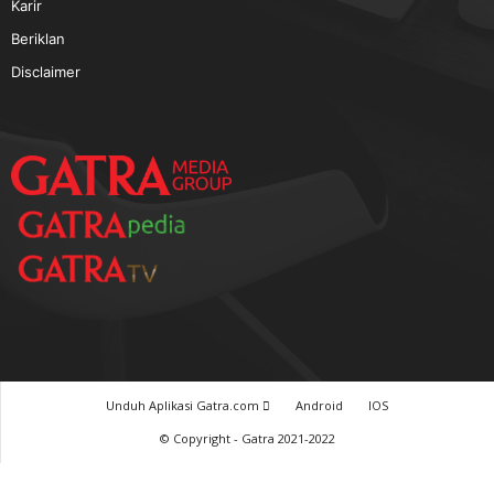
TERPOPULER
Baca GATRA Baru Bicara
Tentang Kami