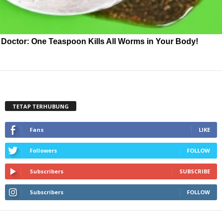
Doctor: One Teaspoon Kills All Worms in Your Body!
TETAP TERHUBUNG
Fans
LIKE
Followers
FOLLOW
Subscribers
SUBSCRIBE
Subscribers
FOLLOW