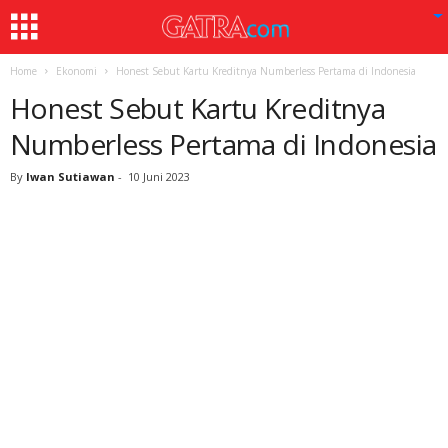
Home
Ekonomi
Honest Sebut Kartu Kreditnya Numberless Pertama di Indonesia
Honest Sebut Kartu Kreditnya
Numberless Pertama di Indonesia
By
Iwan Sutiawan
-
10 Juni 2023