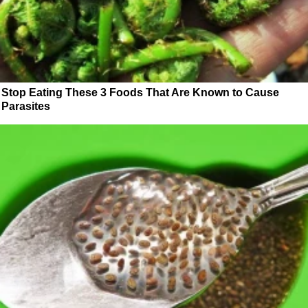
Stop Eating These 3 Foods That Are Known to Cause
Parasites