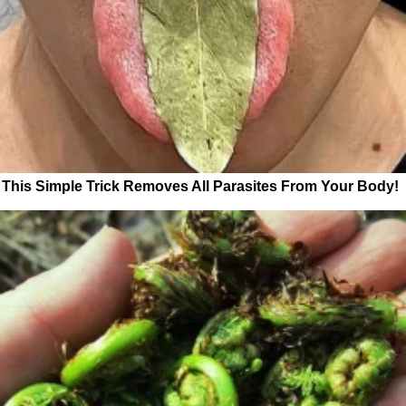
This Simple Trick Removes All Parasites From Your Body!