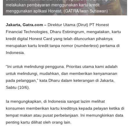
melakukan pembayaran menggunakan kartu kredit
menggunakan aplikasi Honest. (GATRA/Iwan Sutiawan)
Jakarta, Gatra.com –
Direktur Utama (Dirut) PT Honest
Financial Technologies, Dharu Estiningrum, mengatakan, kartu
kredit digital Honest Card yang telah diluncurkan pihaknya
merupakan kartu kredit tanpa nomor (
numberless
) pertama di
Indonesia.
“Ini untuk melindungi pengguna. Prioritas utama kami adalah
untuk melindungi, mudahkan, dan memberikan kenyamanan
pada pelanggan,” kata Dharu dalam keterangan di Jakarta,
Sabtu (10/6).
Ia mengungkapkan, di Indonesia sangat lazim melihat
konsumen memberikan kartu kreditnya kepada pelayan ketika di
tempat makan atau pusat perbelanjaan. Ini memungkinkan data
penting kartu dilihat oleh orang lain.