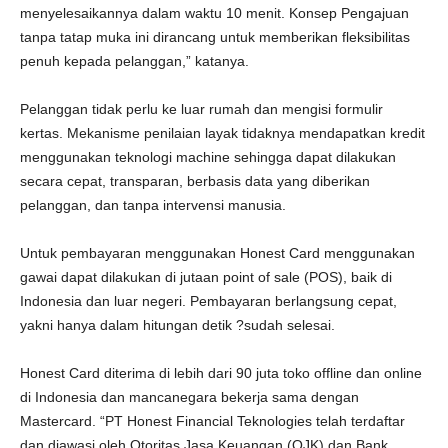
menyelesaikannya dalam waktu 10 menit. Konsep Pengajuan
tanpa tatap muka ini dirancang untuk memberikan fleksibilitas
penuh kepada pelanggan,” katanya.
Pelanggan tidak perlu ke luar rumah dan mengisi formulir
kertas. Mekanisme penilaian layak tidaknya mendapatkan kredit
menggunakan teknologi machine sehingga dapat dilakukan
secara cepat, transparan, berbasis data yang diberikan
pelanggan, dan tanpa intervensi manusia.
Untuk pembayaran menggunakan Honest Card menggunakan
gawai dapat dilakukan di jutaan point of sale (POS), baik di
Indonesia dan luar negeri. Pembayaran berlangsung cepat,
yakni hanya dalam hitungan detik ?sudah selesai.
Honest Card diterima di lebih dari 90 juta toko offline dan online
di Indonesia dan mancanegara bekerja sama dengan
Mastercard. “PT Honest Financial Teknologies telah terdaftar
dan diawasi oleh Otoritas Jasa Keuangan (OJK) dan Bank