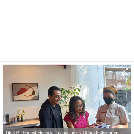
Dirut PT Honest Financial Technologies, Dharu Estiningrum,