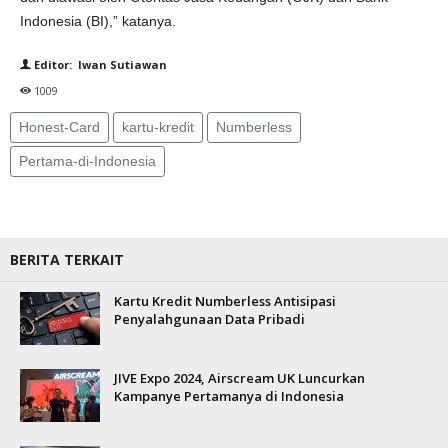
Indonesia (BI),” katanya.
Editor: Iwan Sutiawan
1009
Honest-Card
kartu-kredit
Numberless
Pertama-di-Indonesia
BERITA TERKAIT
Kartu Kredit Numberless Antisipasi
Penyalahgunaan Data Pribadi
JIVE Expo 2024, Airscream UK Luncurkan
Kampanye Pertamanya di Indonesia