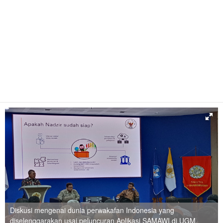
Diskusi mengenai dunia perwakafan Indonesia yang
diselenggarakan usai peluncuran Aplikasi SAMAWI di UGM,