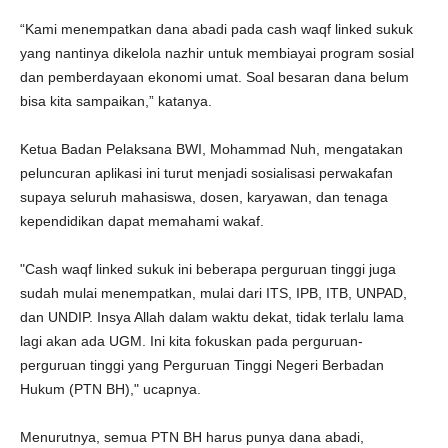
“Kami menempatkan dana abadi pada cash waqf linked sukuk
yang nantinya dikelola nazhir untuk membiayai program sosial
dan pemberdayaan ekonomi umat. Soal besaran dana belum
bisa kita sampaikan,” katanya.
Ketua Badan Pelaksana BWI, Mohammad Nuh, mengatakan
peluncuran aplikasi ini turut menjadi sosialisasi perwakafan
supaya seluruh mahasiswa, dosen, karyawan, dan tenaga
kependidikan dapat memahami wakaf.
"Cash waqf linked sukuk ini beberapa perguruan tinggi juga
sudah mulai menempatkan, mulai dari ITS, IPB, ITB, UNPAD,
dan UNDIP. Insya Allah dalam waktu dekat, tidak terlalu lama
lagi akan ada UGM. Ini kita fokuskan pada perguruan-
perguruan tinggi yang Perguruan Tinggi Negeri Berbadan
Hukum (PTN BH)," ucapnya.
Menurutnya, semua PTN BH harus punya dana abadi,