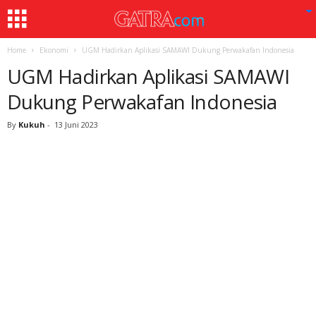
Home
Ekonomi
UGM Hadirkan Aplikasi SAMAWI Dukung Perwakafan Indonesia
UGM Hadirkan Aplikasi SAMAWI
Dukung Perwakafan Indonesia
By
Kukuh
-
13 Juni 2023