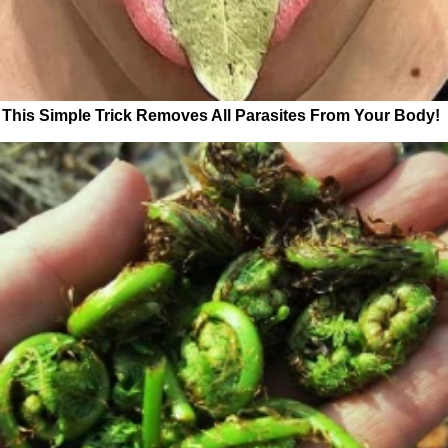
This Simple Trick Removes All Parasites From Your Body!