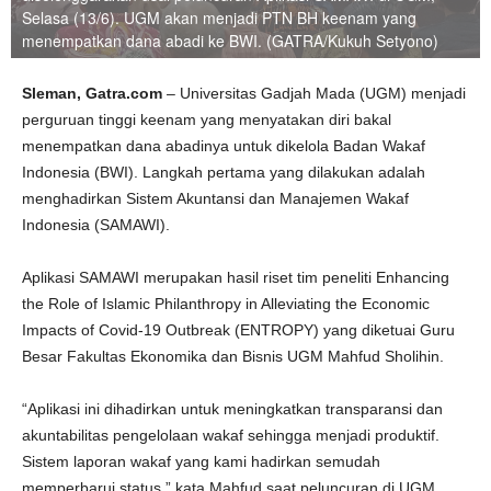
Selasa (13/6). UGM akan menjadi PTN BH keenam yang
menempatkan dana abadi ke BWI. (GATRA/Kukuh Setyono)
Sleman, Gatra.com
– Universitas Gadjah Mada (UGM) menjadi
perguruan tinggi keenam yang menyatakan diri bakal
menempatkan dana abadinya untuk dikelola Badan Wakaf
Indonesia (BWI). Langkah pertama yang dilakukan adalah
menghadirkan Sistem Akuntansi dan Manajemen Wakaf
Indonesia (SAMAWI).
Aplikasi SAMAWI merupakan hasil riset tim peneliti Enhancing
the Role of Islamic Philanthropy in Alleviating the Economic
Impacts of Covid-19 Outbreak (ENTROPY) yang diketuai Guru
Besar Fakultas Ekonomika dan Bisnis UGM Mahfud Sholihin.
“Aplikasi ini dihadirkan untuk meningkatkan transparansi dan
akuntabilitas pengelolaan wakaf sehingga menjadi produktif.
Sistem laporan wakaf yang kami hadirkan semudah
memperbarui status,” kata Mahfud saat peluncuran di UGM,