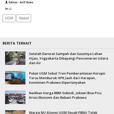
Editor: Arif Koes
52
UGM
Wakaf
BERITA TERKAIT
Setelah Darurat Sampah dan Susutnya Lahan
Hijau, Yogyakarta Dibayangi Pencemaran Udara
dan Air
Pukat UGM Sebut Tren Pemberantasan Korupsi
Terus Memburuk: KPK Jauh dari Harapan,
Komitmen Prabowo Dipertanyakan
Naikkan Harga BBM Subsidi, Jokowi Bisa Picu
Krisis Ekonomi dan Bebani Prabowo
Warga NU Alumni UGM Desak PBNU Tolak