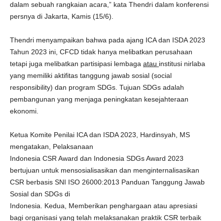
dalam sebuah rangkaian acara,” kata Thendri dalam konferensi
persnya di Jakarta, Kamis (15/6).
Thendri menyampaikan bahwa pada ajang ICA dan ISDA 2023
Tahun 2023 ini, CFCD tidak hanya melibatkan perusahaan
tetapi juga melibatkan partisipasi lembaga
atau
institusi nirlaba
yang memiliki aktifitas tanggung jawab sosial (social
responsibility) dan program SDGs. Tujuan SDGs adalah
pembangunan yang menjaga peningkatan kesejahteraan
ekonomi.
Ketua Komite Penilai ICA dan ISDA 2023, Hardinsyah, MS
mengatakan, Pelaksanaan
Indonesia CSR Award dan Indonesia SDGs Award 2023
bertujuan untuk mensosialisasikan dan menginternalisasikan
CSR berbasis SNI ISO 26000:2013 Panduan Tanggung Jawab
Sosial dan SDGs di
Indonesia. Kedua, Memberikan penghargaan atau apresiasi
bagi organisasi yang telah melaksanakan praktik CSR terbaik