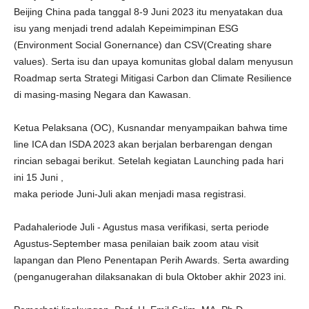
Beijing China pada tanggal 8-9 Juni 2023 itu menyatakan dua
isu yang menjadi trend adalah Kepeimimpinan ESG
(Environment Social Gonernance) dan CSV(Creating share
values). Serta isu dan upaya komunitas global dalam menyusun
Roadmap serta Strategi Mitigasi Carbon dan Climate Resilience
di masing-masing Negara dan Kawasan.
Ketua Pelaksana (OC), Kusnandar menyampaikan bahwa time
line ICA dan ISDA 2023 akan berjalan berbarengan dengan
rincian sebagai berikut. Setelah kegiatan Launching pada hari
ini 15 Juni ,
maka periode Juni-Juli akan menjadi masa registrasi.
Padahaleriode Juli - Agustus masa verifikasi, serta periode
Agustus-September masa penilaian baik zoom atau visit
lapangan dan Pleno Penentapan Perih Awards. Serta awarding
(penganugerahan dilaksanakan di bula Oktober akhir 2023 ini.