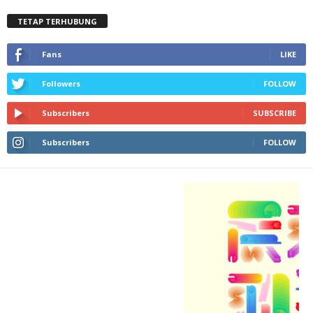
TETAP TERHUBUNG
Fans
LIKE
Followers
FOLLOW
Subscribers
SUBSCRIBE
Subscribers
FOLLOW