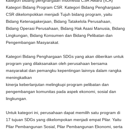
kategori bidang penghargaan Indonesia CSR Award (ICA)
Kategori Bidang Program CSR. Kategori Bidang Penghargaan
CSR dikelompokkan menjadi Tujuh bidang program, yaitu
Bidang Ketenagakerjaan, Bidang Tatakelola Perusahaan,
Bidang Operasi Perusahaan, Bidang Hak Asasi Manusia, Bidang
Lingkungan, Bidang Konsumen dan Bidang Pelibatan dan
Pengembangan Masyarakat.
Kategori Bidang Penghargaan SDGs yang akan diberikan untuk
program yang dilaksanakan oleh perusahaan bersama
masyarakat dan pemangku kepentingan lainnya dalam rangka
meningkatkan
kinerja keberlanjutan melingkupi program pelibatan dan
pengembangan komunitas pada aspek ekonomi, sosial dan
lingkungan.
Untuk kategori ini, perusahaan dapat memilih satu program di
17 tujuan SDGs yang dikelompokan menjadi empat Pilar. Yaitu
Pilar Pembangunan Sosial, Pilar Pembangunan Ekonomi, serta