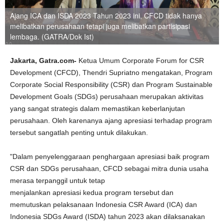
Ajang ICA dan ISDA 2023 Tahun 2023 ini, CFCD tidak hanya
melibatkan perusahaan tetapi juga melibatkan partisipasi
lembaga. (GATRA/Dok Ist)
Jakarta,
Gatra.com-
Ketua Umum Corporate Forum for CSR
Development (CFCD), Thendri Supriatno mengatakan, Program
Corporate Social Responsibility (CSR) dan Program Sustainable
Development Goals (SDGs) perusahaan merupakan aktivitas
yang sangat strategis dalam memastikan keberlanjutan
perusahaan. Oleh karenanya ajang apresiasi terhadap program
tersebut sangatlah penting untuk dilakukan.
"Dalam penyelenggaraan penghargaan apresiasi baik program
CSR dan SDGs perusahaan, CFCD sebagai mitra dunia usaha
merasa terpanggil untuk tetap
menjalankan apresiasi kedua program tersebut dan
memutuskan pelaksanaan Indonesia CSR Award (ICA) dan
Indonesia SDGs Award (ISDA) tahun 2023 akan dilaksanakan