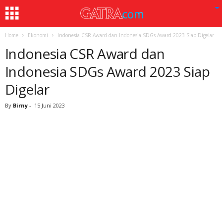
Home
Ekonomi
Indonesia CSR Award dan Indonesia SDGs Award 2023 Siap Digelar
Indonesia CSR Award dan
Indonesia SDGs Award 2023 Siap
Digelar
By
Birny
-
15 Juni 2023