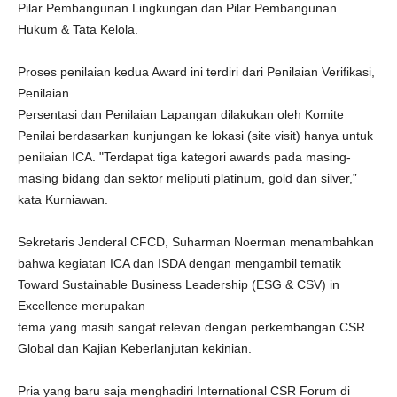
Pilar Pembangunan Lingkungan dan Pilar Pembangunan
Hukum & Tata Kelola.
Proses penilaian kedua Award ini terdiri dari Penilaian Verifikasi,
Penilaian
Persentasi dan Penilaian Lapangan dilakukan oleh Komite
Penilai berdasarkan kunjungan ke lokasi (site visit) hanya untuk
penilaian ICA. "Terdapat tiga kategori awards pada masing-
masing bidang dan sektor meliputi platinum, gold dan silver,”
kata Kurniawan.
Sekretaris Jenderal CFCD, Suharman Noerman menambahkan
bahwa kegiatan ICA dan ISDA dengan mengambil tematik
Toward Sustainable Business Leadership (ESG & CSV) in
Excellence merupakan
tema yang masih sangat relevan dengan perkembangan CSR
Global dan Kajian Keberlanjutan kekinian.
Pria yang baru saja menghadiri International CSR Forum di