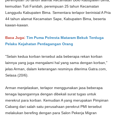
perempuan 38 tahun alamat Kecamatan Bolo Kabupaten Bima,
kemudian Tuti Faridah, perempuan 25 tahun Kecamatan
Langgudu Kabupaten Bima. Sementara terlapor berinisial A Pria
44 tahun alamat Kecamatan Sape, Kabupaten Bima, beserta
kawan-kawan.
Baca Juga:
Tim Puma Polresta Mataram Bekuk Terduga
Pelaku Kejahatan Perdagangan Orang
"Selain kedua korban tersebut ada beberapa rekan korban
lainnya yang juga mengalami hal yang sama dengan korban,"
jelas Arman, dalam keterangan resminya diterima Gatra.com,
Selasa (20/6).
Arman menjelaskan, terlapor menggunakan jasa beberapa
tenaga lapangannya dengan dibekali surat tugas untuk
merekrut para korban. Kemudian A yang merupakan Pimpinan
Cabang dari salah satu perusahaan perekrut PMI tersebut
melakukan berefing dengan para Salon Pekerja Migran