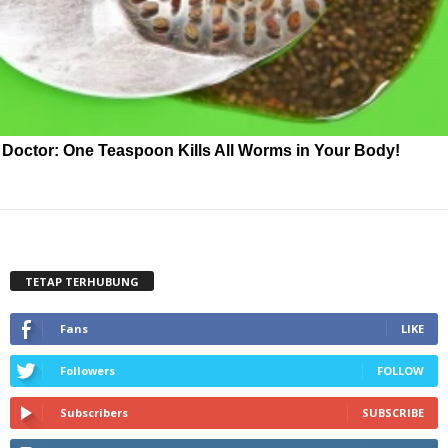
Doctor: One Teaspoon Kills All Worms in Your Body!
TETAP TERHUBUNG
Fans
LIKE
Followers
FOLLOW
Subscribers
SUBSCRIBE