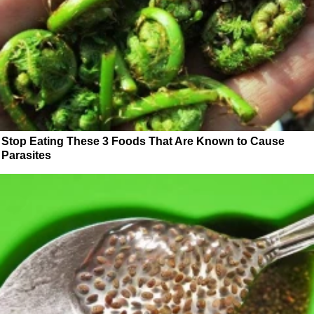
Stop Eating These 3 Foods That Are Known to Cause
Parasites