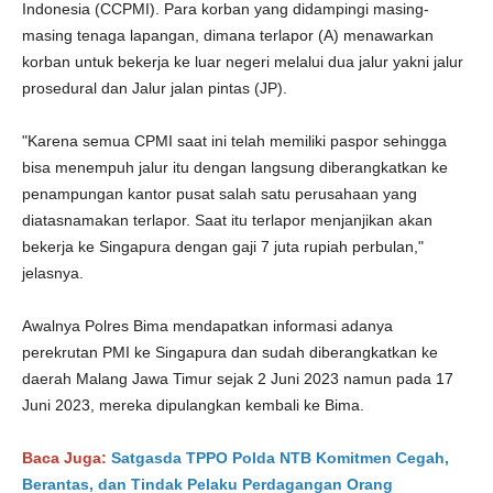
Indonesia (CCPMI). Para korban yang didampingi masing-
masing tenaga lapangan, dimana terlapor (A) menawarkan
korban untuk bekerja ke luar negeri melalui dua jalur yakni jalur
prosedural dan Jalur jalan pintas (JP).
"Karena semua CPMI saat ini telah memiliki paspor sehingga
bisa menempuh jalur itu dengan langsung diberangkatkan ke
penampungan kantor pusat salah satu perusahaan yang
diatasnamakan terlapor. Saat itu terlapor menjanjikan akan
bekerja ke Singapura dengan gaji 7 juta rupiah perbulan,"
jelasnya.
Awalnya Polres Bima mendapatkan informasi adanya
perekrutan PMI ke Singapura dan sudah diberangkatkan ke
daerah Malang Jawa Timur sejak 2 Juni 2023 namun pada 17
Juni 2023, mereka dipulangkan kembali ke Bima.
Baca Juga:
Satgasda TPPO Polda NTB Komitmen Cegah,
Berantas, dan Tindak Pelaku Perdagangan Orang