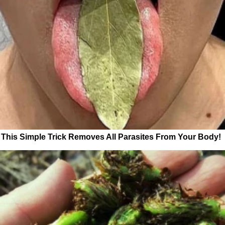
This Simple Trick Removes All Parasites From Your Body!