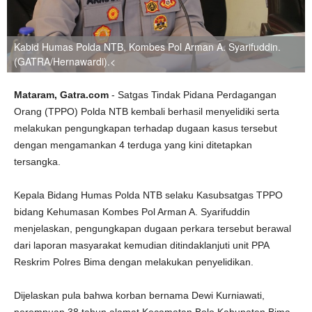
Kabid Humas Polda NTB, Kombes Pol Arman A. Syarifuddin.
(GATRA/Hernawardi).<
Mataram, Gatra.com
- Satgas Tindak Pidana Perdagangan
Orang (TPPO) Polda NTB kembali berhasil menyelidiki serta
melakukan pengungkapan terhadap dugaan kasus tersebut
dengan mengamankan 4 terduga yang kini ditetapkan
tersangka.
Kepala Bidang Humas Polda NTB selaku Kasubsatgas TPPO
bidang Kehumasan Kombes Pol Arman A. Syarifuddin
menjelaskan, pengungkapan dugaan perkara tersebut berawal
dari laporan masyarakat kemudian ditindaklanjuti unit PPA
Reskrim Polres Bima dengan melakukan penyelidikan.
Dijelaskan pula bahwa korban bernama Dewi Kurniawati,