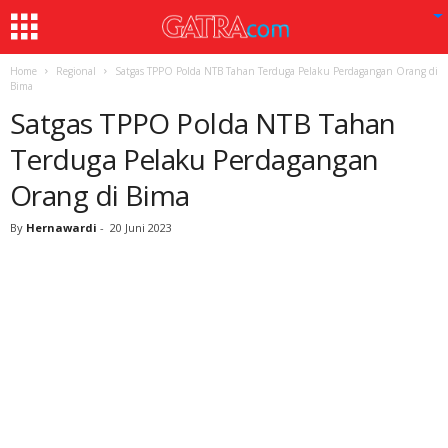
Home
Regional
Satgas TPPO Polda NTB Tahan Terduga Pelaku Perdagangan Orang di
Bima
Satgas TPPO Polda NTB Tahan
Terduga Pelaku Perdagangan
Orang di Bima
By
Hernawardi
-
20 Juni 2023