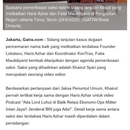
Suasana pemeriksaan saksi dalam sidang lanjutan kasus yang
melibatkan Haris Azhar dan Fatia Maulidiyanti di Pengadilan
Negeri Jakarta Timur, Senin (26/6/2023). (GATRA/Shela
Octavia)
Jakarta, Gatra.com
- Sidang lanjutan kasus dugaan
pencemaran nama baik yang melibatkan terdakwa Founder
Lokataru, Haris Azhar dan Koordinator KonTras, Fatia
Maulidiyanti kembali dilanjutkan dengan agenda pemeriksaan
saksi. Saksi yang dihadirkan adalah Khairul Syari yang
merupakan seorang video editor.
Berdasarkan pertanyaan dari Jaksa Penuntut Umum, Khairul
pernah terlibat kerja sama dengan Haris Azhar untuk video
Podcast "Ada Lord Luhut di Balik Relasi Ekonomi-Ops Militer
Intan Jaya!! Jenderal BIN juga Ada!". Detail kerja sama antara
saksi dan terdakwa Haris Azhar masih diperdalam dalam
persidangan.