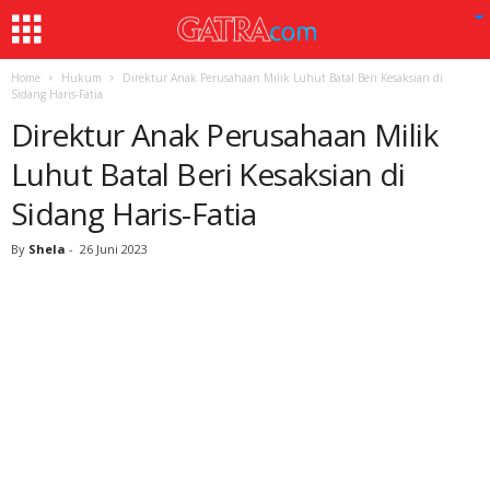
Home
Hukum
Direktur Anak Perusahaan Milik Luhut Batal Beri Kesaksian di
Sidang Haris-Fatia
Direktur Anak Perusahaan Milik
Luhut Batal Beri Kesaksian di
Sidang Haris-Fatia
By
Shela
-
26 Juni 2023