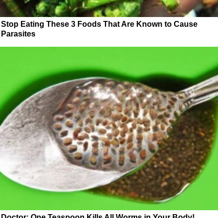
Stop Eating These 3 Foods That Are Known to Cause
Parasites
Doctor: One Teaspoon Kills All Worms in Your Body!