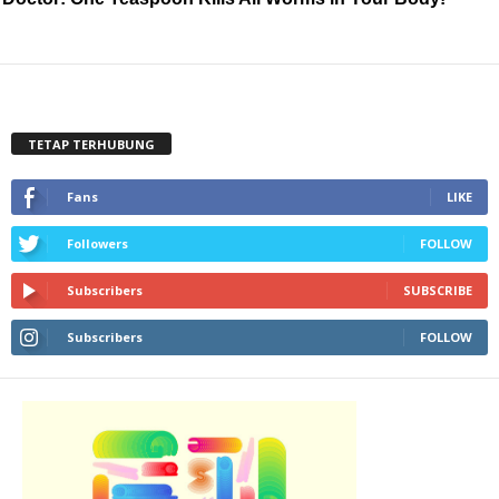
TETAP TERHUBUNG
Fans
LIKE
Followers
FOLLOW
Subscribers
SUBSCRIBE
Subscribers
FOLLOW