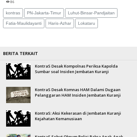
86
kontras
PN-Jakarta-Timur
Luhut-Binsar-Pandjaitan
Fatia-Maulidayanti
Haris-Azhar
Lokataru
BERITA TERKAIT
KontraS Desak Kompolnas Periksa Kapolda
Sumbar soal Insiden Jembatan Kuranji
KontraS Desak Komnas HAM Dalami Dugaan
Pelanggaran HAM Insiden Jembatan Kuranji
KontraS: Aksi Kekerasan di Jembatan Kuranji
Kejahatan Kemanusiaan
KontraS Sebut Oknum Polisi Paksa Anak-Anak