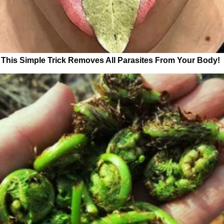
This Simple Trick Removes All Parasites From Your Body!