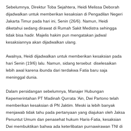
Sebelumnya, Direktur Toba Sejahtera, Heidi Melissa Deborah
dijadwalkan untuk memberikan kesaksian di Pengadilan Negeri
Jakarta Timur pada hari ini, Senin (26/6). Namun, Heidi
diketahui sedang dirawat di Rumah Sakit Medistra sehingga
tidak bisa hadir. Majelis hakim pun mengatakan jadwal
kesaksiannya akan dijadwalkan ulang.
Awalnya, Heidi dijadwalkan untuk memberikan kesaksian pada
hari Senin (19/6) lalu. Namun, sidang tersebut diselesaikan
lebih awal karena ibunda dari terdakwa Fatia baru saja
meninggal dunia.
Dalam persidangan sebelumnya, Manajer Hubungan
Kepemerintahan PT Madinah Qurrata ‘Ain, Dwi Partono telah
memberikan kesaksian di PN Jaktim. Meski ia lebih banyak
menjawab tidak tahu pada pertanyaan yang diajukan oleh Jaksa
Penuntut Umum dan penasehat hukum Haris-Fatia, kesaksian
Dwi membuktikan bahwa ada keterlibatan purnawirawan TNI di