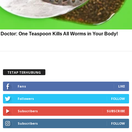
Doctor: One Teaspoon Kills All Worms in Your Body!
TETAP TERHUBUNG
Fans
LIKE
Followers
FOLLOW
Subscribers
SUBSCRIBE
Subscribers
FOLLOW