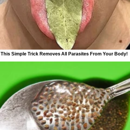
This Simple Trick Removes All Parasites From Your Body!