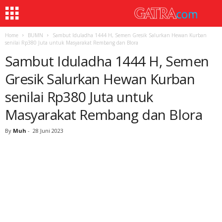
Home
BUMN
Sambut Iduladha 1444 H, Semen Gresik Salurkan Hewan Kurban
senilai Rp380 Juta untuk Masyarakat Rembang dan Blora
Sambut Iduladha 1444 H, Semen
Gresik Salurkan Hewan Kurban
senilai Rp380 Juta untuk
Masyarakat Rembang dan Blora
By
Muh
-
28 Juni 2023