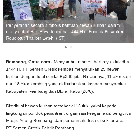
Penyerahan secara simbolis bantuan hewan kurban dalam
menyambut Hari Raya Iduladha 1444 H di Pondok Pesantren
Roudlotut Thalibin Leteh. (IST)
Rembang, Gatra.com
- Menyambut momen hari raya Iduladha
1444 H, PT Semen Gresik kembali menyalurkan 29 hewan
kurban dengan total senilai Rp380 juta. Rinciannya, 11 ekor sapi
dan 18 ekor kambing yang didistribusikan kepada masyarakat
Kabupaten Rembang dan Blora, Rabu (28/6).
Distribusi hewan kurban tersebar di 15 titik, yakni kepada
lingkungan pondok pesantren, organisasi keagamaan, pengurus
Masjid Agung Rembang, dan pemerintah desa di sekitar area
PT Semen Gresik Pabrik Rembang.