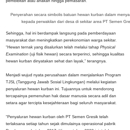
pembibitan atau anakan hingga pemasaran.
Penyerahan secara simbolis batuan hewan kurban dalam menya
kepada perwakilan dari desa di sekitar area PT Semen Gr
Sehingga, hal ini berdampak langsung pada pemberdayaan
masyarakat dan meningkatkan perekonomian warga sekitar.
“Hewan ternak yang disalurkan telah melalui tahap
Physical
Examination
(uji fisik hewan) secara terperinci, sehingga kualitas
hewan kurban dinyatakan sehat dan layak,” terangnya.
Menjadi wujud nyata perusahaan dalam menjalankan Program
TJSL (Tanggung Jawab Sosial Lingkungan) melalui kegiatan
penyaluran hewan kurban ini. Tujuannya untuk mendorong
tercapainya pemenuhan hak dasar manusia secara adil dan
setara agar tercipta kesejahteraan bagi seluruh masyarakat.
“Penyaluran hewan kurban oleh PT Semen Gresik telah
terlaksana setiap tahun sejak dimulainya operasional pabrik