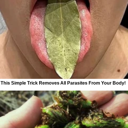
This Simple Trick Removes All Parasites From Your Body!