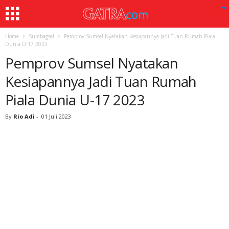
Home
Sumbagsel
Pemprov Sumsel Nyatakan Kesiapannya Jadi Tuan Rumah Piala
Dunia U-17 2023
Pemprov Sumsel Nyatakan
Kesiapannya Jadi Tuan Rumah
Piala Dunia U-17 2023
By
Rio Adi
-
01 Juli 2023