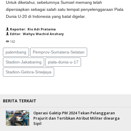
Untuk diketahui, sebelumnya Sumsel memang telah
dipersiapkan sebagai salah satu tempat penyelenggaraan Piala
Dunia U-20 di Indonesia yang batal digelar.
Reporter: Rio Adi Pratama
Editor: Wahyu Wachid Anshory
162
palembang
Pemprov-Sumatera-Selatan
Stadion-Jakabaring
piala-dunia-u-17
Stadion-Gelora-Sriwijaya
BERITA TERKAIT
Operasi Gaktip PM 2024 Tekan Pelanggaran
Prajurit dan Tertibkan Atribut Militer diwarga
Sipil