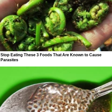
Stop Eating These 3 Foods That Are Known to Cause
Parasites