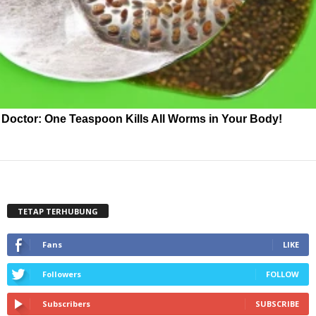
Doctor: One Teaspoon Kills All Worms in Your Body!
TETAP TERHUBUNG
Fans
LIKE
Followers
FOLLOW
Subscribers
SUBSCRIBE