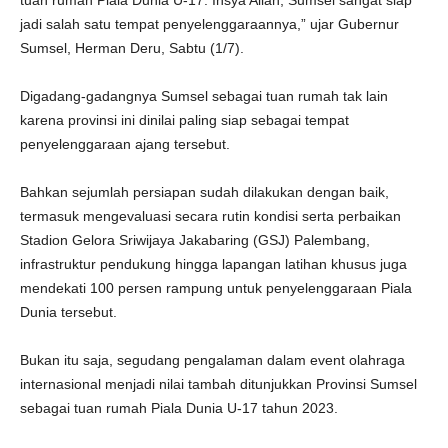
tuan rumah Piala Dunia U-17. Insya Allah, Sumsel sangat siap
jadi salah satu tempat penyelenggaraannya,” ujar Gubernur
Sumsel, Herman Deru, Sabtu (1/7).
Digadang-gadangnya Sumsel sebagai tuan rumah tak lain
karena provinsi ini dinilai paling siap sebagai tempat
penyelenggaraan ajang tersebut.
Bahkan sejumlah persiapan sudah dilakukan dengan baik,
termasuk mengevaluasi secara rutin kondisi serta perbaikan
Stadion Gelora Sriwijaya Jakabaring (GSJ) Palembang,
infrastruktur pendukung hingga lapangan latihan khusus juga
mendekati 100 persen rampung untuk penyelenggaraan Piala
Dunia tersebut.
Bukan itu saja, segudang pengalaman dalam event olahraga
internasional menjadi nilai tambah ditunjukkan Provinsi Sumsel
sebagai tuan rumah Piala Dunia U-17 tahun 2023.