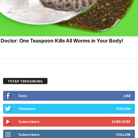
Doctor: One Teaspoon Kills All Worms in Your Body!
TETAP TERHUBUNG
Fans
LIKE
Followers
FOLLOW
Subscribers
SUBSCRIBE
Subscribers
FOLLOW