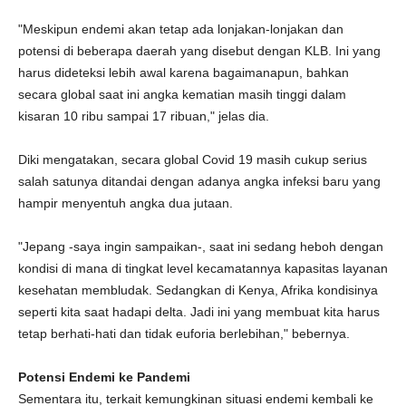
"Meskipun endemi akan tetap ada lonjakan-lonjakan dan
potensi di beberapa daerah yang disebut dengan KLB. Ini yang
harus dideteksi lebih awal karena bagaimanapun, bahkan
secara global saat ini angka kematian masih tinggi dalam
kisaran 10 ribu sampai 17 ribuan," jelas dia.
Diki mengatakan, secara global Covid 19 masih cukup serius
salah satunya ditandai dengan adanya angka infeksi baru yang
hampir menyentuh angka dua jutaan.
"Jepang -saya ingin sampaikan-, saat ini sedang heboh dengan
kondisi di mana di tingkat level kecamatannya kapasitas layanan
kesehatan membludak. Sedangkan di Kenya, Afrika kondisinya
seperti kita saat hadapi delta. Jadi ini yang membuat kita harus
tetap berhati-hati dan tidak euforia berlebihan," bebernya.
Potensi Endemi ke Pandemi
Sementara itu, terkait kemungkinan situasi endemi kembali ke