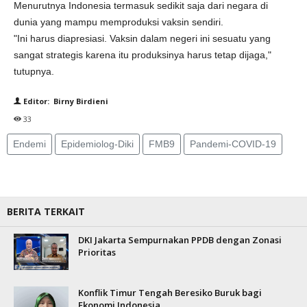
Menurutnya Indonesia termasuk sedikit saja dari negara di
dunia yang mampu memproduksi vaksin sendiri.
"Ini harus diapresiasi. Vaksin dalam negeri ini sesuatu yang
sangat strategis karena itu produksinya harus tetap dijaga,"
tutupnya.
Editor: Birny Birdieni
33
Endemi
Epidemiolog-Diki
FMB9
Pandemi-COVID-19
BERITA TERKAIT
DKI Jakarta Sempurnakan PPDB dengan Zonasi
Prioritas
Konflik Timur Tengah Beresiko Buruk bagi
Ekonomi Indonesia