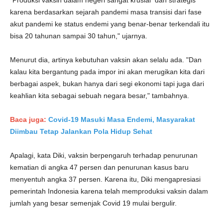
"Produksi vaksin dalam negeri sangat krusial dan strategis
karena berdasarkan sejarah pandemi masa transisi dari fase
akut pandemi ke status endemi yang benar-benar terkendali itu
bisa 20 tahunan sampai 30 tahun," ujarnya.
Menurut dia, artinya kebutuhan vaksin akan selalu ada. "Dan
kalau kita bergantung pada impor ini akan merugikan kita dari
berbagai aspek, bukan hanya dari segi ekonomi tapi juga dari
keahlian kita sebagai sebuah negara besar," tambahnya.
Baca juga:
Covid-19 Masuki Masa Endemi, Masyarakat
Diimbau Tetap Jalankan Pola Hidup Sehat
Apalagi, kata Diki, vaksin berpengaruh terhadap penurunan
kematian di angka 47 persen dan penurunan kasus baru
menyentuh angka 37 persen. Karena itu, Diki mengapresiasi
pemerintah Indonesia karena telah memproduksi vaksin dalam
jumlah yang besar semenjak Covid 19 mulai bergulir.