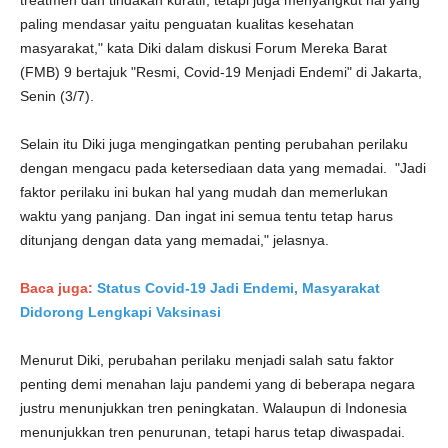
treatmen dan tindakan kuratif, tetapi juga menyangkut hal yang
paling mendasar yaitu penguatan kualitas kesehatan
masyarakat," kata Diki dalam diskusi Forum Mereka Barat
(FMB) 9 bertajuk "Resmi, Covid-19 Menjadi Endemi" di Jakarta,
Senin (3/7).
Selain itu Diki juga mengingatkan penting perubahan perilaku
dengan mengacu pada ketersediaan data yang memadai. "Jadi
faktor perilaku ini bukan hal yang mudah dan memerlukan
waktu yang panjang. Dan ingat ini semua tentu tetap harus
ditunjang dengan data yang memadai," jelasnya.
Baca juga:
Status Covid-19 Jadi Endemi, Masyarakat
Didorong Lengkapi Vaksinasi
Menurut Diki, perubahan perilaku menjadi salah satu faktor
penting demi menahan laju pandemi yang di beberapa negara
justru menunjukkan tren peningkatan. Walaupun di Indonesia
menunjukkan tren penurunan, tetapi harus tetap diwaspadai.