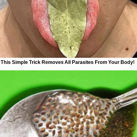
This Simple Trick Removes All Parasites From Your Body!