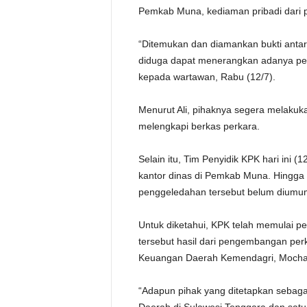
Pemkab Muna, kediaman pribadi dari p
“Ditemukan dan diamankan bukti antara
diduga dapat menerangkan adanya perb
kepada wartawan, Rabu (12/7).
Menurut Ali, pihaknya segera melakuka
melengkapi berkas perkara.
Selain itu, Tim Penyidik KPK hari ini 
kantor dinas di Pemkab Muna. Hingga be
penggeledahan tersebut belum diumu
Untuk diketahui, KPK telah memulai p
tersebut hasil dari pengembangan perk
Keuangan Daerah Kemendagri, Mocha
“Adapun pihak yang ditetapkan sebaga