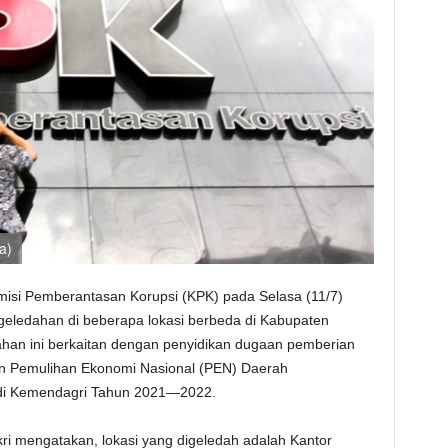
a)
misi Pemberantasan Korupsi (KPK) pada Selasa (11/7)
geledahan di beberapa lokasi berbeda di Kabupaten
han ini berkaitan dengan penyidikan dugaan pemberian
n Pemulihan Ekonomi Nasional (PEN) Daerah
di Kemendagri Tahun 2021—2022.
ri mengatakan, lokasi yang digeledah adalah Kantor