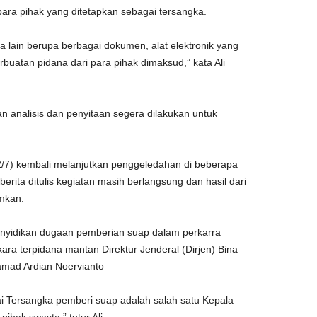
ara pihak yang ditetapkan sebagai tersangka.
TE
 lain berupa berbagai dokumen, alat elektronik yang
uatan pidana dari para pihak dimaksud,” kata Ali
n analisis dan penyitaan segera dilakukan untuk
(12/7) kembali melanjutkan penggeledahan di beberapa
rita ditulis kegiatan masih berlangsung dan hasil dari
mkan.
enyidikan dugaan pemberian suap dalam perkarra
ara terpidana mantan Direktur Jenderal (Dirjen) Bina
mad Ardian Noervianto
i Tersangka pemberi suap adalah salah satu Kepala