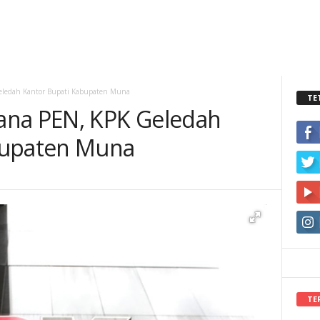
eledah Kantor Bupati Kabupaten Muna
TE
ana PEN, KPK Geledah
bupaten Muna