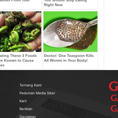
Right Now
ating These 3 Foods
Doctor: One Teaspoon Kills
re Known to Cause
All Worms in Your Body!
tes
Tentang Kami
Pedoman Media Siber
Karir
Beriklan
Disclaimer