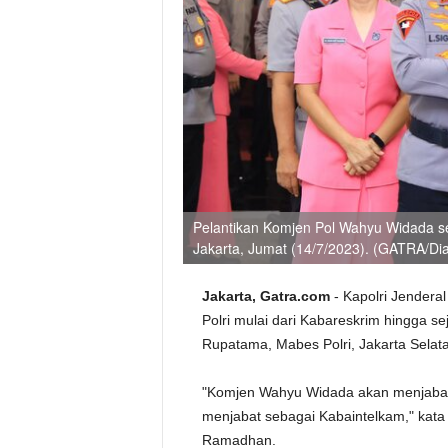
Pelantikan Komjen Pol Wahyu Widada s
Jakarta, Jumat (14/7/2023). (GATRA/Dia
Jakarta, Gatra.com
- Kapolri Jenderal
Polri mulai dari Kabareskrim hingga se
Rupatama, Mabes Polri, Jakarta Selat
"Komjen Wahyu Widada akan menjabat
menjabat sebagai Kabaintelkam," kata
Ramadhan.