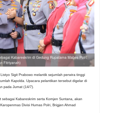
ebagai Kabareskrim di Gedung Rupatama Mabes Polri,
n Fitriyanah)
 Listyo Sigit Prabowo melantik sejumlah perwira tinggi
jumlah Kapolda. Upacara pelantikan tersebut digelar di
an pada Jumat (14/7).
 sebagai Kabareskrim serta Komjen Suntana, akan
 Karopenmas Divisi Humas Polri, Brigjen Ahmad