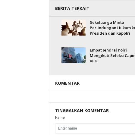
BERITA TERKAIT
Sekeluarga Minta
Perlindungan Hukum k
Presiden dan Kapolri
Empat Jendral Polri
Mengikuti Seleksi Capi
KPK
KOMENTAR
TINGGALKAN KOMENTAR
Name