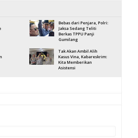
Bebas dari Penjara, Polri:
e
Jaksa Sedang Teliti
Berkas TPPU Panji
Gumilang
Tak Akan Ambil Alih
m
Kasus Vina, Kabareskrim:
Kita Memberikan
Asistensi