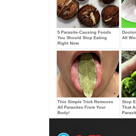
5 Parasite-Causing Foods
Doctor
You Should Stop Eating
All Wo
Right Now
This Simple Trick Removes
Stop E
All Parasites From Your
That A
Body!
Parasi