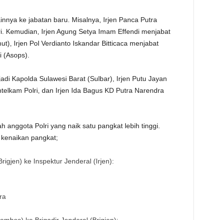
TE
ainnya ke jabatan baru. Misalnya, Irjen Panca Putra
ri. Kemudian, Irjen Agung Setya Imam Effendi menjabat
), Irjen Pol Verdianto Iskandar Bitticaca menjabat
i (Asops).
adi Kapolda Sulawesi Barat (Sulbar), Irjen Putu Jayan
telkam Polri, dan Irjen Ida Bagus KD Putra Narendra
ah anggota Polri yang naik satu pangkat lebih tinggi.
 kenaikan pangkat;
rigjen) ke Inspektur Jenderal (Irjen):
ra