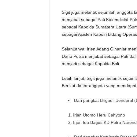
Sigit juga melantik sejumlah anggota l
menjabat sebagai Pati Kalemdiklat Pol
sebagai Kapolda Sumatera Utara (Sumut
sebagai Asisten Kapolri Bidang Operas
Selanjutnya, Irjen Adang Ginanjar menj
Danu Putra menjabat sebagai Pati Bain
menjadi sebagai Kapolda Bali.
Lebih lanjut, Sigit juga melantik sejuml
Berikut daftar anggota yang mendapat
Dari pangkat Brigadir Jenderal (B
Irjen Utomo Heru Cahyono
Irjen Ida Bagus KD Putra Narend