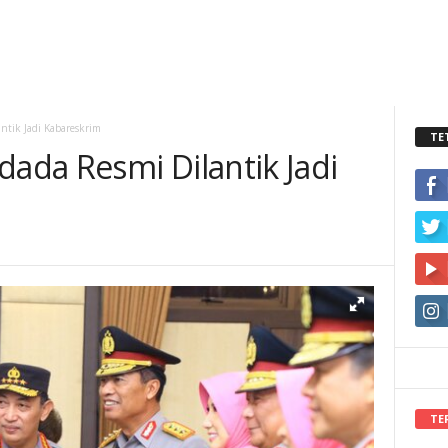
tik Jadi Kabareskrim
TE
da Resmi Dilantik Jadi