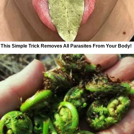
This Simple Trick Removes All Parasites From Your Body!