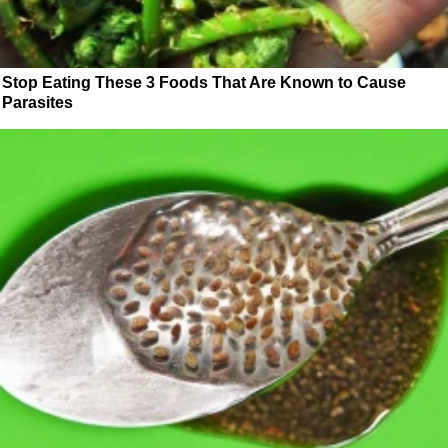
Stop Eating These 3 Foods That Are Known to Cause
Parasites