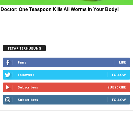
Doctor: One Teaspoon Kills All Worms in Your Body!
TETAP TERHUBUNG
Fans
LIKE
Followers
FOLLOW
Subscribers
SUBSCRIBE
Subscribers
FOLLOW