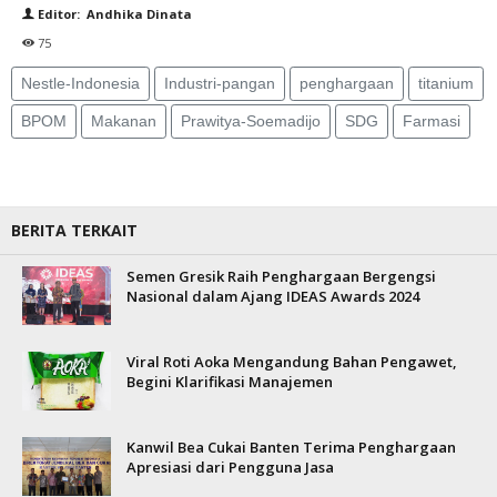
Editor: Andhika Dinata
75
Nestle-Indonesia
Industri-pangan
penghargaan
titanium
BPOM
Makanan
Prawitya-Soemadijo
SDG
Farmasi
BERITA TERKAIT
Semen Gresik Raih Penghargaan Bergengsi
Nasional dalam Ajang IDEAS Awards 2024
Viral Roti Aoka Mengandung Bahan Pengawet,
Begini Klarifikasi Manajemen
Kanwil Bea Cukai Banten Terima Penghargaan
Apresiasi dari Pengguna Jasa