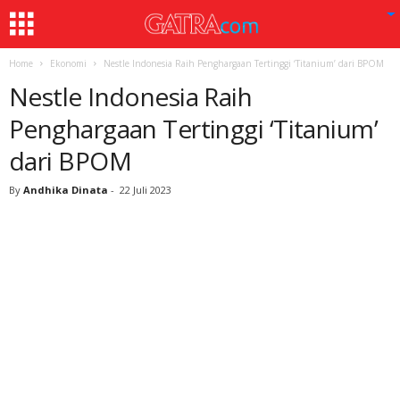
Home
Ekonomi
Nestle Indonesia Raih Penghargaan Tertinggi ‘Titanium’ dari BPOM
Nestle Indonesia Raih
Penghargaan Tertinggi ‘Titanium’
dari BPOM
By
Andhika Dinata
-
22 Juli 2023