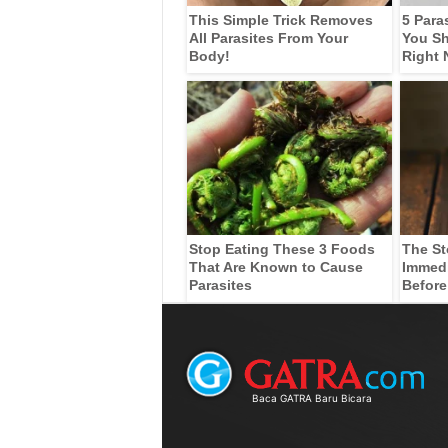
This Simple Trick Removes
5 Para
All Parasites From Your
You Sh
Body!
Right
Stop Eating These 3 Foods
The St
That Are Known to Cause
Immedia
Parasites
Before
Baca GATRA Baru Bicara