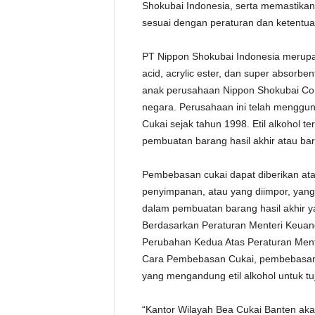
Shokubai Indonesia, serta memastikan 
sesuai dengan peraturan dan ketentua
PT Nippon Shokubai Indonesia merupa
acid, acrylic ester, dan super absorb
anak perusahaan Nippon Shokubai Co 
negara. Perusahaan ini telah mengguna
Cukai sejak tahun 1998. Etil alkohol 
pembuatan barang hasil akhir atau bar
Pembebasan cukai dapat diberikan atas 
penyimpanan, atau yang diimpor, yan
dalam pembuatan barang hasil akhir 
Berdasarkan Peraturan Menteri Keua
Perubahan Kedua Atas Peraturan Men
Cara Pembebasan Cukai, pembebasan cu
yang mengandung etil alkohol untuk tuj
“Kantor Wilayah Bea Cukai Banten aka