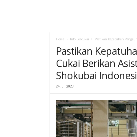
Home
Info Beacukai
Pastikan Kepatuhan Pengguna
Pastikan Kepatuha
Cukai Berikan Asis
Shokubai Indones
24 Juli 2023