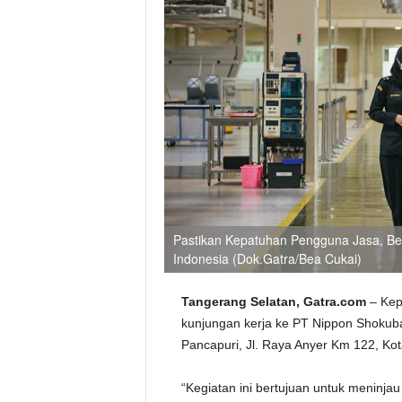
Pastikan Kepatuhan Pengguna Jasa, Bea
Indonesia (Dok.Gatra/Bea Cukai)
Tangerang Selatan, Gatra.com
– Kep
kunjungan kerja ke PT Nippon Shokubai
Pancapuri, Jl. Raya Anyer Km 122, Kot
“Kegiatan ini bertujuan untuk meninja