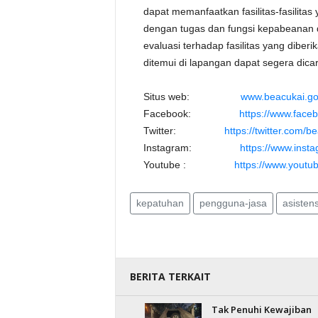
dapat memanfaatkan fasilitas-fasilitas
dengan tugas dan fungsi kepabeanan 
evaluasi terhadap fasilitas yang dibe
ditemui di lapangan dapat segera dica
Situs web:
www.beacukai.go
Facebook:
https://www.face
Twitter:
https://twitter.com/b
Instagram:
https://www.inst
Youtube :
https://www.youtu
kepatuhan
pengguna-jasa
asistens
BERITA TERKAIT
Tak Penuhi Kewajiban