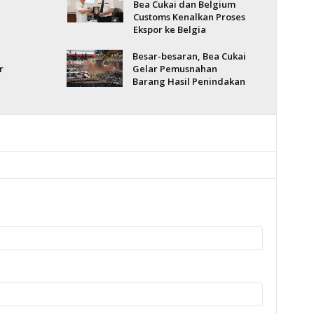
l
Bea Cukai dan Belgium
Customs Kenalkan Proses
Ekspor ke Belgia
Besar-besaran, Bea Cukai
r
Gelar Pemusnahan
Barang Hasil Penindakan