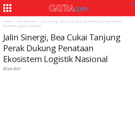
Home
Info Beacukai
Jalin Sinergi, Bea Cukai Tanjung Perak Dukung Penataan
Ekosistem Logistik Nasional
Jalin Sinergi, Bea Cukai Tanjung
Perak Dukung Penataan
Ekosistem Logistik Nasional
28 Juli 2023