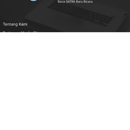
Baca GATRA Baru Bicara
Tentang Kami
Pedoman Media Siber
Karir
Beriklan
Disclaimer