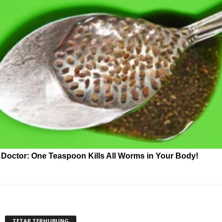
Doctor: One Teaspoon Kills All Worms in Your Body!
TETAP TERHUBUNG