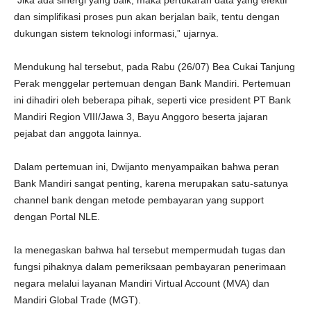
“Jika ada sinergi yang baik, maka pertukaran data yang efektif
dan simplifikasi proses pun akan berjalan baik, tentu dengan
dukungan sistem teknologi informasi,” ujarnya.
Mendukung hal tersebut, pada Rabu (26/07) Bea Cukai Tanjung
Perak menggelar pertemuan dengan Bank Mandiri. Pertemuan
ini dihadiri oleh beberapa pihak, seperti vice president PT Bank
Mandiri Region VIII/Jawa 3, Bayu Anggoro beserta jajaran
pejabat dan anggota lainnya.
Dalam pertemuan ini, Dwijanto menyampaikan bahwa peran
Bank Mandiri sangat penting, karena merupakan satu-satunya
channel bank dengan metode pembayaran yang support
dengan Portal NLE.
Ia menegaskan bahwa hal tersebut mempermudah tugas dan
fungsi pihaknya dalam pemeriksaan pembayaran penerimaan
negara melalui layanan Mandiri Virtual Account (MVA) dan
Mandiri Global Trade (MGT).