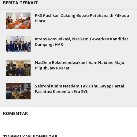
BERITA TERKAIT
PKS Pastikan Dukung Bupati Petahana di Pilkada
Blora
Intens Komunikasi, NasDem Tawarkan Kandidat
Dampingi HAR
NasDem Rekomendasikan Ilham Habibie Maju
Pilgub Jawa Barat
Sahroni Klaim Nasdem Tak Tahu Sayap Partai
Fasilitasi Kementan Era SYL
KOMENTAR
TINGGALKAN KOMENTAR