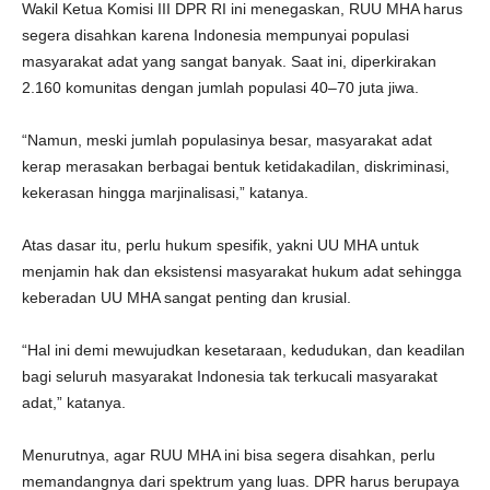
Wakil Ketua Komisi III DPR RI ini menegaskan, RUU MHA harus
segera disahkan karena Indonesia mempunyai populasi
masyarakat adat yang sangat banyak. Saat ini, diperkirakan
2.160 komunitas dengan jumlah populasi 40–70 juta jiwa.
“Namun, meski jumlah populasinya besar, masyarakat adat
kerap merasakan berbagai bentuk ketidakadilan, diskriminasi,
kekerasan hingga marjinalisasi,” katanya.
Atas dasar itu, perlu hukum spesifik, yakni UU MHA untuk
menjamin hak dan eksistensi masyarakat hukum adat sehingga
keberadan UU MHA sangat penting dan krusial.
“Hal ini demi mewujudkan kesetaraan, kedudukan, dan keadilan
bagi seluruh masyarakat Indonesia tak terkucali masyarakat
adat,” katanya.
Menurutnya, agar RUU MHA ini bisa segera disahkan, perlu
memandangnya dari spektrum yang luas. DPR harus berupaya