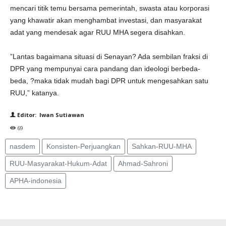
mencari titik temu bersama pemerintah, swasta atau korporasi
yang khawatir akan menghambat investasi, dan masyarakat
adat yang mendesak agar RUU MHA segera disahkan.
”Lantas bagaimana situasi di Senayan? Ada sembilan fraksi di
DPR yang mempunyai cara pandang dan ideologi berbeda-
beda, ?maka tidak mudah bagi DPR untuk mengesahkan satu
RUU,” katanya.
Editor: Iwan Sutiawan
69
nasdem
Konsisten-Perjuangkan
Sahkan-RUU-MHA
RUU-Masyarakat-Hukum-Adat
Ahmad-Sahroni
APHA-indonesia