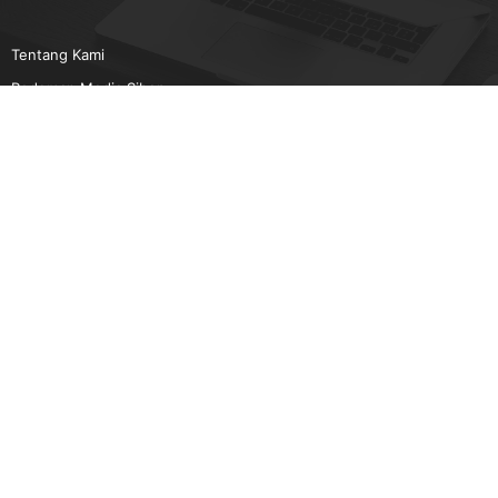
Tentang Kami
Pedoman Media Siber
Karir
Beriklan
Disclaimer