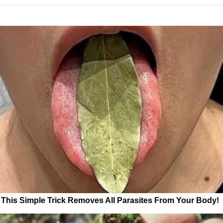
This Simple Trick Removes All Parasites From Your Body!