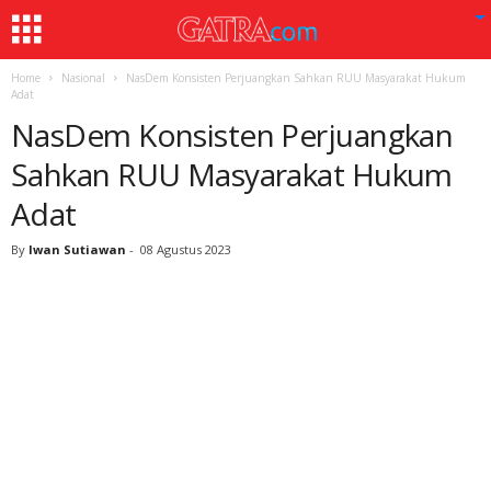
Home
Nasional
NasDem Konsisten Perjuangkan Sahkan RUU Masyarakat Hukum
Adat
NasDem Konsisten Perjuangkan
Sahkan RUU Masyarakat Hukum
Adat
By
Iwan Sutiawan
-
08 Agustus 2023