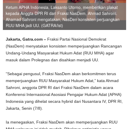
Ketum APHA Indonesia, Laksanto Utomo, memberikan plakat
kepada Anggta DPR RI dari Fraksi NasDem, Ahmad Sahroni.
Ahamad Sahroni mengatakan, NasDen konsisten perjuangkan
RUU MHA jadi UU. (GATRA/Ist)
Jakarta, Gatra.com –
Fraksi Partai Nasional Demokrat
(NasDem) menyatakan konsisten memperjuangkan Rancangan
Undang-Undang Masyarakat Hukum Adat (RUU MHA) agar
masuk dalam Prolegnas dan disahkan menjadi UU.
“Sebagai pengusul, Fraksi NasDem akan berkomitmen terus
memperjuangkan RUU Masyarakat Hukum Adat,” kata Ahmad
Sahroni, anggota DPR RI dari Fraksi NasDem dalam acara
Konferensi Internasional Asosiasi Pengajar Hukum Adat (APHA)
Indonesia yang dihelat secara hybrid dari Nusantara IV, DPR RI,
Jakarta, Senin (7/8).
Ia menegaskan, Fraksi NasDem akan memperjuangkan RUU