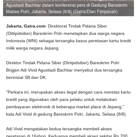
Agustiadi Bachtiar dalam konferensi pers di Gedung Bareskrim
Mabes Polri, Jakarta, Selasa (8/8) (Gatra/Dian Fitriyanah)
Jakarta, Gatra.com
- Direktorat Tindak Pidana Siber
(Dittipidsiber) Bareskrim Polri menetapkan dua warga negara
Indonesia (WNI) sebagai tersangka kasus peretasan kartu kredit
milik warga negara Jepang.
Direktur Tindak Pidana Siber (Dirtipidsiber) Bareskrim Polri
Brigjen Adi Vivid Agustiadi Bachtiar menyebut dua tersangka
berinisial SB dan DK.
"Perkara ini, merupakan akses ilegal dengan cara meretas kartu
kredit yang digunakan oleh para pelaku untuk melakukan
pembayaran elektronik di beberapa market place di Jepang,"
kata Adi Vivid di gedung Bareskrim Polri, Jakarta, Selasa (8/8).
Adi Vivid mengatakan kedua tersangka membeli akses
peretasan di 16shop. Keduanya membeli akses sekitar Rp 700