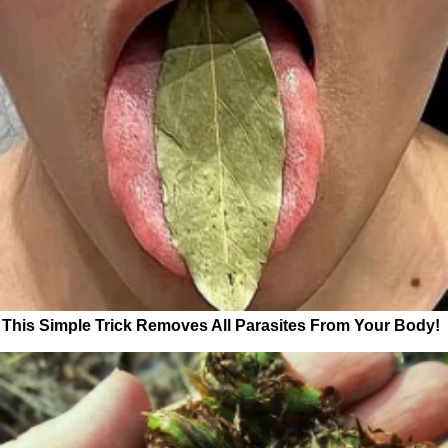
This Simple Trick Removes All Parasites From Your Body!