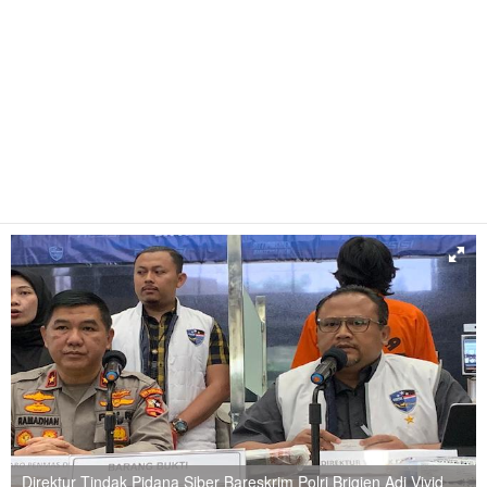
Direktur Tindak Pidana Siber Bareskrim Polri Brigjen Adi Vivid