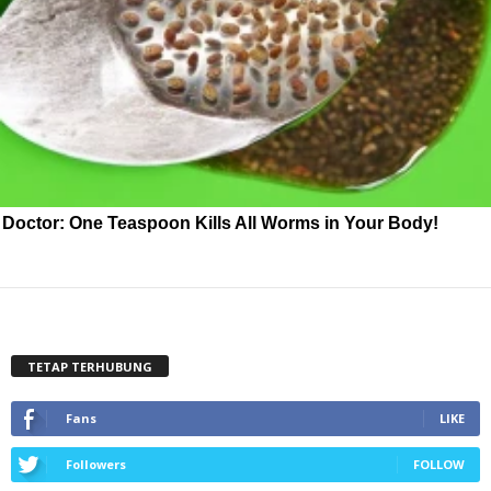
Doctor: One Teaspoon Kills All Worms in Your Body!
TETAP TERHUBUNG
Fans
LIKE
Followers
FOLLOW