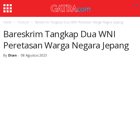
Home
Hukum
Bareskrim Tangkap Dua WNI Peretasan Warga Negara Jepang
Bareskrim Tangkap Dua WNI
Peretasan Warga Negara Jepang
By
Dian
-
08 Agustus 2023