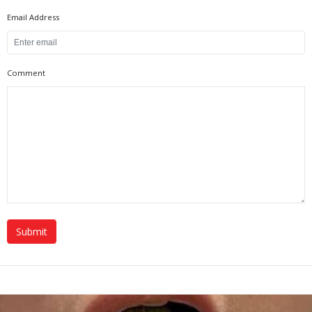
Email Address
Comment