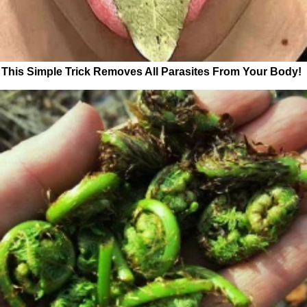
This Simple Trick Removes All Parasites From Your Body!