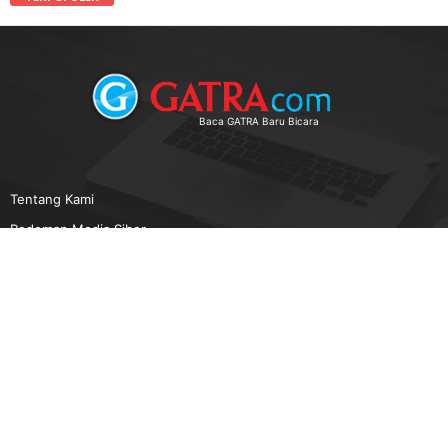
Baca GATRA Baru Bicara
Tentang Kami
Pedoman Media Siber
Karir
Beriklan
Disclaimer