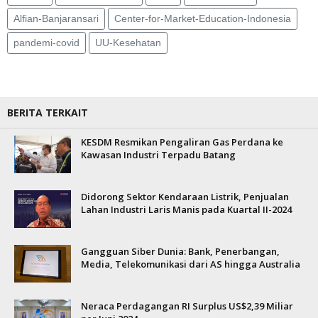
Alfian-Banjaransari
Center-for-Market-Education-Indonesia
pandemi-covid
UU-Kesehatan
BERITA TERKAIT
KESDM Resmikan Pengaliran Gas Perdana ke
Kawasan Industri Terpadu Batang
Didorong Sektor Kendaraan Listrik, Penjualan
Lahan Industri Laris Manis pada Kuartal II-2024
Gangguan Siber Dunia: Bank, Penerbangan,
Media, Telekomunikasi dari AS hingga Australia
Neraca Perdagangan RI Surplus US$2,39 Miliar