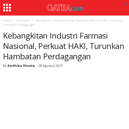
Home
Kesehatan
Kebangkitan Industri Farmasi Nasional, Perkuat HAKI, Turunkan
Hambatan Perdagangan
Kebangkitan Industri Farmasi
Nasional, Perkuat HAKI, Turunkan
Hambatan Perdagangan
By
Andhika Dinata
-
08 Agustus 2023