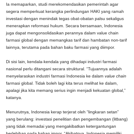
Ia memaparkan, studi merekomendasikan pemerintah agar
segera memperkuat kerangka perlindungan HAKI yang ramah
investasi dengan menindak tegas obat-obatan palsu sekaligus
menerapkan reformasi hukum. Secara bersamaan, Indonesia
juga dapat mengonsolidasikan perannya dalam value chain
farmasi global dengan memangkas tarif dan hambatan non-tarif
lainnya, terutama pada bahan baku farmasi yang diimpor.
Di sisi lain, kendala-kendala yang dihadapi industri farmasi
nasional perlu ditangani secara struktural. “Tujuannya adalah
menyelaraskan industri farmasi Indonesia ke dalam
value chain
farmasi global. Tidak boleh lagi kita terus melihat ke dalam,
apalagi jika kita memang serius ingin menjadi kekuatan global,”
katanya.
Menurutnya, Indonesia kerap terjerat oleh “lingkaran setan”
yang berulang: investasi penelitian dan pengembangan (litbang)
yang tidak memadai yang mengakibatkan ketergantungan
berlebihan pada bahan impor. “Akibatnya, Indonesia memiliki