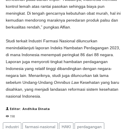
kontrol lemah atas rantai pasokan sehingga biaya pun
meningkat. Di tengah gencarnya kebutuhan obat murah, hal ini
kemudian mendorong maraknya peredaran produk palsu dan
berkualitas rendah,” pungkas Alfian.
Studi terkait Industri Farmasi Nasional diluncurkan
menindaklanjuti laporan Indeks Hambatan Perdagangan 2023,
di mana Indonesia menempati peringkat 86 dari 88 negara.
Laporan juga menyoroti tingkat hambatan perdagangan
Indonesia yang relatif tinggi dibandingkan dengan negara-
negara lain. Menariknya, studi juga diluncurkan tak lama
sebelum Undang-Undang
Omnibus Law
Kesehatan yang baru
disahkan, yang menjadi landasan reformasi sistem kesehatan
nasional Indonesia.
Editor: Andhika Dinata
198
industri
farmasi-nasional
HAKI
perdagangan