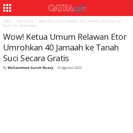
Home
Gaya Hidup
Wow! Ketua Umum Relawan Etor Umrohkan 40 Jamaah ke
Tanah Suci Secara Gratis
Wow! Ketua Umum Relawan Etor
Umrohkan 40 Jamaah ke Tanah
Suci Secara Gratis
By
Muhammad Guruh Nuary
-
10 Agustus 2023