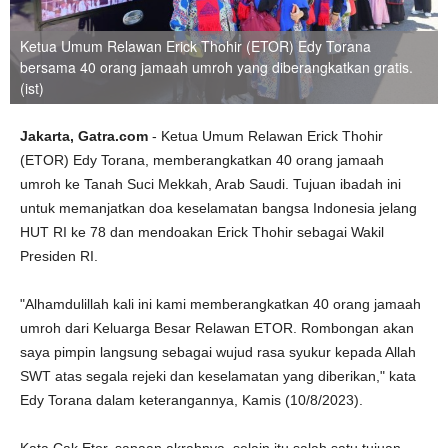
Ketua Umum Relawan Erick Thohir (ETOR) Edy Torana
bersama 40 orang jamaah umroh yang diberangkatkan gratis.
(ist)
Jakarta, Gatra.com
- Ketua Umum Relawan Erick Thohir
(ETOR) Edy Torana, memberangkatkan 40 orang jamaah
umroh ke Tanah Suci Mekkah, Arab Saudi. Tujuan ibadah ini
untuk memanjatkan doa keselamatan bangsa Indonesia jelang
HUT RI ke 78 dan mendoakan Erick Thohir sebagai Wakil
Presiden RI.
"Alhamdulillah kali ini kami memberangkatkan 40 orang jamaah
umroh dari Keluarga Besar Relawan ETOR. Rombongan akan
saya pimpin langsung sebagai wujud rasa syukur kepada Allah
SWT atas segala rejeki dan keselamatan yang diberikan," kata
Edy Torana dalam keterangannya, Kamis (10/8/2023).