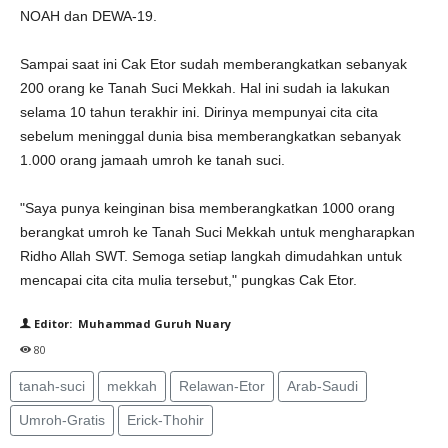
NOAH dan DEWA-19.
Sampai saat ini Cak Etor sudah memberangkatkan sebanyak
200 orang ke Tanah Suci Mekkah. Hal ini sudah ia lakukan
selama 10 tahun terakhir ini. Dirinya mempunyai cita cita
sebelum meninggal dunia bisa memberangkatkan sebanyak
1.000 orang jamaah umroh ke tanah suci.
"Saya punya keinginan bisa memberangkatkan 1000 orang
berangkat umroh ke Tanah Suci Mekkah untuk mengharapkan
Ridho Allah SWT. Semoga setiap langkah dimudahkan untuk
mencapai cita cita mulia tersebut," pungkas Cak Etor.
Editor: Muhammad Guruh Nuary
80
tanah-suci
mekkah
Relawan-Etor
Arab-Saudi
Umroh-Gratis
Erick-Thohir