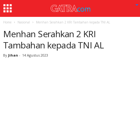
Home
Nasional
Menhan Serahkan 2 KRI Tambahan kepada TNI AL
Menhan Serahkan 2 KRI
Tambahan kepada TNI AL
By
Jihan
-
14 Agustus 2023