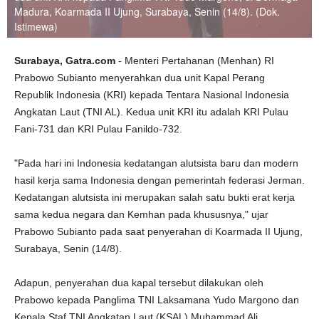
Madura, Koarmada II Ujung, Surabaya, Senin (14/8). (Dok.
Istimewa)
Surabaya, Gatra.com
- Menteri Pertahanan (Menhan) RI
Prabowo Subianto menyerahkan dua unit Kapal Perang
Republik Indonesia (KRI) kepada Tentara Nasional Indonesia
Angkatan Laut (TNI AL). Kedua unit KRI itu adalah KRI Pulau
Fani-731 dan KRI Pulau Fanildo-732.
"Pada hari ini Indonesia kedatangan alutsista baru dan modern
hasil kerja sama Indonesia dengan pemerintah federasi Jerman.
Kedatangan alutsista ini merupakan salah satu bukti erat kerja
sama kedua negara dan Kemhan pada khususnya," ujar
Prabowo Subianto pada saat penyerahan di Koarmada II Ujung,
Surabaya, Senin (14/8).
Adapun, penyerahan dua kapal tersebut dilakukan oleh
Prabowo kepada Panglima TNI Laksamana Yudo Margono dan
Kepala Staf TNI Angkatan Laut (KSAL) Muhammad Ali.