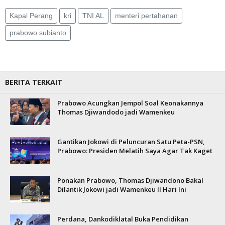
Kapal Perang
kri
TNI AL
menteri pertahanan
prabowo subianto
BERITA TERKAIT
Prabowo Acungkan Jempol Soal Keonakannya
Thomas Djiwandodo jadi Wamenkeu
Gantikan Jokowi di Peluncuran Satu Peta-PSN,
Prabowo: Presiden Melatih Saya Agar Tak Kaget
Ponakan Prabowo, Thomas Djiwandono Bakal
Dilantik Jokowi jadi Wamenkeu II Hari Ini
Perdana, Dankodiklatal Buka Pendidikan