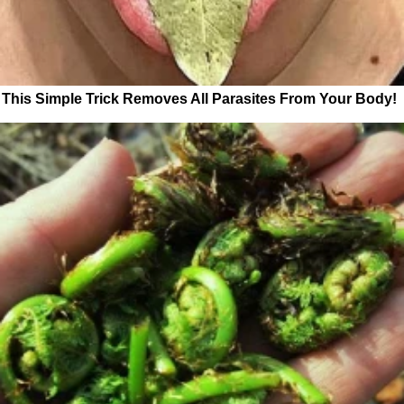
This Simple Trick Removes All Parasites From Your Body!