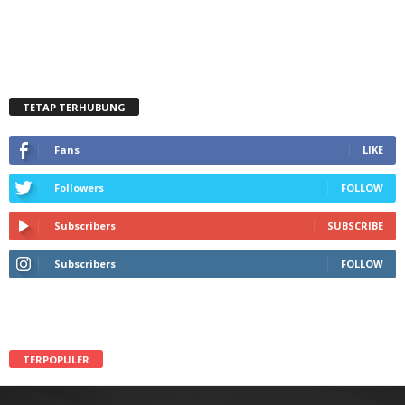
TETAP TERHUBUNG
Fans
LIKE
Followers
FOLLOW
Subscribers
SUBSCRIBE
Subscribers
FOLLOW