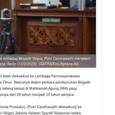
erhadap Brigadir Yosua, Putri Candrawathi menjalani
arta, Senin (13/2/2023). (GATRA/Eva Agriana Ali)
hi telah dieksekusi ke Lembaga Permasyarakatan
a Timur. Statusnya dalam perkara pembunuhan Brigadir
ai sidang kasasi di Mahkamah Agung (MA) yang
ya dari 20 tahun menjadi 10 tahun penjara.
onal Prosedur), [Putri Candrawathi dieksekusi] ke
 Negeri Jakarta Selatan Syarief Sulaeman ketika