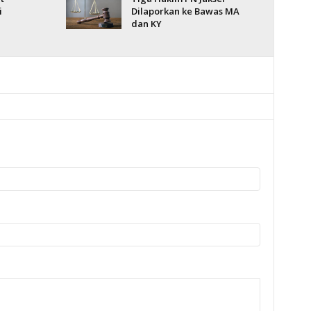
i
Dilaporkan ke Bawas MA
dan KY