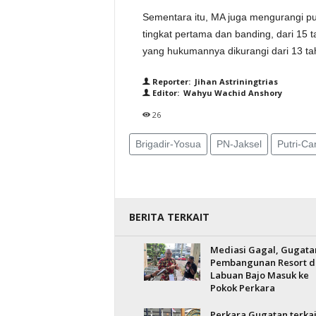
Sementara itu, MA juga mengurangi pu
tingkat pertama dan banding, dari 15 t
yang hukumannya dikurangi dari 13 ta
Reporter: Jihan Astriningtrias
Editor: Wahyu Wachid Anshory
26
Brigadir-Yosua
PN-Jaksel
Putri-Ca
BERITA TERKAIT
Mediasi Gagal, Gugata
Pembangunan Resort d
Labuan Bajo Masuk ke
Pokok Perkara
Perkara Gugatan terkai