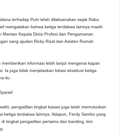
TE
idana terhadap Putri telah dilaksanakan sejak Rabu
ief mengatakan bahwa ketiga terdakwa lainnya masih
ain Mantan Kepala Divisi Profesi dan Pengamanan
gan sang ajudan Ricky Rizal dan Asisten Rumah
 memberikan informasi lebih lanjut mengenai kapan
i. Ia juga tidak menjelaskan lokasi eksekusi ketiga
a itu.
Syarief.
wathi, pengadilan tingkat kasasi juga telah memutuskan
s ketiga terdakwa lainnya. Adapun, Ferdy Sambo yang
i tingkat pengadilan pertama dan banding, kini
p.