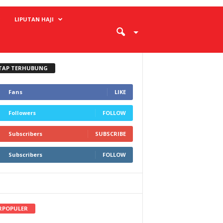
LIPUTAN HAJI
TAP TERHUBUNG
Fans
LIKE
Followers
FOLLOW
Subscribers
SUBSCRIBE
Subscribers
FOLLOW