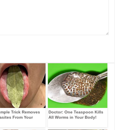
imple Trick Removes
Doctor: One Teaspoon Kills
rasites From Your
All Worms in Your Body!