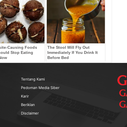
site-Causing Foods
The Stool Will Fly Out
ould Stop Eating
Immediately If You Drink It
 Now
Before Bed
Tentang Kami
Pedoman Media Siber
Karir
Beriklan
Disclaimer