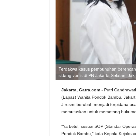
Terdakwa kasus pembunuhan berencana t
sidang vonis di PN Jakarta Selatan, Jak
Jakarta, Gatra.com
- Putri Candrawat
(Lapas) Wanita Pondok Bambu, Jakart
J resmi berubah menjadi terpidana us
memutuskan untuk memotong hukumann
"Ya betul, sesuai SOP (Standar Operasi
Pondok Bambu," kata Kepala Kejaksaan