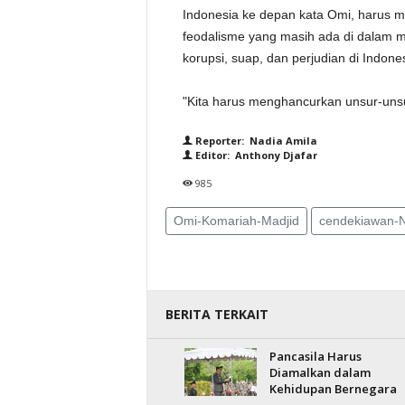
Indonesia ke depan kata Omi, harus m
feodalisme yang masih ada di dalam m
korupsi, suap, dan perjudian di Indones
"Kita harus menghancurkan unsur-unsur
Reporter: Nadia Amila
Editor: Anthony Djafar
985
Omi-Komariah-Madjid
cendekiawan-N
BERITA TERKAIT
Pancasila Harus
Diamalkan dalam
Kehidupan Bernegara