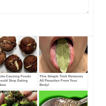
site-Causing Foods
This Simple Trick Removes
ould Stop Eating
All Parasites From Your
 Now
Body!