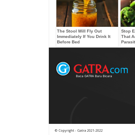
The Stool Will Fly Out
Stop E
Immediately If You Drink It
That A
Before Bed
Parasi
Baca GATRA Baru Bicara
© Copyright - Gatra 2021-2022