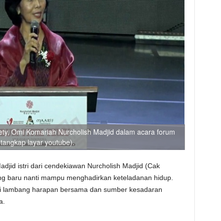
ty, Omi Komariah Nurcholish Madjid dalam acara forum
. tangkap layar youtube).
djid istri dari cendekiawan Nurcholish Madjid (Cak
ng baru nanti mampu menghadirkan keteladanan hidup.
di lambang harapan bersama dan sumber kesadaran
a.