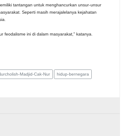
emiliki tantangan untuk menghancurkan unsur-unsur
asyarakat. Seperti masih merajalelanya kejahatan
ia.
 feodalisme ini di dalam masyarakat," katanya.
urcholish-Madjid-Cak-Nur
hidup-bernegara