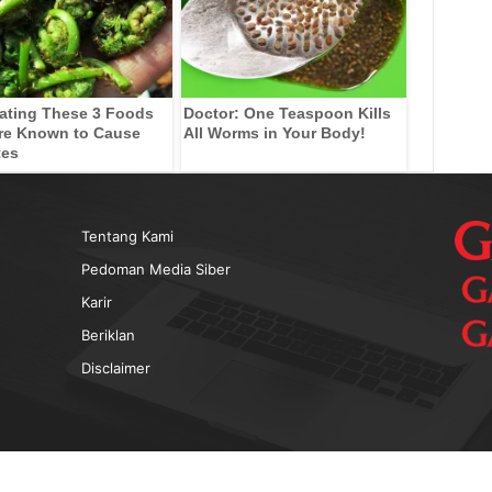
ating These 3 Foods
Doctor: One Teaspoon Kills
re Known to Cause
All Worms in Your Body!
tes
Tentang Kami
Pedoman Media Siber
Karir
Beriklan
Disclaimer