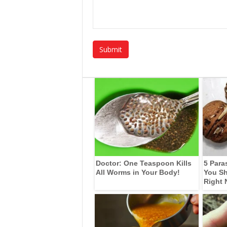
Doctor: One Teaspoon Kills
5 Para
All Worms in Your Body!
You Sh
Right