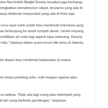
na Nurcholish Madjid Society tersebut juga berharap,
TE
ningkatkan kemakmuran rakyat, terutama yang ada di
anya dinikmati masyarakat yang ada di Kota saja.
-cucu saya nanti sudah bisa menikmati Indonesia yang
lau berkunjung ke tanah tumpah darah, nenek moyang
enitikkan air mata lagi seperti saya sekarang. Karena
ita," katanya dalam acara forum titik temu di Jakarta,
ke depan bisa menikmati kedamaian di antara
tu tanpa pandang suku, kulit maupun agama atau
 selesai. Tidak ada lagi orang atau kelompok yang
k lain yang berbeda pandangan," lanjutnya.