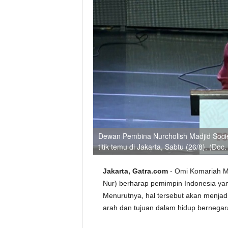
Dewan Pembina Nurcholish Madjid Socie
titik temu di Jakarta, Sabtu (26/8). (Doc
Jakarta, Gatra.com
- Omi Komariah Ma
Nur) berharap pemimpin Indonesia ya
Menurutnya, hal tersebut akan menja
arah dan tujuan dalam hidup bernegar