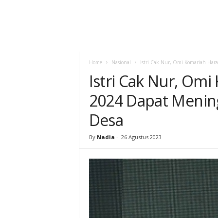
Home
Nasional
Istri Cak Nur, Omi Komariah Ha
Istri Cak Nur, Om
2024 Dapat Menin
Desa
By
Nadia
-
26 Agustus 2023