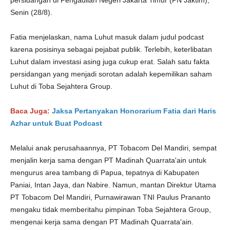
persidangan di Pengadilan Negeri Jakarta Timur (PN Jaktim),
Senin (28/8).
Fatia menjelaskan, nama Luhut masuk dalam judul podcast
karena posisinya sebagai pejabat publik. Terlebih, keterlibatan
Luhut dalam investasi asing juga cukup erat. Salah satu fakta
persidangan yang menjadi sorotan adalah kepemilikan saham
Luhut di Toba Sejahtera Group.
Baca Juga:
Jaksa Pertanyakan Honorarium Fatia dari Haris
Azhar untuk Buat Podcast
Melalui anak perusahaannya, PT Tobacom Del Mandiri, sempat
menjalin kerja sama dengan PT Madinah Quarrata'ain untuk
mengurus area tambang di Papua, tepatnya di Kabupaten
Paniai, Intan Jaya, dan Nabire. Namun, mantan Direktur Utama
PT Tobacom Del Mandiri, Purnawirawan TNI Paulus Prananto
mengaku tidak memberitahu pimpinan Toba Sejahtera Group,
mengenai kerja sama dengan PT Madinah Quarrata'ain.