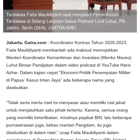
Terdakwa Fatia Maulidiyanti saat menjalani Pemeriksaan
Terdakwa di Sidang Lanjutan kasus Podcast Lord Luhut, PN
Jaktim, Senin (28/8). (GATRA/SHE)
Jakarta, Gatra.com
- Koordinator Kontras Tahun 2020-2023,
Fatia Maulidiyanti membantah ada maksud memojokkan
Menteri Koordinator Kemaritiman dan Investasi (Menko Maves)
Luhut Binsar Pandjaitan dalam video podcast di YouTube Haris
Azhar. Dalam kajian cepat "Ekonomi-Politik Penempatan Militer
di Papua: Kasus Intan Jaya" ada beberapa nama yang
disebutkan.
"Tidak serta merta riset ini menyasar atau memiliki niat jahat
untuk menjatuhkan satu pihak tertentu. Karena, semua orang
yang memiliki keterlibatan, misalnya pejabat BIN, lalu beberapa
purnawirawan juga, bekas mantan Pangdam, itu juga
disebutkan di dalam riset," ucap Fatia Maulidiyanti dalam