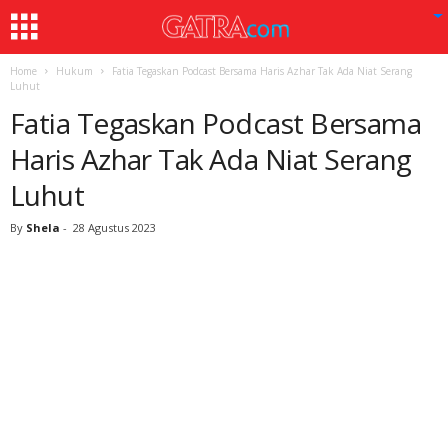
Home
Hukum
Fatia Tegaskan Podcast Bersama Haris Azhar Tak Ada Niat Serang
Luhut
Fatia Tegaskan Podcast Bersama
Haris Azhar Tak Ada Niat Serang
Luhut
By
Shela
-
28 Agustus 2023