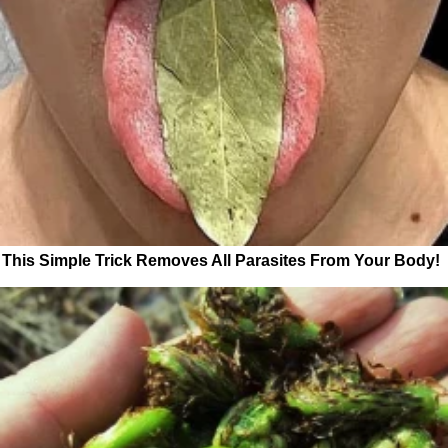
This Simple Trick Removes All Parasites From Your Body!