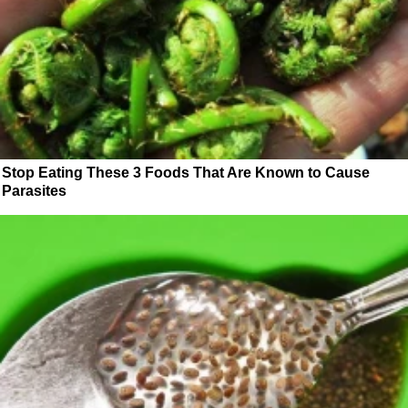
Stop Eating These 3 Foods That Are Known to Cause
Parasites