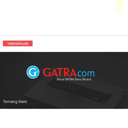
TERPOPULER
Baca GATRA Baru Bicara
Tentang Kami
Pedoman Media Siber
Karir
Beriklan