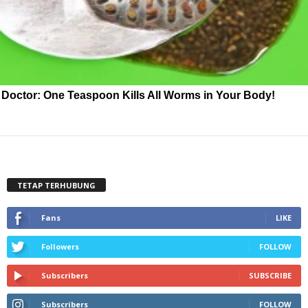
Doctor: One Teaspoon Kills All Worms in Your Body!
TETAP TERHUBUNG
Fans
LIKE
Followers
FOLLOW
Subscribers
SUBSCRIBE
Subscribers
FOLLOW