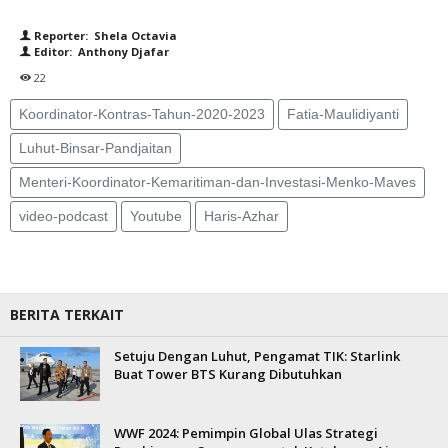
Reporter: Shela Octavia
Editor: Anthony Djafar
22
Koordinator-Kontras-Tahun-2020-2023
Fatia-Maulidiyanti
Luhut-Binsar-Pandjaitan
Menteri-Koordinator-Kemaritiman-dan-Investasi-Menko-Maves
video-podcast
Youtube
Haris-Azhar
BERITA TERKAIT
Setuju Dengan Luhut, Pengamat TIK: Starlink
Buat Tower BTS Kurang Dibutuhkan
WWF 2024: Pemimpin Global Ulas Strategi