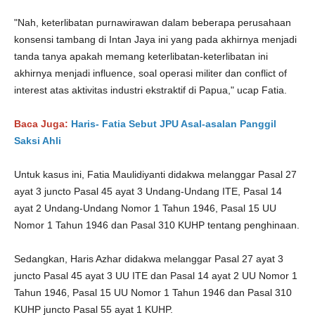
"Nah, keterlibatan purnawirawan dalam beberapa perusahaan
konsensi tambang di Intan Jaya ini yang pada akhirnya menjadi
tanda tanya apakah memang keterlibatan-keterlibatan ini
akhirnya menjadi influence, soal operasi militer dan conflict of
interest atas aktivitas industri ekstraktif di Papua," ucap Fatia.
Baca Juga:
Haris- Fatia Sebut JPU Asal-asalan Panggil
Saksi Ahli
Untuk kasus ini, Fatia Maulidiyanti didakwa melanggar Pasal 27
ayat 3 juncto Pasal 45 ayat 3 Undang-Undang ITE, Pasal 14
ayat 2 Undang-Undang Nomor 1 Tahun 1946, Pasal 15 UU
Nomor 1 Tahun 1946 dan Pasal 310 KUHP tentang penghinaan.
Sedangkan, Haris Azhar didakwa melanggar Pasal 27 ayat 3
juncto Pasal 45 ayat 3 UU ITE dan Pasal 14 ayat 2 UU Nomor 1
Tahun 1946, Pasal 15 UU Nomor 1 Tahun 1946 dan Pasal 310
KUHP juncto Pasal 55 ayat 1 KUHP.