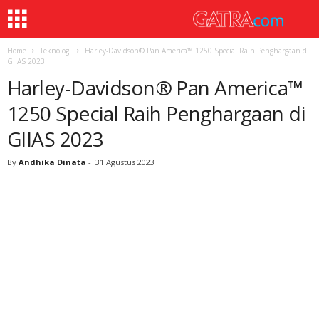
Home
Teknologi
Harley-Davidson® Pan America™ 1250 Special Raih Penghargaan di
GIIAS 2023
Harley-Davidson® Pan America™
1250 Special Raih Penghargaan di
GIIAS 2023
By
Andhika Dinata
-
31 Agustus 2023