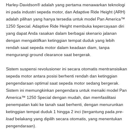
Harley-Davidson® adalah yang pertama menawarkan teknologi
ini pada industri sepeda motor, dan Adaptive Ride Height (ARH)
adalah pilihan yang hanya tersedia untuk model Pan America™
1250 Special. Adaptive Ride Height membuka kepercayaan diri
yang dapat Anda rasakan dalam berbagai skenario jalanan
dengan mengaktifkan ketinggian tempat duduk yang lebih
rendah saat sepeda motor dalam keadaan diam, tanpa
mengurangi ground clearance saat bergerak.
Sistem suspensi revolusioner ini secara otomatis mentransisikan
sepeda motor antara posisi berhenti rendah dan ketinggian
pengendaraan optimal saat sepeda motor sedang bergerak.
Sistem ini memungkinkan pengendara untuk menaiki model Pan
America™ 1250 Special dengan mudah, dan memfasilitasi
penempatan kaki ke tanah saat berhenti, dengan menurunkan
ketinggian tempat duduk 1 hingga 2 inci (tergantung pada
pre-
load
belakang yang dipilih secara otomatis, yang menentukan
pengendaraan).