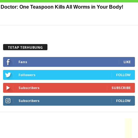
Doctor: One Teaspoon Kills All Worms in Your Body!
TETAP TERHUBUNG
Fans
LIKE
Followers
FOLLOW
Subscribers
SUBSCRIBE
Subscribers
FOLLOW