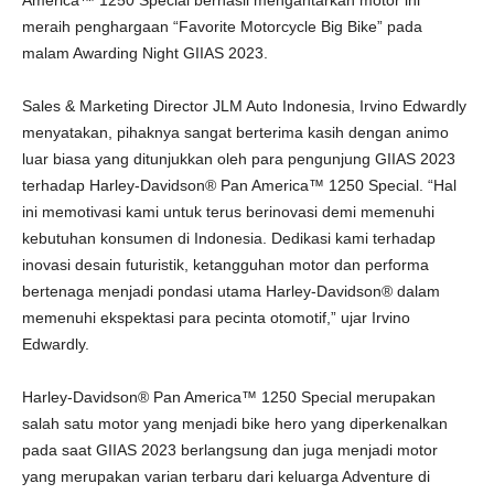
America™ 1250 Special berhasil mengantarkan motor ini
meraih penghargaan “Favorite Motorcycle Big Bike” pada
malam Awarding Night GIIAS 2023.
Sales & Marketing Director JLM Auto Indonesia, Irvino Edwardly
menyatakan, pihaknya sangat berterima kasih dengan animo
luar biasa yang ditunjukkan oleh para pengunjung GIIAS 2023
terhadap Harley-Davidson® Pan America™ 1250 Special. “Hal
ini memotivasi kami untuk terus berinovasi demi memenuhi
kebutuhan konsumen di Indonesia. Dedikasi kami terhadap
inovasi desain futuristik, ketangguhan motor dan performa
bertenaga menjadi pondasi utama Harley-Davidson® dalam
memenuhi ekspektasi para pecinta otomotif,” ujar Irvino
Edwardly.
Harley-Davidson® Pan America™ 1250 Special merupakan
salah satu motor yang menjadi bike hero yang diperkenalkan
pada saat GIIAS 2023 berlangsung dan juga menjadi motor
yang merupakan varian terbaru dari keluarga Adventure di