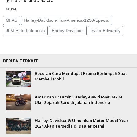
Editor: Andhika Dinata
194
GIIAS
Harley-Davidson-Pan-America-1250-Special
JLM-Auto-Indonesia
Harley-Davidson
Irvino-Edwardly
BERITA TERKAIT
Bocoran Cara Mendapat Promo Berlimpah Saat
Membeli Mobil
American Dreamin’: Harley-Davidson® MY24
Ukir Sejarah Baru di Jalanan Indonesia
Harley-Davidson® Umumkan Motor Model Year
2024 Akan Tersedia di Dealer Resmi