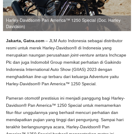
Harley-Davidson® Pan America™ 1250 Special (Doc. Harley
Davidson)
Jakarta, Gatra.com
– JLM Auto Indonesia sebagai distributor
resmi untuk merek Harley-Davidson® di Indonesia yang
merupakan naungan perusahaan
joint-venture
antara Inchcape
Plc dan juga Indomobil Group memikat perhatian di Gaikindo
Indonesia International Auto Show (GIIAS) 2023 dengan
menghadirkan
line-up
terbaru dari keluarga Adventure yaitu
Harley-Davidson® Pan America™ 1250 Special.
Pameran otomotif prestisius ini menjadi panggung bagi Harley-
Davidson® Pan America™ 1250 Special untuk memamerkan
fitur-fitur unggulannya yang berhasil mencuri perhatian dan
mendapatkan pujian yang tinggi dari pengunjung. Sampai hari
terakhir berlangsungnya acara, Harley-Davidson® Pan