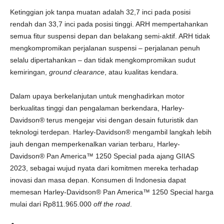
Ketinggian jok tanpa muatan adalah 32,7 inci pada posisi
rendah dan 33,7 inci pada posisi tinggi. ARH mempertahankan
semua fitur suspensi depan dan belakang semi-aktif. ARH tidak
mengkompromikan perjalanan suspensi – perjalanan penuh
selalu dipertahankan – dan tidak mengkompromikan sudut
kemiringan,
ground clearance
, atau kualitas kendara.
Dalam upaya berkelanjutan untuk menghadirkan motor
berkualitas tinggi dan pengalaman berkendara, Harley-
Davidson® terus mengejar visi dengan desain futuristik dan
teknologi terdepan. Harley-Davidson® mengambil langkah lebih
jauh dengan memperkenalkan varian terbaru, Harley-
Davidson® Pan America™ 1250 Special pada ajang GIIAS
2023, sebagai wujud nyata dari komitmen mereka terhadap
inovasi dan masa depan. Konsumen di Indonesia dapat
memesan Harley-Davidson® Pan America™ 1250 Special harga
mulai dari Rp811.965.000
off the road
.