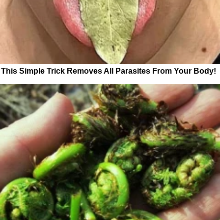
This Simple Trick Removes All Parasites From Your Body!