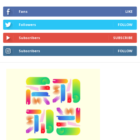
Fans
LIKE
Followers
FOLLOW
Subscribers
SUBSCRIBE
Subscribers
FOLLOW