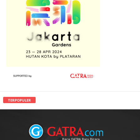
TERPOPULER
Baca GATRA Baru Bicara