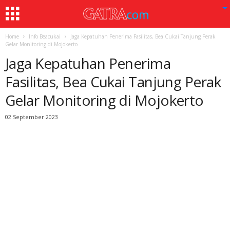
Home
Info Beacukai
Jaga Kepatuhan Penerima Fasilitas, Bea Cukai Tanjung Perak
Gelar Monitoring di Mojokerto
Jaga Kepatuhan Penerima
Fasilitas, Bea Cukai Tanjung Perak
Gelar Monitoring di Mojokerto
02 September 2023