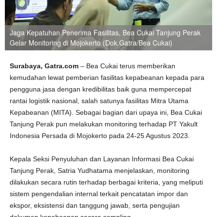
Jaga Kepatuhan Penerima Fasilitas, Bea Cukai Tanjung Perak
Gelar Monitoring di Mojokerto (Dok.Gatra/Bea Cukai)
Surabaya, Gatra.com
– Bea Cukai terus memberikan
kemudahan lewat pemberian fasilitas kepabeanan kepada para
pengguna jasa dengan kredibilitas baik guna mempercepat
rantai logistik nasional, salah satunya fasilitas Mitra Utama
Kepabeanan (MITA). Sebagai bagian dari upaya ini, Bea Cukai
Tanjung Perak pun melakukan monitoring terhadap PT Yakult
Indonesia Persada di Mojokerto pada 24-25 Agustus 2023.
Kepala Seksi Penyuluhan dan Layanan Informasi Bea Cukai
Tanjung Perak, Satria Yudhatama menjelaskan, monitoring
dilakukan secara rutin terhadap berbagai kriteria, yang meliputi
sistem pengendalian internal terkait pencatatan impor dan
ekspor, eksistensi dan tanggung jawab, serta pengujian