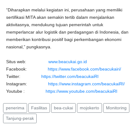
“Diharapkan melalui kegiatan ini, perusahaan yang memiliki
sertifikasi MITA akan semakin tertib dalam menjalankan
aktivitasnya, mendukung tujuan pemerintah untuk
memperlancar alur logistik dan perdagangan di Indonesia, dan
memberikan kontribusi positif bagi perkembangan ekonomi
nasional,” pungkasnya.
Situs web:
www.beacukai.go.id
Facebook:
https://www.facebook.com/beacukairi/
Twitter:
https://twitter.com/beacukaiRI
Instagram:
https://www.instagram.com/beacukaiRI/
Youtube :
https://www.youtube.com/beacukaiRI
penerima
Fasilitas
bea-cukai
mojokerto
Monitoring
Tanjung-perak