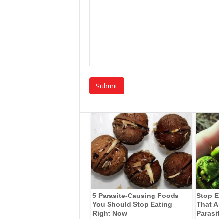
5 Parasite-Causing Foods
Stop E
You Should Stop Eating
That A
Right Now
Parasi