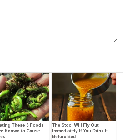
ating These 3 Foods
The Stool Will Fly Out
re Known to Cause
Immediately If You Drink It
tes
Before Bed