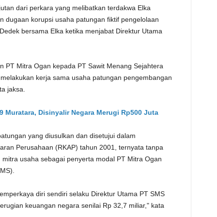
jutan dari perkara yang melibatkan terdakwa Elka
an dugaan korupsi usaha patungan fiktif pengelolaan
a Dedek bersama Elka ketika menjabat Direktur Utama
n PT Mitra Ogan kepada PT Sawit Menang Sejahtera
an melakukan kerja sama usaha patungan pengembangan
a jaksa.
 Muratara, Disinyalir Negara Merugi Rp500 Juta
ungan yang diusulkan dan disetujui dalam
ran Perusahaan (RKAP) tahun 2001, ternyata tanpa
 mitra usaha sebagai penyerta modal PT Mitra Ogan
SMS).
memperkaya diri sendiri selaku Direktur Utama PT SMS
erugian keuangan negara senilai Rp 32,7 miliar," kata