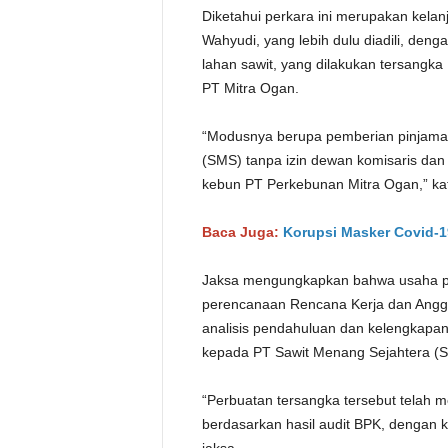
Diketahui perkara ini merupakan kelan
Wahyudi, yang lebih dulu diadili, deng
lahan sawit, yang dilakukan tersangk
PT Mitra Ogan.
“Modusnya berupa pemberian pinjama
(SMS) tanpa izin dewan komisaris d
kebun PT Perkebunan Mitra Ogan,” kat
Baca Juga:
Korupsi Masker Covid-19
Jaksa mengungkapkan bahwa usaha pat
perencanaan Rencana Kerja dan Angga
analisis pendahuluan dan kelengkapan
kepada PT Sawit Menang Sejahtera (
“Perbuatan tersangka tersebut telah 
berdasarkan hasil audit BPK, dengan k