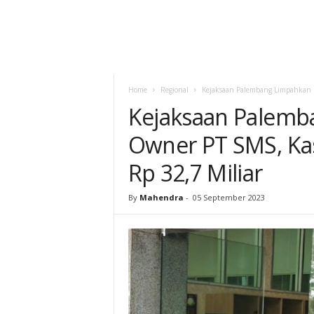
Home
Regional
Kejaksaan Palembang Limpahkan B
Kejaksaan Palemb
Owner PT SMS, Ka
Rp 32,7 Miliar
By
Mahendra
-
05 September 2023