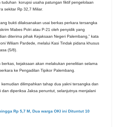
tuduhan korupsi usaha patungan fiktif pengelolaan
TE
 sekitar Rp 32,7 Miliar.
ang bukti dilaksanakan usai berkas perkara tersangka
skrim Mabes Polri atau P-21 oleh penyidik yang
ian diterima pihak Kejaksaan Negeri Palembang,” kata
ni Wiliam Pardede, melalui Kasi Tindak pidana khusus
asa (5/8).
 berkas, kejaksaan akan melakukan penelitian selama
perkara ke Pengadilan Tipikor Palembang.
p kemudian dilimpahkan tahap dua yakni tersangka dan
ti dan diperiksa Jaksa penuntut, selanjutnya menjalani
hingga Rp 5,7 M, Dua warga OKI ini Dituntut 10