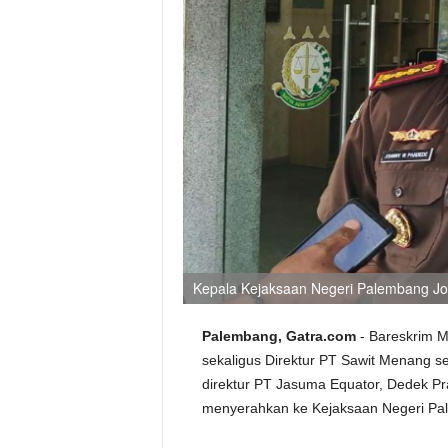
Kepala Kejaksaan Negeri Palembang Jo
Palembang, Gatra.com
- Bareskrim 
sekaligus Direktur PT Sawit Menang s
direktur PT Jasuma Equator, Dedek P
menyerahkan ke Kejaksaan Negeri Pa