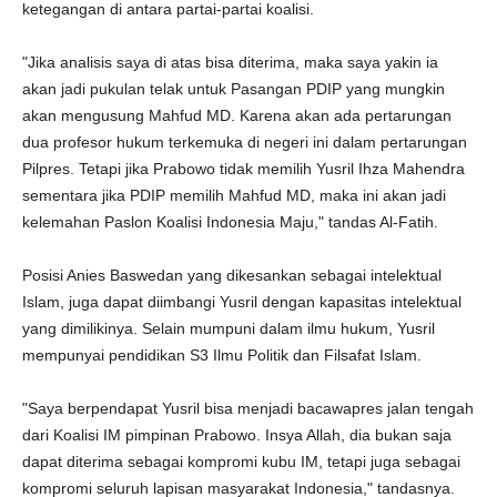
ketegangan di antara partai-partai koalisi.
"Jika analisis saya di atas bisa diterima, maka saya yakin ia
akan jadi pukulan telak untuk Pasangan PDIP yang mungkin
akan mengusung Mahfud MD. Karena akan ada pertarungan
dua profesor hukum terkemuka di negeri ini dalam pertarungan
Pilpres. Tetapi jika Prabowo tidak memilih Yusril Ihza Mahendra
sementara jika PDIP memilih Mahfud MD, maka ini akan jadi
kelemahan Paslon Koalisi Indonesia Maju," tandas Al-Fatih.
Posisi Anies Baswedan yang dikesankan sebagai intelektual
Islam, juga dapat diimbangi Yusril dengan kapasitas intelektual
yang dimilikinya. Selain mumpuni dalam ilmu hukum, Yusril
mempunyai pendidikan S3 Ilmu Politik dan Filsafat Islam.
"Saya berpendapat Yusril bisa menjadi bacawapres jalan tengah
dari Koalisi IM pimpinan Prabowo. Insya Allah, dia bukan saja
dapat diterima sebagai kompromi kubu IM, tetapi juga sebagai
kompromi seluruh lapisan masyarakat Indonesia," tandasnya.