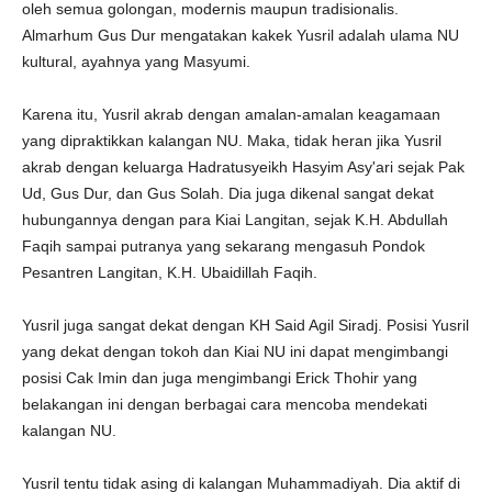
oleh semua golongan, modernis maupun tradisionalis.
Almarhum Gus Dur mengatakan kakek Yusril adalah ulama NU
kultural, ayahnya yang Masyumi.
Karena itu, Yusril akrab dengan amalan-amalan keagamaan
yang dipraktikkan kalangan NU. Maka, tidak heran jika Yusril
akrab dengan keluarga Hadratusyeikh Hasyim Asy'ari sejak Pak
Ud, Gus Dur, dan Gus Solah. Dia juga dikenal sangat dekat
hubungannya dengan para Kiai Langitan, sejak K.H. Abdullah
Faqih sampai putranya yang sekarang mengasuh Pondok
Pesantren Langitan, K.H. Ubaidillah Faqih.
Yusril juga sangat dekat dengan KH Said Agil Siradj. Posisi Yusril
yang dekat dengan tokoh dan Kiai NU ini dapat mengimbangi
posisi Cak Imin dan juga mengimbangi Erick Thohir yang
belakangan ini dengan berbagai cara mencoba mendekati
kalangan NU.
Yusril tentu tidak asing di kalangan Muhammadiyah. Dia aktif di