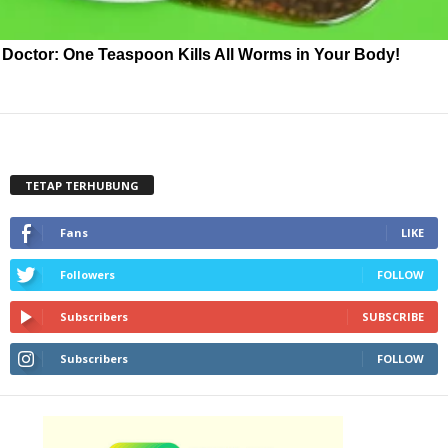
Doctor: One Teaspoon Kills All Worms in Your Body!
TETAP TERHUBUNG
Fans
LIKE
Followers
FOLLOW
Subscribers
SUBSCRIBE
Subscribers
FOLLOW