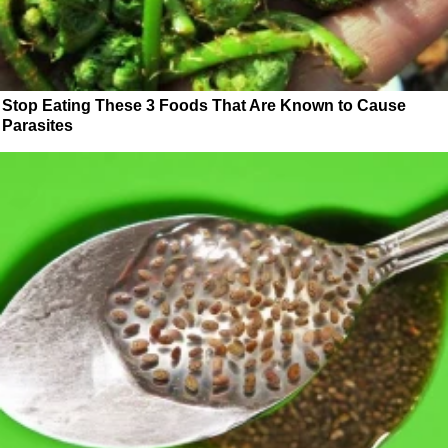
Stop Eating These 3 Foods That Are Known to Cause
Parasites