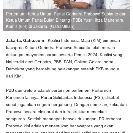
Pertemuan Ketua Umum Partai Gerindra Prabowo Subianto dan
Ketua Umum Partai Bulan Bintang (PBB) Yusril Ihza Mahendra,
Kamis (6/4) di Jakarta. (Gatra/Jihan)
Jakarta, Gatra.com
- Koalisi Indonesia Maju (KIM) pimpinan
bacapres Ketum Gerindra Prabowo Subianto telah meraih
dukungan mayoritas parpol peserta Pemilu 2024. Koalisi yang
kini terdiri atas Gerindra, PBB, PAN, Golkar, Gelora, serta
Demokrat yang bergabung belakangan setelah PKB mundur
dari KIM.
PBB dan Gelora adalah partai non parlemen. Partai non
Parlemen lainnya, Partai Solidaritas Indonesia (PSI), disebut-
sebut juga akan segera bergabung. Dengan demikian, kekuatan
Prabowo secara elektoral dan infrastruktur mendekati
sempurna. Setelah mendapat banyak dukungan, PR terbesar
Prabowo kini adalah menentukan bacawapres yang akan