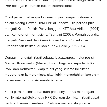
internasional. Dia terlibat dalam penyusunan berbagai konvensi
PBB sebagai instrumen hukum internasional.
Yusril pernah beberapa kali memimpin delegasi Indonesia
dalam sidang Dewan HAM PBB di Jenewa. Dia pernah pula
menjadi Ketua Panitia Penyelenggara KTT Asia Afrika II (2004)
dan Konferensi Internasional Tsunami (2005). Pernah pula dia
menjadi President dari Asian African Legal Consultative
Organization berkedudukan di New Delhi (2003-2004).
Dengan menunjuk Yusril sebagai bacawapres, maka posisi
Menteri Koordinator (Menko) bisa dibagi rata kepada Golkar,
PAN, dan Demokrat. Sikap Yusril yang selama ini dikenal
moderat dan kompromistis, akan lebih memudahkan kompromi
dalam mengatur posisi menteri-menteri.
Yusril pernah diminta bantuan pribadinya untuk menengahi
konflik internal Golkar dan PPP. Dengan demikian, Yusril dapat
berbuat banyak membantu Prabowo menengahi potensi