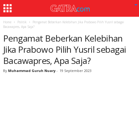
Home
Politik
Pengamat Beberkan Kelebihan Jika Prabowo Pilih Yusril sebagai
Bacawapres, Apa Saja?
Pengamat Beberkan Kelebihan
Jika Prabowo Pilih Yusril sebagai
Bacawapres, Apa Saja?
By
Muhammad Guruh Nuary
-
19 September 2023