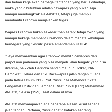
dan beban kerja akan berbagai tantangan yang harus dihadapi,
maka yang dibutuhkan adalah cawapres yang bukan saja
mampu mendongkrak elektabilitas, tetapi juga mampu
membantu Prabowo menjalankan tugas.
Wapres Prabowo bukan sekedar "ban serep" tetapi tokoh yang
mampu bekerja membantu Prabowo dalam menata kehidupan
bernegara yang "kisruh" pasca amandemen UUD 45.
"Saya menyarankan agar Prabowo memilih cawapres dari
parpol non parlemen yang bisa menjadi 'jalan tengah' yang bisa
diterima, baik oleh Gerindra sendiri maupun Golkar, PAN,
Demokrat, Gelora dan PSI. Bacawapres jalan tengah itu ada
pada Ketua Umum PBB, Prof. Yusril Ihza Mahendra," kata
Pengamat Politik dari Lembaga Riset Publik (LRP) Muhammad
Al-Fatih, Selasa (19/9), saat dalam rilisnya.
Al-Fatih menyampaikan ada beberapa alasan Yusril sebagai
jalan tengah. Pertama, Yusril dapat dikatakan seorang