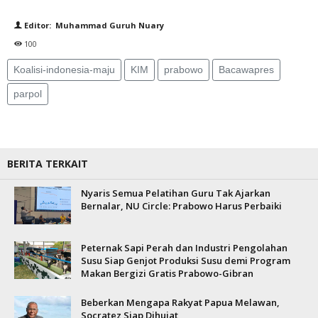
Editor: Muhammad Guruh Nuary
100
Koalisi-indonesia-maju
KIM
prabowo
Bacawapres
parpol
BERITA TERKAIT
Nyaris Semua Pelatihan Guru Tak Ajarkan
Bernalar, NU Circle: Prabowo Harus Perbaiki
Peternak Sapi Perah dan Industri Pengolahan
Susu Siap Genjot Produksi Susu demi Program
Makan Bergizi Gratis Prabowo-Gibran
Beberkan Mengapa Rakyat Papua Melawan,
Socratez Siap Dihujat