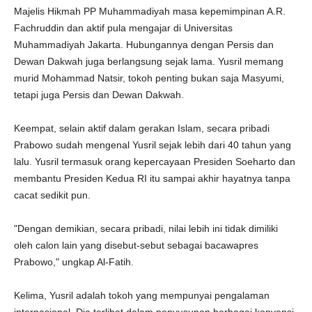
Majelis Hikmah PP Muhammadiyah masa kepemimpinan A.R.
Fachruddin dan aktif pula mengajar di Universitas
Muhammadiyah Jakarta. Hubungannya dengan Persis dan
Dewan Dakwah juga berlangsung sejak lama. Yusril memang
murid Mohammad Natsir, tokoh penting bukan saja Masyumi,
tetapi juga Persis dan Dewan Dakwah.
Keempat, selain aktif dalam gerakan Islam, secara pribadi
Prabowo sudah mengenal Yusril sejak lebih dari 40 tahun yang
lalu. Yusril termasuk orang kepercayaan Presiden Soeharto dan
membantu Presiden Kedua RI itu sampai akhir hayatnya tanpa
cacat sedikit pun.
"Dengan demikian, secara pribadi, nilai lebih ini tidak dimiliki
oleh calon lain yang disebut-sebut sebagai bacawapres
Prabowo," ungkap Al-Fatih.
Kelima, Yusril adalah tokoh yang mempunyai pengalaman