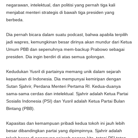
negarawan, intelektual, dan politisi yang pernah tiga kali
menjabat menteri strategis di bawah tiga presiden yang
berbeda.
Dia pernah bicara dalam suatu podcast, bahwa apabila terpilih
jadi wapres, kemungkinan besar dirinya akan mundur dari Ketua
Umum PBB dan sepenuhnya mem-backup Prabowo sebagai
presiden. Dia ingin berdiri di atas semua golongan.
Kedudukan Yusril di partainya memang unik dalam sejarah
kepartaian di Indonesia. Dia mempunyai kemiripan dengan
Sutan Sjahrir, Perdana Menteri Pertama RI. Kedua-duanya
sama-sama cerdas dan intelektual. Sjahrir adalah Ketua Partai
Sosialis Indonesia (PSI) dan Yusril adalah Ketua Partai Bulan
Bintang (PBB).
Kapasitas dan kemampuan pribadi kedua tokoh ini jauh lebih
besar dibandingkan partai yang dipimpinnya. Sjahrir adalah