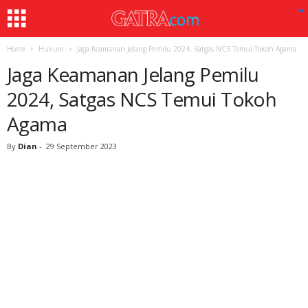
Home
Hukum
Jaga Keamanan Jelang Pemilu 2024, Satgas NCS Temui Tokoh Agama
Jaga Keamanan Jelang Pemilu
2024, Satgas NCS Temui Tokoh
Agama
By
Dian
-
29 September 2023