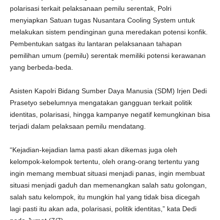
polarisasi terkait pelaksanaan pemilu serentak, Polri
menyiapkan Satuan tugas Nusantara Cooling System untuk
melakukan sistem pendinginan guna meredakan potensi konfik.
Pembentukan satgas itu lantaran pelaksanaan tahapan
pemilihan umum (pemilu) serentak memiliki potensi kerawanan
yang berbeda-beda.
Asisten Kapolri Bidang Sumber Daya Manusia (SDM) Irjen Dedi
Prasetyo sebelumnya mengatakan gangguan terkait politik
identitas, polarisasi, hingga kampanye negatif kemungkinan bisa
terjadi dalam pelaksaan pemilu mendatang.
“Kejadian-kejadian lama pasti akan dikemas juga oleh
kelompok-kelompok tertentu, oleh orang-orang tertentu yang
ingin memang membuat situasi menjadi panas, ingin membuat
situasi menjadi gaduh dan memenangkan salah satu golongan,
salah satu kelompok, itu mungkin hal yang tidak bisa dicegah
lagi pasti itu akan ada, polarisasi, politik identitas,” kata Dedi