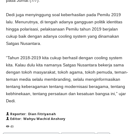
pada Jumat (7/7).
Dedi juga menyinggung soal keberhasilan pada Pemilu 2019
lalu. Menurutnya, di tengah adanya gangguan politik identitas
hingga polarisasi, pelaksanaan Pemilu tahun 2019 berjalan
cukup baik dengan adanya cooling system yang dinamakan
Satgas Nusantara.
“Tahun 2018-2019 kita cukup berhasil dengan cooling system
kita. Kalau dulu kita namanya Satgas Nusantara bekerja sama
dengan tokoh masyarakat, tokoh agama, tokoh pemuda, teman-
teman media selalu membranding, selalu menginformasikan
tentang keberagaman tentang modernisasi beragama, tentang
kebhinekaan, tentang persataun dan kesatuan bangsa ini,” ujar
Dedi.
Reporter: Dian Fitriyanah
Editor: Wahyu Wachid Anshory
49