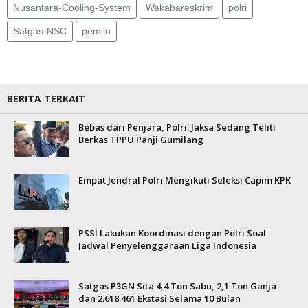
Nusantara-Cooling-System
Wakabareskrim
polri
Satgas-NSC
pemilu
BERITA TERKAIT
Bebas dari Penjara, Polri: Jaksa Sedang Teliti
Berkas TPPU Panji Gumilang
Empat Jendral Polri Mengikuti Seleksi Capim KPK
PSSI Lakukan Koordinasi dengan Polri Soal
Jadwal Penyelenggaraan Liga Indonesia
Satgas P3GN Sita 4,4 Ton Sabu, 2,1 Ton Ganja
dan 2.618.461 Ekstasi Selama 10 Bulan