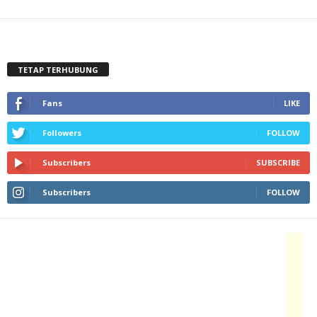
TETAP TERHUBUNG
Fans
LIKE
Followers
FOLLOW
Subscribers
SUBSCRIBE
Subscribers
FOLLOW