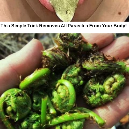
This Simple Trick Removes All Parasites From Your Body!