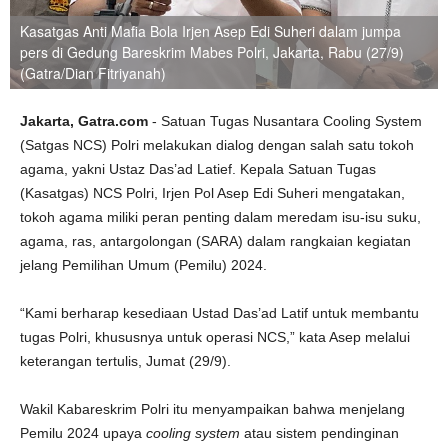
Kasatgas Anti Mafia Bola Irjen Asep Edi Suheri dalam jumpa
pers di Gedung Bareskrim Mabes Polri, Jakarta, Rabu (27/9)
(Gatra/Dian Fitriyanah)
Jakarta, Gatra.com
- Satuan Tugas Nusantara Cooling System
(Satgas NCS) Polri melakukan dialog dengan salah satu tokoh
agama, yakni Ustaz Das’ad Latief. Kepala Satuan Tugas
(Kasatgas) NCS Polri, Irjen Pol Asep Edi Suheri mengatakan,
tokoh agama miliki peran penting dalam meredam isu-isu suku,
agama, ras, antargolongan (SARA) dalam rangkaian kegiatan
jelang Pemilihan Umum (Pemilu) 2024.
“Kami berharap kesediaan Ustad Das’ad Latif untuk membantu
tugas Polri, khususnya untuk operasi NCS,” kata Asep melalui
keterangan tertulis, Jumat (29/9).
Wakil Kabareskrim Polri itu menyampaikan bahwa menjelang
Pemilu 2024 upaya
cooling system
atau sistem pendinginan