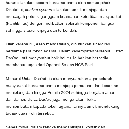
harus dilakukan secara bersama-sama oleh semua pihak.
Diketahui,
cooling system
dilakukan untuk menjaga dan
mencegah potensi gangguan keamanan ketertiban masyarakat
(kamtibmas) dengan melibatkan seluruh komponen bangsa
sehingga situasi terjaga dan terkendali.
Oleh karena itu, Asep mengatakan, dibutuhkan sinergitas
bersama para tokoh agama. Dalam kesempatan tersebut, Ustaz
Das’ad Latif menyambut baik hal itu. Ia bahkan bersedia
membantu tugas dari Operasi Satgas NCS Polri.
Menurut Ustaz Das’ad, ia akan menyuarakan agar seluruh
masyarakat bersama-sama menjaga persatuan dan kesatuan
menjelang dan hingga Pemilu 2024 sehingga berjalan aman
dan damai. Ustaz Das’ad juga mengatakan, bakal
menjembatani kepada tokoh agama lainnya untuk mendukung
tugas-tugas Polri tersebut.
Sebelumnya, dalam rangka mengantisipasi konflik dan