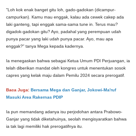
"Loh kok enak banget gitu loh, gado-gadokan (dicampur-
campurkan). Kamu mau enggak, kalau ada cewek cakep ada
laki ganteng, tapi enggak sama-sama tune in. Terus mau?
digadok-gadokan gitu? Ayo, padahal yang perempuan udah
punya pacar yang laki udah punya pacar. Ayo, mau apa
enggak?" tanya Mega kepada kadernya.
Ia menegaskan bahwa sebagai Ketua Umum PDI Perjuangan, ia
telah diberikan mandat oleh kongres untuk menentukan sosok
capres yang kelak maju dalam Pemilu 2024 secara prerogatif.
Baca Juga:
Bersama Mega dan Ganjar, Jokowi-Ma'ruf
Masuki Area Rakernas PDIP
Ia pun memandang adanya isu perjodohan antara Prabowo-
Ganjar yang tidak diketahuinya, seolah mengisyaratkan bahwa
ia tak lagi memiliki hak prerogatifnya itu.