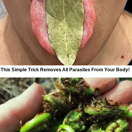
This Simple Trick Removes All Parasites From Your Body!