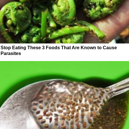
Stop Eating These 3 Foods That Are Known to Cause
Parasites