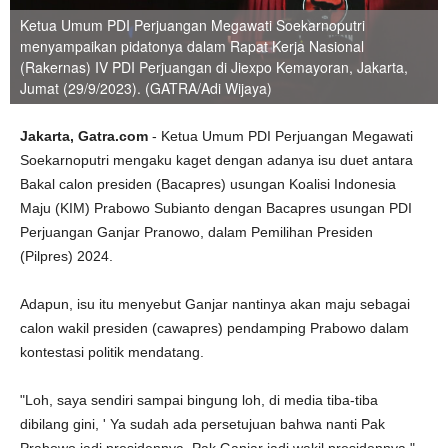
Ketua Umum PDI Perjuangan Megawati Soekarnoputri
menyampaikan pidatonya dalam Rapat Kerja Nasional
(Rakernas) IV PDI Perjuangan di Jiexpo Kemayoran, Jakarta,
Jumat (29/9/2023). (GATRA/Adi Wijaya)
Jakarta, Gatra.com
- Ketua Umum PDI Perjuangan Megawati
Soekarnoputri mengaku kaget dengan adanya isu duet antara
Bakal calon presiden (Bacapres) usungan Koalisi Indonesia
Maju (KIM) Prabowo Subianto dengan Bacapres usungan PDI
Perjuangan Ganjar Pranowo, dalam Pemilihan Presiden
(Pilpres) 2024.
Adapun, isu itu menyebut Ganjar nantinya akan maju sebagai
calon wakil presiden (cawapres) pendamping Prabowo dalam
kontestasi politik mendatang.
"Loh, saya sendiri sampai bingung loh, di media tiba-tiba
dibilang gini, ' Ya sudah ada persetujuan bahwa nanti Pak