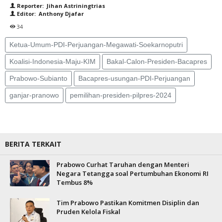
Reporter: Jihan Astriningtrias
Editor: Anthony Djafar
34
Ketua-Umum-PDI-Perjuangan-Megawati-Soekarnoputri
Koalisi-Indonesia-Maju-KIM
Bakal-Calon-Presiden-Bacapres
Prabowo-Subianto
Bacapres-usungan-PDI-Perjuangan
ganjar-pranowo
pemilihan-presiden-pilpres-2024
BERITA TERKAIT
Prabowo Curhat Taruhan dengan Menteri
Negara Tetangga soal Pertumbuhan Ekonomi RI
Tembus 8%
Tim Prabowo Pastikan Komitmen Disiplin dan
Pruden Kelola Fiskal