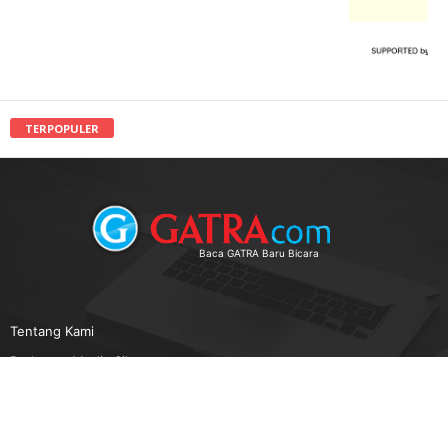
TERPOPULER
Baca GATRA Baru Bicara
Tentang Kami
Pedoman Media Siber
Karir
Beriklan