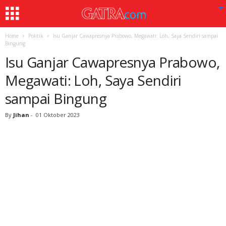
Home
Politik
Isu Ganjar Cawapresnya Prabowo, Megawati: Loh, Saya Sendiri sampai
Bingung
Isu Ganjar Cawapresnya Prabowo,
Megawati: Loh, Saya Sendiri
sampai Bingung
By
Jihan
-
01 Oktober 2023