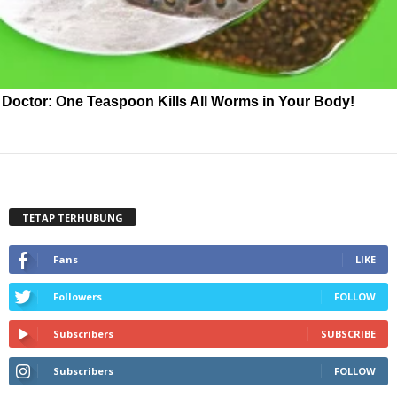
Doctor: One Teaspoon Kills All Worms in Your Body!
TETAP TERHUBUNG
Fans
LIKE
Followers
FOLLOW
Subscribers
SUBSCRIBE
Subscribers
FOLLOW