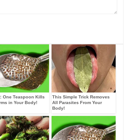
: One Teaspoon Kills
This Simple Trick Removes
rms in Your Body!
All Parasites From Your
Body!