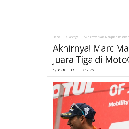
Home
Olahraga
Akhirnya! Marc Marquez Rasakan 
Akhirnya! Marc M
Juara Tiga di Mot
By
Muh
-
01 Oktober 2023