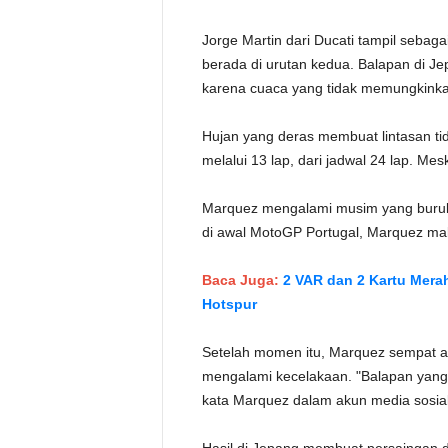
Jorge Martin dari Ducati tampil sebaga
berada di urutan kedua. Balapan di Je
karena cuaca yang tidak memungkinka
Hujan yang deras membuat lintasan tid
melalui 13 lap, dari jadwal 24 lap. Me
Marquez mengalami musim yang buruk 
di awal MotoGP Portugal, Marquez ma
Baca Juga:
2 VAR dan 2 Kartu Merah
Hotspur
Setelah momen itu, Marquez sempat a
mengalami kecelakaan. "Balapan yang su
kata Marquez dalam akun media sosia