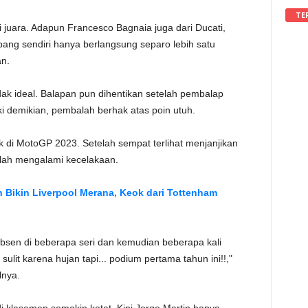
TE
i juara. Adapun Francesco Bagnaia juga dari Ducati,
pang sendiri hanya berlangsung separo lebih satu
n.
ak ideal. Balapan pun dihentikan setelah pembalap
ski demikian, pembalah berhak atas poin utuh.
di MotoGP 2023. Setelah sempat terlihat menjanjikan
lah mengalami kecelakaan.
 Bikin Liverpool Merana, Keok dari Tottenham
bsen di beberapa seri dan kemudian beberapa kali
lit karena hujan tapi... podium pertama tahun ini!!,"
lnya.