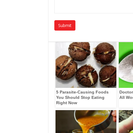
5 Parasite-Causing Foods
Doctor
You Should Stop Eating
All Wo
Right Now