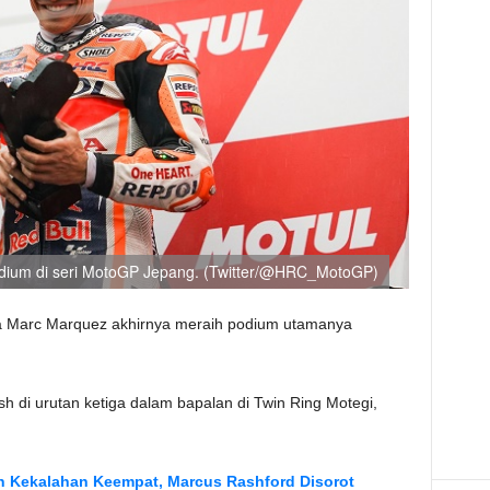
podium di seri MotoGP Jepang. (Twitter/@HRC_MotoGP)
 Marc Marquez akhirnya meraih podium utamanya
ish di urutan ketiga dalam bapalan di Twin Ring Motegi,
n Kekalahan Keempat, Marcus Rashford Disorot