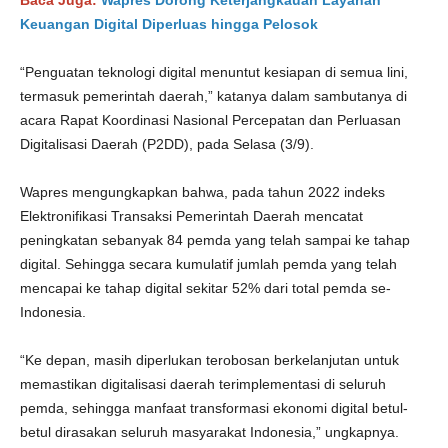
Baca Juga:
Wapres Dorong Keterjangkauan Layanan
Keuangan Digital Diperluas hingga Pelosok
“Penguatan teknologi digital menuntut kesiapan di semua lini,
termasuk pemerintah daerah,” katanya dalam sambutanya di
acara Rapat Koordinasi Nasional Percepatan dan Perluasan
Digitalisasi Daerah (P2DD), pada Selasa (3/9).
Wapres mengungkapkan bahwa, pada tahun 2022 indeks
Elektronifikasi Transaksi Pemerintah Daerah mencatat
peningkatan sebanyak 84 pemda yang telah sampai ke tahap
digital. Sehingga secara kumulatif jumlah pemda yang telah
mencapai ke tahap digital sekitar 52% dari total pemda se-
Indonesia.
“Ke depan, masih diperlukan terobosan berkelanjutan untuk
memastikan digitalisasi daerah terimplementasi di seluruh
pemda, sehingga manfaat transformasi ekonomi digital betul-
betul dirasakan seluruh masyarakat Indonesia,” ungkapnya.