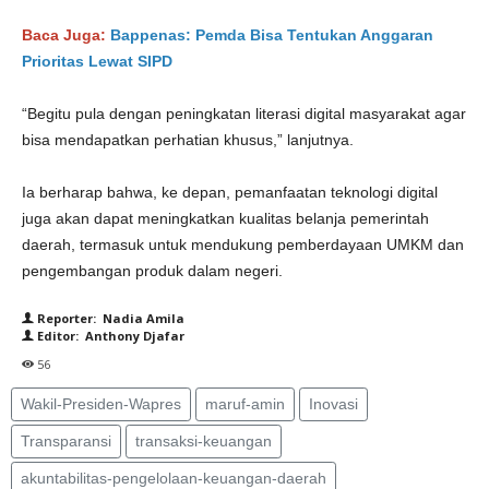
Baca Juga:
Bappenas: Pemda Bisa Tentukan Anggaran
Prioritas Lewat SIPD
“Begitu pula dengan peningkatan literasi digital masyarakat agar
bisa mendapatkan perhatian khusus,” lanjutnya.
Ia berharap bahwa, ke depan, pemanfaatan teknologi digital
juga akan dapat meningkatkan kualitas belanja pemerintah
daerah, termasuk untuk mendukung pemberdayaan UMKM dan
pengembangan produk dalam negeri.
Reporter: Nadia Amila
Editor: Anthony Djafar
56
Wakil-Presiden-Wapres
maruf-amin
Inovasi
Transparansi
transaksi-keuangan
akuntabilitas-pengelolaan-keuangan-daerah