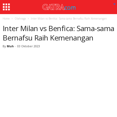
Home
Olahraga
Inter Milan vs Benfica: Sama-sama Bernafsu Raih Kemenangan
Inter Milan vs Benfica: Sama-sama
Bernafsu Raih Kemenangan
By
Muh
-
03 Oktober 2023