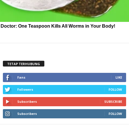
Doctor: One Teaspoon Kills All Worms in Your Body!
TETAP TERHUBUNG
Fans
LIKE
Followers
FOLLOW
Subscribers
SUBSCRIBE
Subscribers
FOLLOW