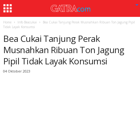
Home
Info Beacukai
Bea Cukai Tanjung Perak Musnahkan Ribuan Ton Jagung Pipil
Tidak Layak Konsumsi
Bea Cukai Tanjung Perak
Musnahkan Ribuan Ton Jagung
Pipil Tidak Layak Konsumsi
04 Oktober 2023