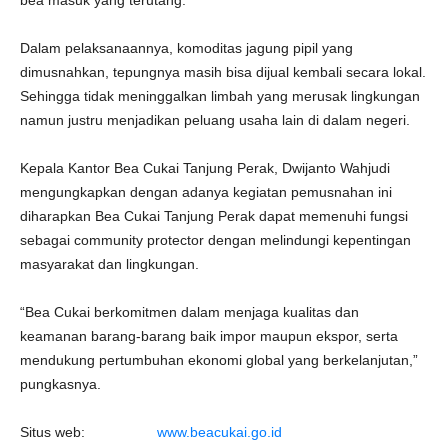
bea masuk yang terutang.
Dalam pelaksanaannya, komoditas jagung pipil yang
dimusnahkan, tepungnya masih bisa dijual kembali secara lokal.
Sehingga tidak meninggalkan limbah yang merusak lingkungan
namun justru menjadikan peluang usaha lain di dalam negeri.
Kepala Kantor Bea Cukai Tanjung Perak, Dwijanto Wahjudi
mengungkapkan dengan adanya kegiatan pemusnahan ini
diharapkan Bea Cukai Tanjung Perak dapat memenuhi fungsi
sebagai community protector dengan melindungi kepentingan
masyarakat dan lingkungan.
“Bea Cukai berkomitmen dalam menjaga kualitas dan
keamanan barang-barang baik impor maupun ekspor, serta
mendukung pertumbuhan ekonomi global yang berkelanjutan,”
pungkasnya.
Situs web:
www.beacukai.go.id