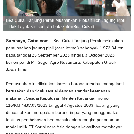
Bea Cukai Tanjung Perak Musnahkan Ribuan Ton Jagung Pipil
Tidak Layak Konsumsi (Dok.Gatra/Bea Cukai)
Surabaya, Gatra.com
– Bea Cukai Tanjung Perak melakukan
pemusnahan jagung pipil (corn kernel) sebanyak 1.972,84 ton
pada tanggal 25 September 2023 hingga 3 Oktober 2023
bertempat di PT Seger Agro Nusantara, Kabupaten Gresik,
Jawa Timur.
Pemusnahan ini dilakukan karena barang tersebut mengalami
kerusakan dan tidak sesuai dengan standar keamanan
makanan. Sesuai Keputusan Menteri Keuangan nomor
115/KM.4/BC.03/2023 tanggal 4 Agustus 2033, barang yang
dimusnahkan merupakan barang impor yang menggunakan
fasilitas pembebasan bea masuk dalam rangka penanaman
modal milik PT Sorini Agro Asia dengan kewajiban membayar