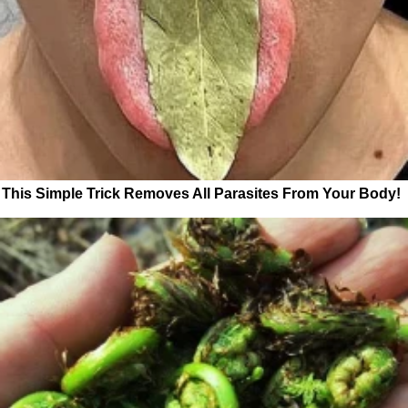
This Simple Trick Removes All Parasites From Your Body!