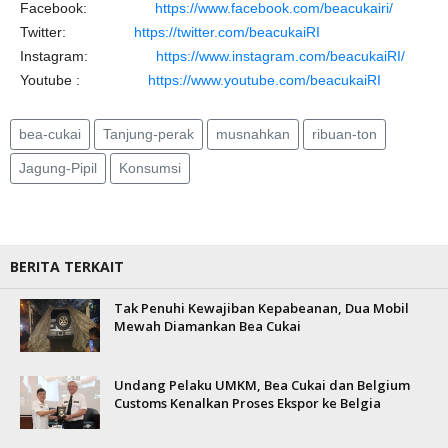
Facebook:
https://www.facebook.com/beacukairi/
Twitter:
https://twitter.com/beacukaiRI
Instagram:
https://www.instagram.com/beacukaiRI/
Youtube :
https://www.youtube.com/beacukaiRI
bea-cukai
Tanjung-perak
musnahkan
ribuan-ton
Jagung-Pipil
Konsumsi
BERITA TERKAIT
Tak Penuhi Kewajiban Kepabeanan, Dua Mobil
Mewah Diamankan Bea Cukai
Undang Pelaku UMKM, Bea Cukai dan Belgium
Customs Kenalkan Proses Ekspor ke Belgia