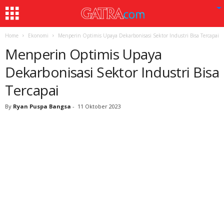
Home
Ekonomi
Menperin Optimis Upaya Dekarbonisasi Sektor Industri Bisa Tercapai
Menperin Optimis Upaya
Dekarbonisasi Sektor Industri Bisa
Tercapai
By
Ryan Puspa Bangsa
-
11 Oktober 2023