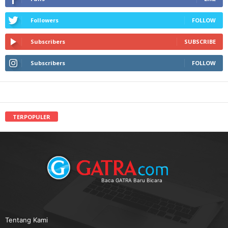
Followers
FOLLOW
Subscribers
SUBSCRIBE
Subscribers
FOLLOW