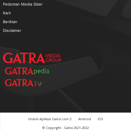
TERPOPULER
Baca GATRA Baru Bicara