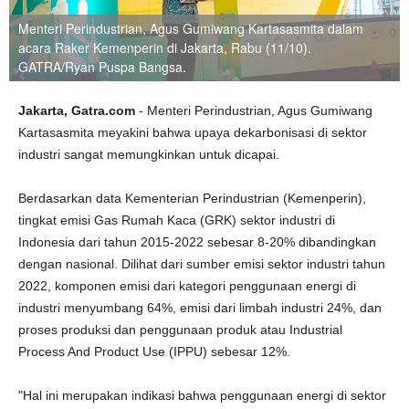
Menteri Perindustrian, Agus Gumiwang Kartasasmita dalam
acara Raker Kemenperin di Jakarta, Rabu (11/10).
GATRA/Ryan Puspa Bangsa.
Jakarta, Gatra.com
- Menteri Perindustrian, Agus Gumiwang
Kartasasmita meyakini bahwa upaya dekarbonisasi di sektor
industri sangat memungkinkan untuk dicapai.
Berdasarkan data Kementerian Perindustrian (Kemenperin),
tingkat emisi Gas Rumah Kaca (GRK) sektor industri di
Indonesia dari tahun 2015-2022 sebesar 8-20% dibandingkan
dengan nasional. Dilihat dari sumber emisi sektor industri tahun
2022, komponen emisi dari kategori penggunaan energi di
industri menyumbang 64%, emisi dari limbah industri 24%, dan
proses produksi dan penggunaan produk atau Industrial
Process And Product Use (IPPU) sebesar 12%.
"Hal ini merupakan indikasi bahwa penggunaan energi di sektor