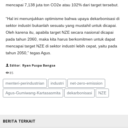
mencapai 7,138 juta ton CO2e atau 102% dari target tersebut.
“Hal ini menunjukkan optimisme bahwa upaya dekarbonisasi di
sektor industri bukanlah sesuatu yang mustahil untuk dicapai.
Oleh karena itu, apabila target NZE secara nasional dicapai
pada tahun 2060, maka kita harus berkomitmen untuk dapat
mencapai target NZE di sektor industri lebih cepat, yaitu pada
tahun 2050,” tegas Agus.
Editor: Ryan Puspa Bangsa
85
menteri-perindustrian
industri
net-zero-emission
Agus-Gumiwang-Kartasasmita
dekarbonisasi
NZE
BERITA TERKAIT