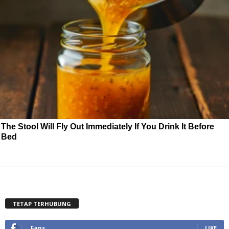
The Stool Will Fly Out Immediately If You Drink It Before
Bed
TETAP TERHUBUNG
Fans
LIKE