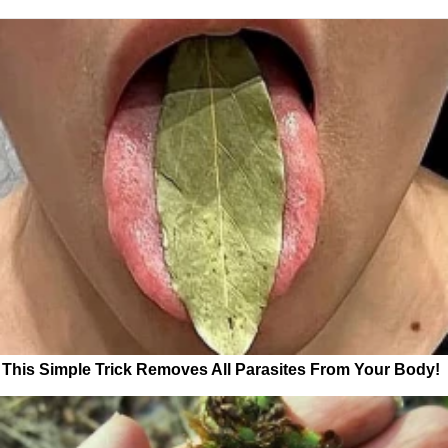
This Simple Trick Removes All Parasites From Your Body!