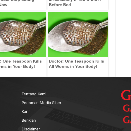
 Now
Before Bed
: One Teaspoon Kills
Doctor: One Teaspoon Kills
rms in Your Body!
All Worms in Your Body!
Tentang Kami
Pedoman Media Siber
Karir
Beriklan
Disclaimer