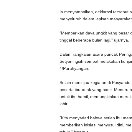
Ia menyampaikan, deklarasi tersebut a
menyeluruh dalam lapisan masyarakat 
“Memberikan daya ungkit yang besar d
tinggal beberapa bulan lagi,” ujarnya.
Dalam rangkaian acara puncak Peringa
Setyaningsih sempat melakukan kunj
4/Parahyangan.
Selain meninjau kegiatan di Posyandu
peserta ibu-anak yang hadir. Menurut
untuk ibu hamil, memungkinkan mereka
lahir.
“Kita menyadari bahwa setiap ibu mem
memberikan inisiasi menyusui dini, me