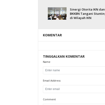
Sinergi Otorita IKN dan
BKKBN Tangani Stuntin
di Wilayah IKN
KOMENTAR
TINGGALKAN KOMENTAR
Name
Email Address
Comment