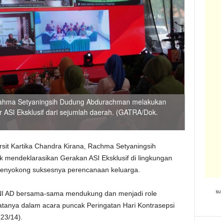
 Rahma Setyaningsih Dudung Abdurachman melakukan
 ASI Eksklusif dari sejumlah daerah. (GATRA/Dok.
it Kartika Chandra Kirana, Rachma Setyaningsih
mendeklarasikan Gerakan ASI Eksklusif di lingkungan
menyokong suksesnya perencanaan keluarga.
I AD bersama-sama mendukung dan menjadi role
katanya dalam acara puncak Peringatan Hari Kontrasepsi
(23/14).