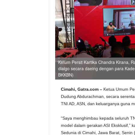
Ketum Persit Kartika Chandra Kirana,
dialgo secara daeing dengan para Kader
BKKBN)
Cimahi, Gatra.com –
Ketua Umum Pers
Dudung Abdurachman, secara serentak 
TNI AD, ASN, dan keluarganya guna 
“Saya menghimbau kepada seluruh TN
model dalam gerakan ASI Eksklusif,” 
Sedunia di Cimahi, Jawa Barat, Senin 