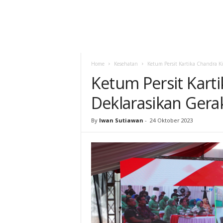
Home
Kesehatan
Ketum Persit Kartika Chandra Ki
Ketum Persit Kart
Deklarasikan Gerak
By
Iwan Sutiawan
-
24 Oktober 2023