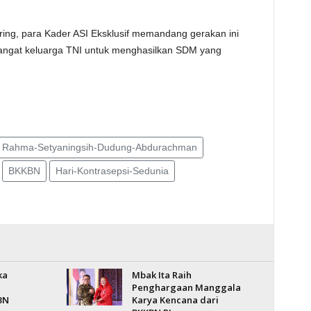
ring, para Kader ASI Eksklusif memandang gerakan ini
angat keluarga TNI untuk menghasilkan SDM yang
Rahma-Setyaningsih-Dudung-Abdurachman
BKKBN
Hari-Kontrasepsi-Sedunia
ka
Mbak Ita Raih
Penghargaan Manggala
BN
Karya Kencana dari