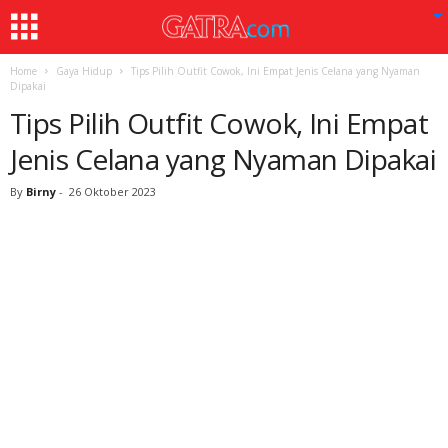
Home
Gaya Hidup
Tips Pilih Outfit Cowok, Ini Empat Jenis Celana yang Nyaman
Dipakai
Tips Pilih Outfit Cowok, Ini Empat
Jenis Celana yang Nyaman Dipakai
By
Birny
-
26 Oktober 2023