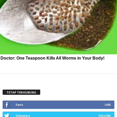
Doctor: One Teaspoon Kills All Worms in Your Body!
TETAP TERHUBUNG
Fans
LIKE
Followers
FOLLOW