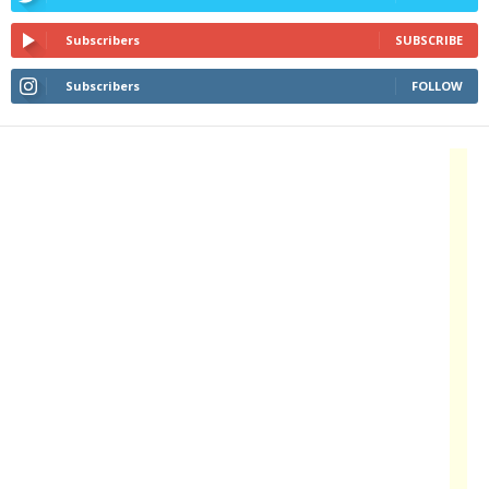
Subscribers
SUBSCRIBE
Subscribers
FOLLOW