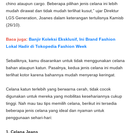
chino ataupun cargo. Beberapa pilihan jenis celana ini lebih
mudah dirawat dan tidak mudah terlihat kusut,” ujar Direktur
LGS Generation, Joanes dalam keterangan tertulisnya Kamisb
(26/10).
Baca juga:
Banjir Koleksi Eksklusif, Ini Brand Fashion
Lokal Hadir di Tokopedia Fashion Week
Sebaliknya, kamu disarankan untuk tidak menggunakan celana
bahan ataupun katun. Pasalnya, kedua jenis celana ini mudah
terlihat kotor karena bahannya mudah menyerap keringat.
Celana katun terlebih yang berwarna cerah, tidak cocok
digunakan untuk mereka yang mobilitas kesehariannya cukup
tinggi. Nah mau tau tips memilih celana, berikut ini tersedia
beberapa jenis celana yang ideal dan nyaman untuk
penggunaan sehari-hari:
1. Celana
Jeans