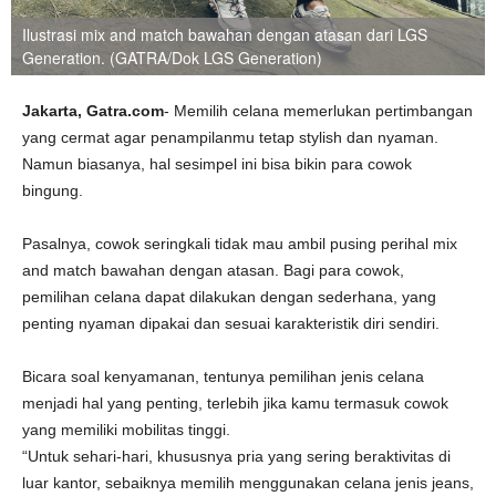
Ilustrasi mix and match bawahan dengan atasan dari LGS
Generation. (GATRA/Dok LGS Generation)
Jakarta, Gatra.com
- Memilih celana memerlukan pertimbangan
yang cermat agar penampilanmu tetap stylish dan nyaman.
Namun biasanya, hal sesimpel ini bisa bikin para cowok
bingung.
Pasalnya, cowok seringkali tidak mau ambil pusing perihal mix
and match bawahan dengan atasan. Bagi para cowok,
pemilihan celana dapat dilakukan dengan sederhana, yang
penting nyaman dipakai dan sesuai karakteristik diri sendiri.
Bicara soal kenyamanan, tentunya pemilihan jenis celana
menjadi hal yang penting, terlebih jika kamu termasuk cowok
yang memiliki mobilitas tinggi.
“Untuk sehari-hari, khususnya pria yang sering beraktivitas di
luar kantor, sebaiknya memilih menggunakan celana jenis jeans,