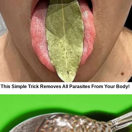
This Simple Trick Removes All Parasites From Your Body!