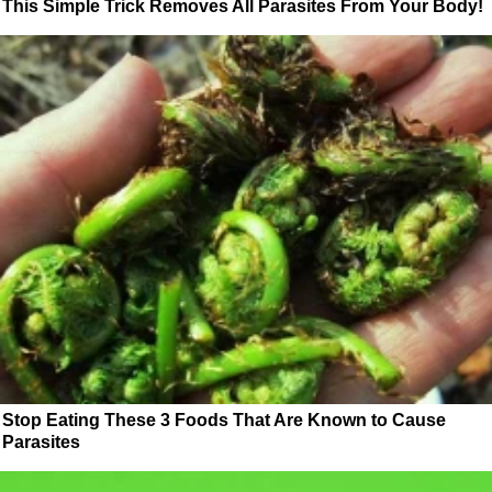
This Simple Trick Removes All Parasites From Your Body!
Stop Eating These 3 Foods That Are Known to Cause
Parasites