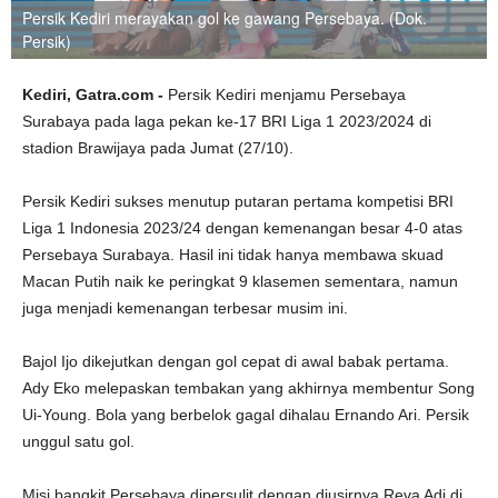
Persik Kediri merayakan gol ke gawang Persebaya. (Dok.
Persik)
Kediri, Gatra.com -
Persik Kediri menjamu Persebaya
Surabaya pada laga pekan ke-17 BRI Liga 1 2023/2024 di
stadion Brawijaya pada Jumat (27/10).
Persik Kediri sukses menutup putaran pertama kompetisi BRI
Liga 1 Indonesia 2023/24 dengan kemenangan besar 4-0 atas
Persebaya Surabaya. Hasil ini tidak hanya membawa skuad
Macan Putih naik ke peringkat 9 klasemen sementara, namun
juga menjadi kemenangan terbesar musim ini.
Bajol Ijo dikejutkan dengan gol cepat di awal babak pertama.
Ady Eko melepaskan tembakan yang akhirnya membentur Song
Ui-Young. Bola yang berbelok gagal dihalau Ernando Ari. Persik
unggul satu gol.
Misi bangkit Persebaya dipersulit dengan diusirnya Reva Adi di