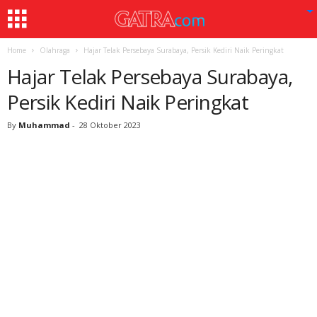
Home
Olahraga
Hajar Telak Persebaya Surabaya, Persik Kediri Naik Peringkat
Hajar Telak Persebaya Surabaya,
Persik Kediri Naik Peringkat
By
Muhammad
-
28 Oktober 2023