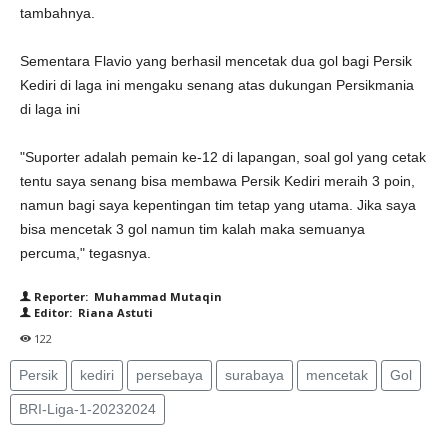
tambahnya.
Sementara Flavio yang berhasil mencetak dua gol bagi Persik
Kediri di laga ini mengaku senang atas dukungan Persikmania
di laga ini
"Suporter adalah pemain ke-12 di lapangan, soal gol yang cetak
tentu saya senang bisa membawa Persik Kediri meraih 3 poin,
namun bagi saya kepentingan tim tetap yang utama. Jika saya
bisa mencetak 3 gol namun tim kalah maka semuanya
percuma," tegasnya.
Reporter: Muhammad Mutaqin
Editor: Riana Astuti
122
Persik
kediri
persebaya
surabaya
mencetak
Gol
BRI-Liga-1-20232024