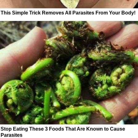
This Simple Trick Removes All Parasites From Your Body!
Stop Eating These 3 Foods That Are Known to Cause
Parasites