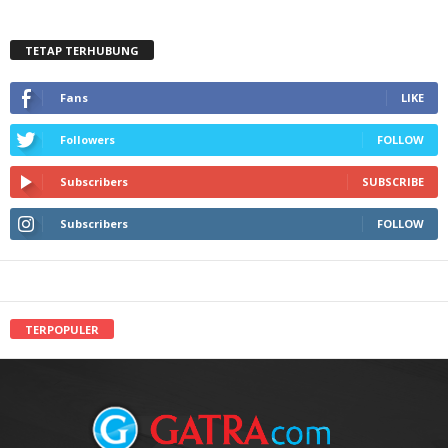
TETAP TERHUBUNG
Fans
LIKE
Followers
FOLLOW
Subscribers
SUBSCRIBE
Subscribers
FOLLOW