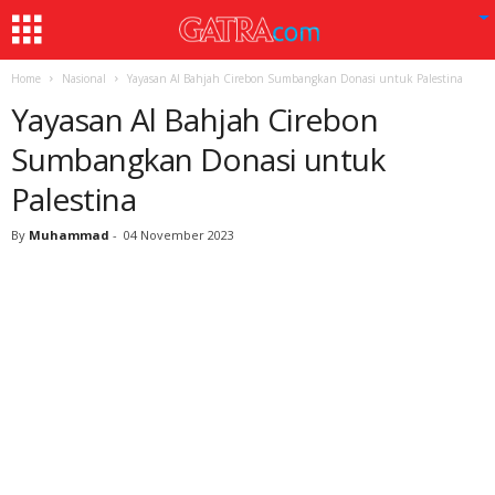
Home
Nasional
Yayasan Al Bahjah Cirebon Sumbangkan Donasi untuk Palestina
Yayasan Al Bahjah Cirebon
Sumbangkan Donasi untuk
Palestina
By
Muhammad
-
04 November 2023