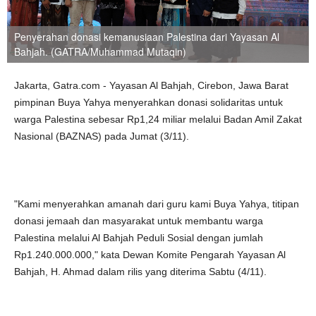
Penyerahan donasi kemanusiaan Palestina dari Yayasan Al
Bahjah. (GATRA/Muhammad Mutaqin)
Jakarta, Gatra.com - Yayasan Al Bahjah, Cirebon, Jawa Barat
pimpinan Buya Yahya menyerahkan donasi solidaritas untuk
warga Palestina sebesar Rp1,24 miliar melalui Badan Amil Zakat
Nasional (BAZNAS) pada Jumat (3/11).
"Kami menyerahkan amanah dari guru kami Buya Yahya, titipan
donasi jemaah dan masyarakat untuk membantu warga
Palestina melalui Al Bahjah Peduli Sosial dengan jumlah
Rp1.240.000.000," kata Dewan Komite Pengarah Yayasan Al
Bahjah, H. Ahmad dalam rilis yang diterima Sabtu (4/11).