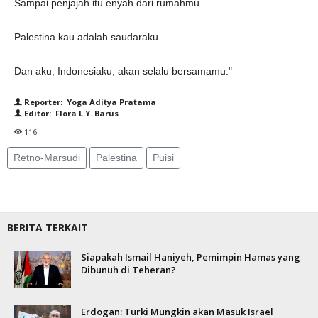
Sampai penjajah itu enyah dari rumahmu
Palestina kau adalah saudaraku
Dan aku, Indonesiaku, akan selalu bersamamu."
Reporter: Yoga Aditya Pratama
Editor: Flora L.Y. Barus
116
Retno-Marsudi
Palestina
Puisi
BERITA TERKAIT
Siapakah Ismail Haniyeh, Pemimpin Hamas yang
Dibunuh di Teheran?
Erdogan: Turki Mungkin akan Masuk Israel