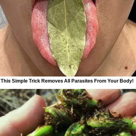
This Simple Trick Removes All Parasites From Your Body!