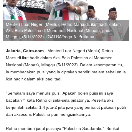
Menteri Luar Negeri (Menlu), Retno Marsudi, ikut hadir dalam
Aksi Bela Palestina di Monumen Nasional (Monas), pada
Minggu, (5/11/2023). (GATRA/Yoga A. Pratama)
Jakarta, Gatra.com
- Menteri Luar Negeri (Menlu) Retno
Marsudi ikut hadir dalam Aksi Bela Palestina di Monumen
Nasional (Monas), Minggu (5/11/2023). Dalam kesempatan itu,
ia membacakan puisi yang ia ciptakan sendiri malam sebelum ia
ikut hadir dalam aksi pagi tadi.
“Semalam saya menulis puisi. Apakah boleh puisi ini saya
bacakan?” kata Retno di sela-sela pidatonya. Peserta aksi
berjumlah sekitar 1,4 juta-2 juta jiwa yang berbalut pakaian putih
dan aksesoris Palestina pun mengizinkannya.
Retno memberi judul puisinya “Palestina Saudaraku”. Berikut