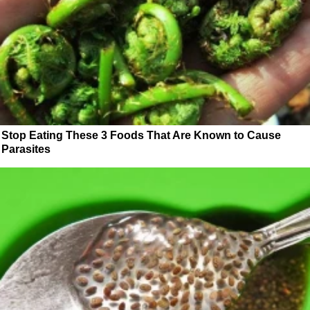
Stop Eating These 3 Foods That Are Known to Cause
Parasites