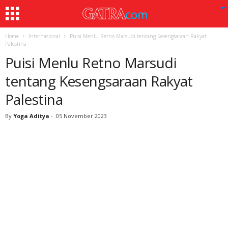
Home
Internasional
Puisi Menlu Retno Marsudi tentang Kesengsaraan Rakyat
Palestina
Puisi Menlu Retno Marsudi
tentang Kesengsaraan Rakyat
Palestina
By
Yoga Aditya
-
05 November 2023