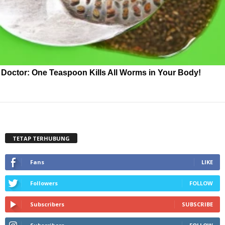
Doctor: One Teaspoon Kills All Worms in Your Body!
TETAP TERHUBUNG
Fans
LIKE
Followers
FOLLOW
Subscribers
SUBSCRIBE