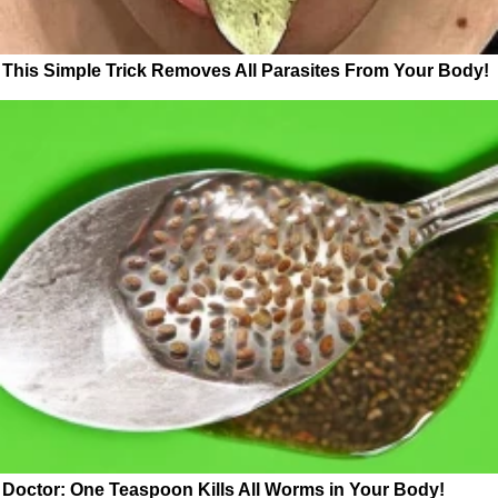
This Simple Trick Removes All Parasites From Your Body!
Doctor: One Teaspoon Kills All Worms in Your Body!