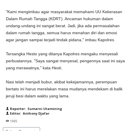
"Kami mengimbau agar masyarakat memahami UU Kekerasan
Dalam Rumah Tangga (KDRT). Ancaman hukuman dalam
undang-undang ini sangat berat. Jadi, jika ada permasalahan
dalam rumah tangga, semua harus menahan diri dan emosi
agar jangan sampai terjadi tindak pidana," imbau Kapolres.
Tersangka Hesto yang ditanya Kapolres mengaku menyesali
perbuatannya. "Saya sangat menyesal, pengennya saat ini saya
yang merawatnya," kata Hesti.
Nasi telah menjadi bubur, akibat kekejamannya, perempuan
bertato ini harus merelakan masa mudanya mendekam di balik
jeruji besi dalam waktu yang lama.
Reporter: Sumarni Utamining
Editor: Anthony Djafar
1365