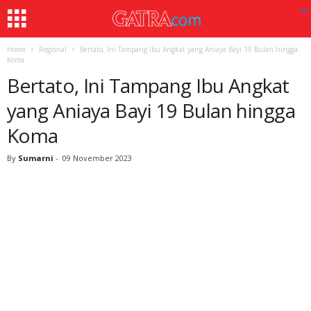
Home
Regional
Bertato, Ini Tampang Ibu Angkat yang Aniaya Bayi 19 Bulan hingga
Koma
Bertato, Ini Tampang Ibu Angkat
yang Aniaya Bayi 19 Bulan hingga
Koma
By
Sumarni
-
09 November 2023