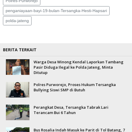
Polres-Purworejo
penganiayaan-bayi-19-bulan-Tersangka-Hesti-Hapsari
polda-jateng
BERITA TERKAIT
Warga Desa Winong Kendal Laporkan Tambang
Pasir Diduga Ilegal ke Polda Jateng, Minta
Ditutup
Polres Purworejo, Proses Hukum Tersangka
Bullying Siswi SMP di Butuh
Perangkat Desa, Tersangka Tabrak Lari
Terancam Bui 6 Tahun
Bus Rosalia Indah Masuk ke Parit di Tol Batang, 7