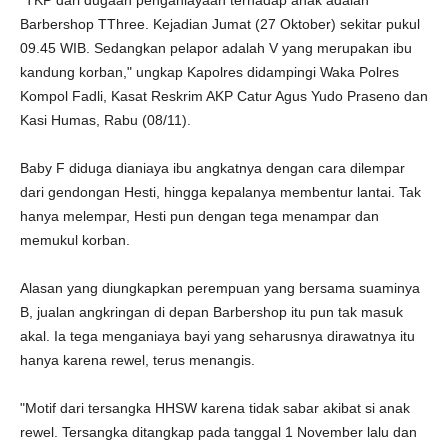
"TKP dari dugaan penganiayaan terhadap anak adalah
Barbershop TThree. Kejadian Jumat (27 Oktober) sekitar pukul
09.45 WIB. Sedangkan pelapor adalah V yang merupakan ibu
kandung korban," ungkap Kapolres didampingi Waka Polres
Kompol Fadli, Kasat Reskrim AKP Catur Agus Yudo Praseno dan
Kasi Humas, Rabu (08/11).
Baby F diduga dianiaya ibu angkatnya dengan cara dilempar
dari gendongan Hesti, hingga kepalanya membentur lantai. Tak
hanya melempar, Hesti pun dengan tega menampar dan
memukul korban.
Alasan yang diungkapkan perempuan yang bersama suaminya
B, jualan angkringan di depan Barbershop itu pun tak masuk
akal. Ia tega menganiaya bayi yang seharusnya dirawatnya itu
hanya karena rewel, terus menangis.
"Motif dari tersangka HHSW karena tidak sabar akibat si anak
rewel. Tersangka ditangkap pada tanggal 1 November lalu dan