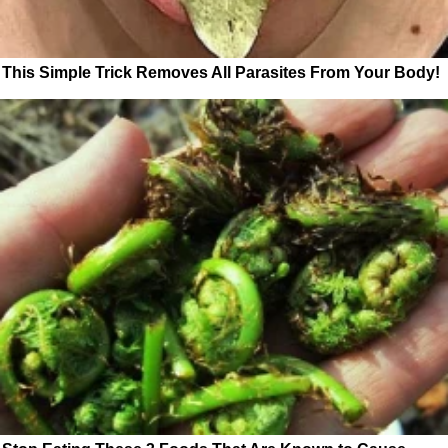
This Simple Trick Removes All Parasites From Your Body!