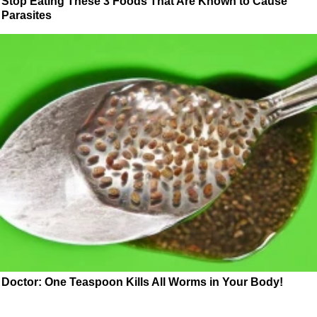
Stop Eating These 3 Foods That Are Known to Cause
Parasites
Doctor: One Teaspoon Kills All Worms in Your Body!