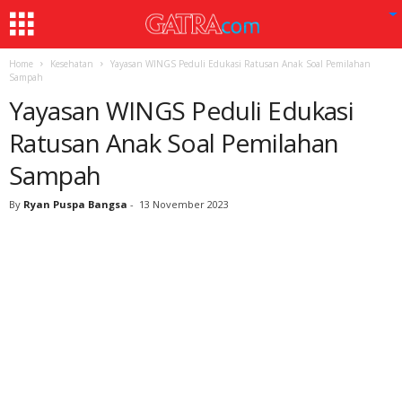
Home
Kesehatan
Yayasan WINGS Peduli Edukasi Ratusan Anak Soal Pemilahan
Sampah
Yayasan WINGS Peduli Edukasi
Ratusan Anak Soal Pemilahan
Sampah
By
Ryan Puspa Bangsa
-
13 November 2023