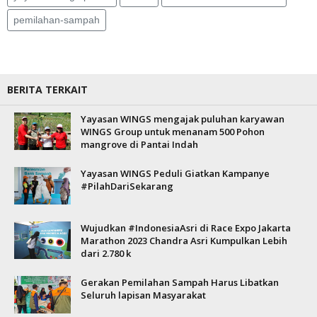
pemilahan-sampah
BERITA TERKAIT
Yayasan WINGS mengajak puluhan karyawan
WINGS Group untuk menanam 500 Pohon
mangrove di Pantai Indah
Yayasan WINGS Peduli Giatkan Kampanye
#PilahDariSekarang
Wujudkan #IndonesiaAsri di Race Expo Jakarta
Marathon 2023 Chandra Asri Kumpulkan Lebih
dari 2.780 k
Gerakan Pemilahan Sampah Harus Libatkan
Seluruh lapisan Masyarakat