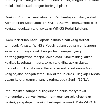
produk pendukung kesehatan tubuh dan lingkungan pada anak,
melalui kolaborasi dengan berbagai pihak.
Direktur Promosi Kesehatan dan Pemberdayaan Masyarakat
Kementerian Kesehatan, dr. Elvieda Sariwati menyambut baik
kegiatan edukasi yang Yayasan WINGS Peduli lakukan.
"Kami berterima kasih kepada semua pihak yang terlibat,
termasuk Yayasan WINGS Peduli, dalam upaya membangun
kesadaran masyarakat. Pengelolaan sampah yang
bertanggungjawab menjadi salah satu kunci meningkatkan
kualitas kesehatan masyarakat, yang diharapkan dapat
mendukung Transformasi Kesehatan untuk Indonesia Maju
yang sejalan dengan tema HKN di tahun 2023," ungkap Elvieda
dalam keterangannya yang diterima pada Senin (13/11).
Penumpukan sampah di lingkungan hidup masyarakat
mengundang banyak kuman, termasuk parasit, virus, dan
bakteri, yang dapat memicu berbagai penyakit. Data WHO di