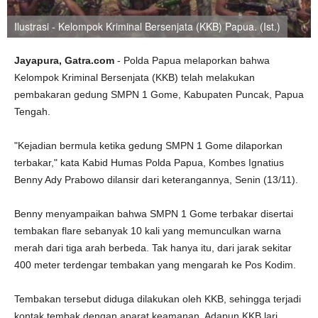
Ilustrasi - Kelompok Kriminal Bersenjata (KKB) Papua. (Ist.)
Jayapura, Gatra.com
- Polda Papua melaporkan bahwa
Kelompok Kriminal Bersenjata (KKB) telah melakukan
pembakaran gedung SMPN 1 Gome, Kabupaten Puncak, Papua
Tengah.
"Kejadian bermula ketika gedung SMPN 1 Gome dilaporkan
terbakar," kata Kabid Humas Polda Papua, Kombes Ignatius
Benny Ady Prabowo dilansir dari keterangannya, Senin (13/11).
Benny menyampaikan bahwa SMPN 1 Gome terbakar disertai
tembakan flare sebanyak 10 kali yang memunculkan warna
merah dari tiga arah berbeda. Tak hanya itu, dari jarak sekitar
400 meter terdengar tembakan yang mengarah ke Pos Kodim.
Tembakan tersebut diduga dilakukan oleh KKB, sehingga terjadi
kontak tembak dengan aparat keamanan. Adapun KKB lari