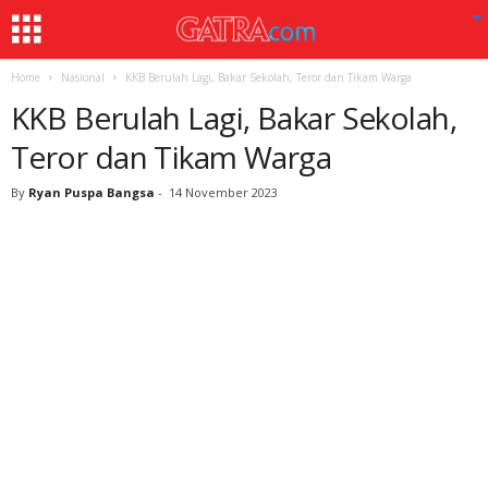
Home
Nasional
KKB Berulah Lagi, Bakar Sekolah, Teror dan Tikam Warga
KKB Berulah Lagi, Bakar Sekolah,
Teror dan Tikam Warga
By
Ryan Puspa Bangsa
-
14 November 2023