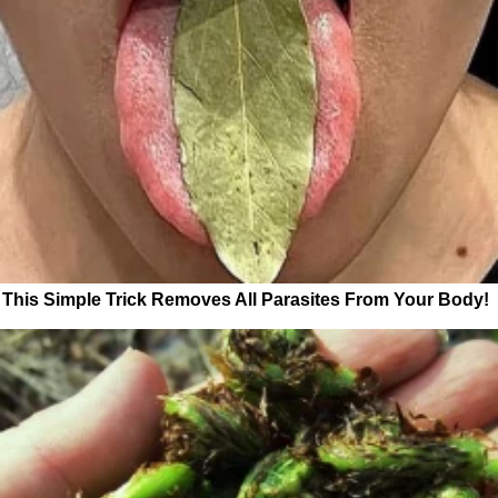
This Simple Trick Removes All Parasites From Your Body!