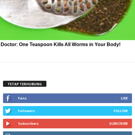
Doctor: One Teaspoon Kills All Worms in Your Body!
TETAP TERHUBUNG
Fans
LIKE
Followers
FOLLOW
Subscribers
SUBSCRIBE