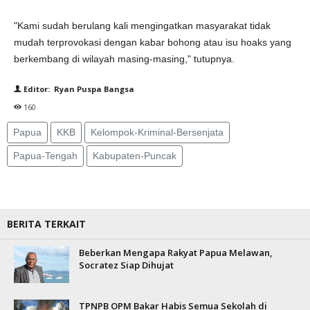
"Kami sudah berulang kali mengingatkan masyarakat tidak
mudah terprovokasi dengan kabar bohong atau isu hoaks yang
berkembang di wilayah masing-masing," tutupnya.
Editor: Ryan Puspa Bangsa
160
Papua
KKB
Kelompok-Kriminal-Bersenjata
Papua-Tengah
Kabupaten-Puncak
BERITA TERKAIT
Beberkan Mengapa Rakyat Papua Melawan,
Socratez Siap Dihujat
TPNPB OPM Bakar Habis Semua Sekolah di