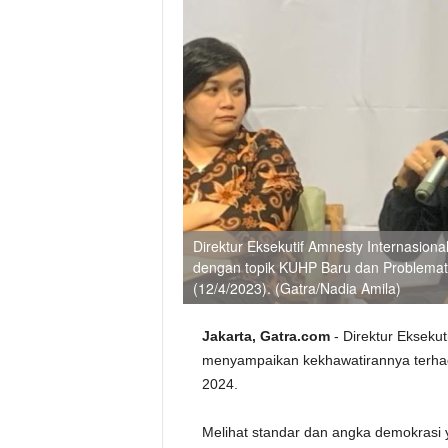
Direktur Eksekutif Amnesty Internasion
dengan topik KUHP Baru dan Problemati
(12/4/2023). (Gatra/Nadia Amila)
Jakarta, Gatra.com
- Direktur Ekseku
menyampaikan kekhawatirannya terha
2024.
Melihat standar dan angka demokrasi