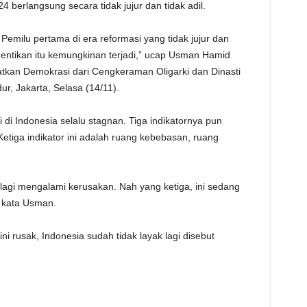
 berlangsung secara tidak jujur dan tidak adil.
TE
emilu pertama di era reformasi yang tidak jujur dan
ghentikan itu kemungkinan terjadi,” ucap Usman Hamid
atkan Demokrasi dari Cengkeraman Oligarki dan Dinasti
ur, Jakarta, Selasa (14/11).
di Indonesia selalu stagnan. Tiga indikatornya pun
tiga indikator ini adalah ruang kebebasan, ruang
 lagi mengalami kerusakan. Nah yang ketiga, ini sedang
 kata Usman.
ni rusak, Indonesia sudah tidak layak lagi disebut