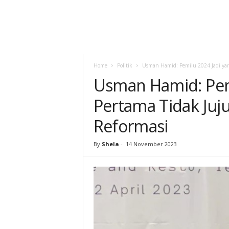
Home
Politik
Usman Hamid: Pemilu 2024 Jadi yang
Usman Hamid: Pemi
Pertama Tidak Juju
Reformasi
By
Shela
-
14 November 2023