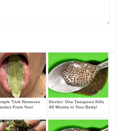
imple Trick Removes
Doctor: One Teaspoon Kills
rasites From Your
All Worms in Your Body!