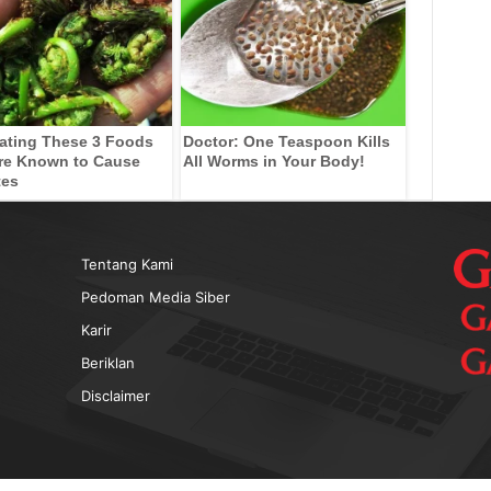
ating These 3 Foods
Doctor: One Teaspoon Kills
re Known to Cause
All Worms in Your Body!
tes
Tentang Kami
Pedoman Media Siber
Karir
Beriklan
Disclaimer