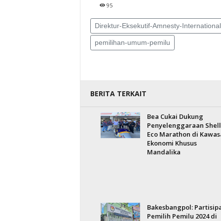
95
Direktur-Eksekutif-Amnesty-Internationa
pemilihan-umum-pemilu
BERITA TERKAIT
Bea Cukai Dukung
Penyelenggaraan Shell
Eco Marathon di Kawas
Ekonomi Khusus
Mandalika
Bakesbangpol: Partisipa
Pemilih Pemilu 2024 di