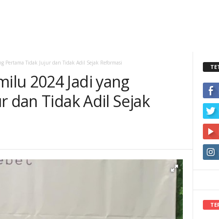
 Pertama Tidak Jujur dan Tidak Adil Sejak Reformasi
TE
lu 2024 Jadi yang
r dan Tidak Adil Sejak