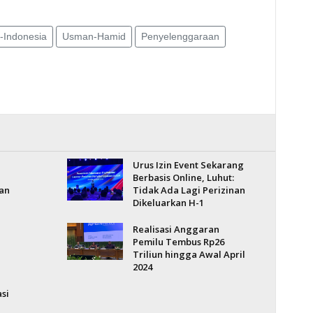
l-Indonesia
Usman-Hamid
Penyelenggaraan
Urus Izin Event Sekarang
Berbasis Online, Luhut:
an
Tidak Ada Lagi Perizinan
Dikeluarkan H-1
Realisasi Anggaran
Pemilu Tembus Rp26
Triliun hingga Awal April
2024
si