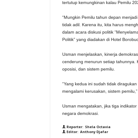
tertutup kemungkinan kalau Pemilu 2024
“Mungkin Pemilu tahun depan menjadi P
tidak adil. Karena itu, kita harus men
dalam acara diskusi politik “Menyelam
Politik” yang diadakan di Hotel Borobud
Usman menjelaskan, kinerja demokrasi 
cenderung menurun setiap tahunnya. Ke
oposisi, dan sistem pemilu.
“Yang kedua ini sudah tidak diragukan
mengalami kerusakan, sistem pemilu,”
Usman mengatakan, jika tiga indikator i
negara demokrasi.
Reporter: Shela Octavia
Editor: Anthony Djafar