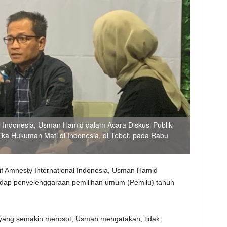
al Indonesia, Usman Hamid dalam Acara Diskusi Publik
ka Hukuman Mati di Indonesia, di Tebet, pada Rabu
tif Amnesty International Indonesia, Usman Hamid
dap penyelenggaraan pemilihan umum (Pemilu) tahun
 yang semakin merosot, Usman mengatakan, tidak