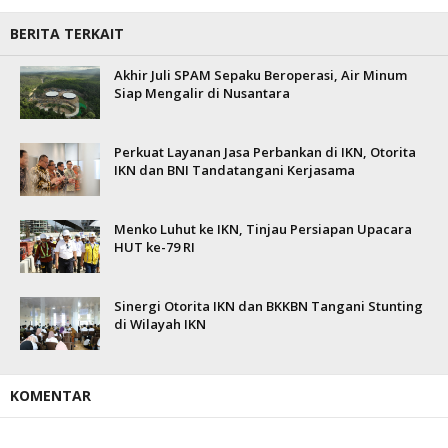
BERITA TERKAIT
Akhir Juli SPAM Sepaku Beroperasi, Air Minum
Siap Mengalir di Nusantara
Perkuat Layanan Jasa Perbankan di IKN, Otorita
IKN dan BNI Tandatangani Kerjasama
Menko Luhut ke IKN, Tinjau Persiapan Upacara
HUT ke-79 RI
Sinergi Otorita IKN dan BKKBN Tangani Stunting
di Wilayah IKN
KOMENTAR