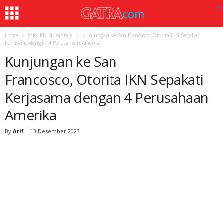
Home
Info IKN Nusantara
Kunjungan ke San Francosco, Otorita IKN Sepakati
Kerjasama dengan 4 Perusahaan Amerika
Kunjungan ke San
Francosco, Otorita IKN Sepakati
Kerjasama dengan 4 Perusahaan
Amerika
By
Arif
-
13 Desember 2023