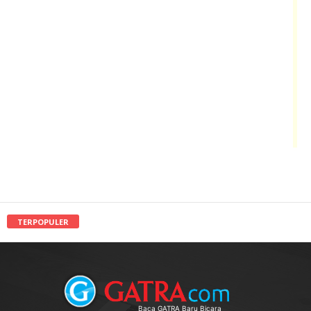
TERPOPULER
Baca GATRA Baru Bicara