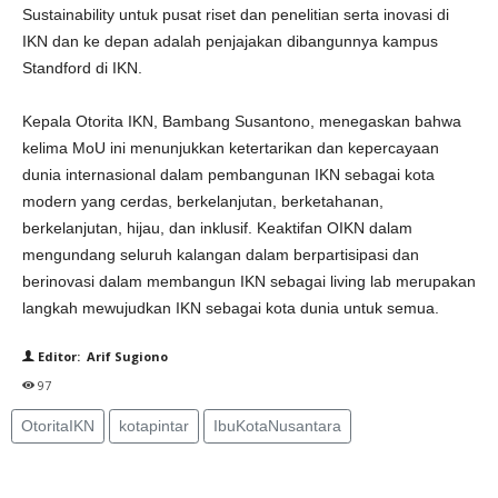
Sustainability untuk pusat riset dan penelitian serta inovasi di
IKN dan ke depan adalah penjajakan dibangunnya kampus
Standford di IKN.
Kepala Otorita IKN, Bambang Susantono, menegaskan bahwa
kelima MoU ini menunjukkan ketertarikan dan kepercayaan
dunia internasional dalam pembangunan IKN sebagai kota
modern yang cerdas, berkelanjutan, berketahanan,
berkelanjutan, hijau, dan inklusif. Keaktifan OIKN dalam
mengundang seluruh kalangan dalam berpartisipasi dan
berinovasi dalam membangun IKN sebagai living lab merupakan
langkah mewujudkan IKN sebagai kota dunia untuk semua.
Editor: Arif Sugiono
97
OtoritaIKN
kotapintar
IbuKotaNusantara