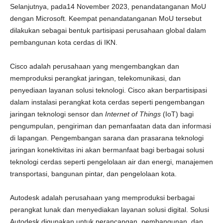
Selanjutnya, pada14 November 2023, penandatanganan MoU
dengan Microsoft. Keempat penandatanganan MoU tersebut
dilakukan sebagai bentuk partisipasi perusahaan global dalam
pembangunan kota cerdas di IKN.
Cisco adalah perusahaan yang mengembangkan dan
memproduksi perangkat jaringan, telekomunikasi, dan
penyediaan layanan solusi teknologi. Cisco akan berpartisipasi
dalam instalasi perangkat kota cerdas seperti pengembangan
jaringan teknologi sensor dan
Internet
of
Things
(IoT) bagi
pengumpulan, pengiriman dan pemanfaatan data dan informasi
di lapangan. Pengembangan sarana dan prasarana teknologi
jaringan konektivitas ini akan bermanfaat bagi berbagai solusi
teknologi cerdas seperti pengelolaan air dan energi, manajemen
transportasi, bangunan pintar, dan pengelolaan kota.
Autodesk adalah perusahaan yang memproduksi berbagai
perangkat lunak dan menyediakan layanan solusi digital. Solusi
Autodesk digunakan untuk perancangan, pembangunan, dan