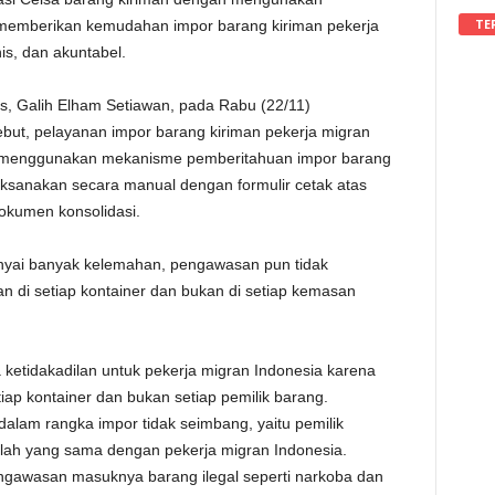
TE
i memberikan kemudahan impor barang kiriman pekerja
is, dan akuntabel.
s, Galih Elham Setiawan, pada Rabu (22/11)
but, pelayanan impor barang kiriman pekerja migran
s menggunakan mekanisme pemberitahuan impor barang
ksanakan secara manual dengan formulir cetak atas
dokumen konsolidasi.
nyai banyak kelemahan, pengawasan pun tidak
n di setiap kontainer dan bukan di setiap kemasan
ketidakadilan untuk pekerja migran Indonesia karena
ap kontainer dan bukan setiap pemilik barang.
alam rangka impor tidak seimbang, yaitu pemilik
h yang sama dengan pekerja migran Indonesia.
pengawasan masuknya barang ilegal seperti narkoba dan