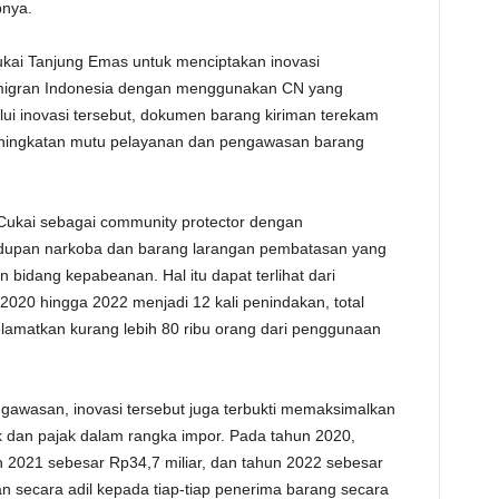
pnya.
Cukai Tanjung Emas untuk menciptakan inovasi
 migran Indonesia dengan menggunakan CN yang
lui inovasi tersebut, dokumen barang kiriman terekam
ningkatan mutu pelayanan dan pengawasan barang
 Cukai sebagai community protector dengan
dupan narkoba dan barang larangan pembatasan yang
bidang kepabeanan. Hal itu dapat terlihat dari
2020 hingga 2022 menjadi 12 kali penindakan, total
amatkan kurang lebih 80 ribu orang dari penggunaan
gawasan, inovasi tersebut juga terbukti memaksimalkan
dan pajak dalam rangka impor. Pada tahun 2020,
n 2021 sebesar Rp34,7 miliar, dan tahun 2022 sebesar
an secara adil kepada tiap-tiap penerima barang secara