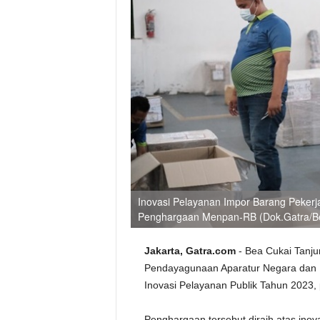
Inovasi Pelayanan Impor Barang Peker
Penghargaan Menpan-RB (Dok.Gatra/B
Jakarta, Gatra.com
- Bea Cukai Tanj
Pendayagunaan Aparatur Negara dan R
Inovasi Pelayanan Publik Tahun 2023,
Penghargaan tersebut diraih atas ino