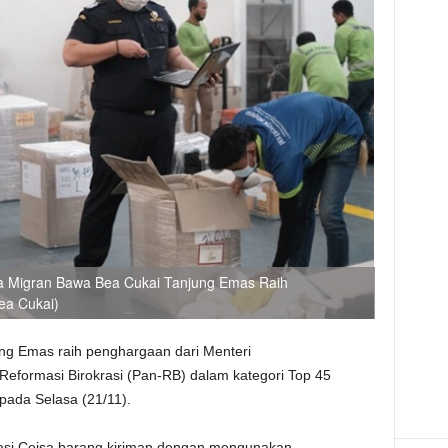
ja Migran Bawa Bea Cukai Tanjung Emas Raih
ea Cukai)
ung Emas raih penghargaan dari Menteri
eformasi Birokrasi (Pan-RB) dalam kategori Top 45
 pada Selasa (21/11).
vasi Ceisa barang kiriman dengan mengunakan