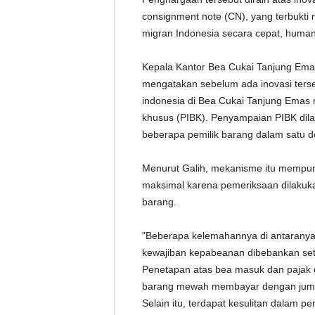
consignment note (CN), yang terbukt
migran Indonesia secara cepat, human
Kepala Kantor Bea Cukai Tanjung Ema
mengatakan sebelum ada inovasi terse
indonesia di Bea Cukai Tanjung Ema
khusus (PIBK). Penyampaian PIBK dila
beberapa pemilik barang dalam satu 
Menurut Galih, mekanisme itu mempu
maksimal karena pemeriksaan dilakuka
barang.
"Beberapa kelemahannya di antaranya 
kewajiban kepabeanan dibebankan seti
Penetapan atas bea masuk dan pajak d
barang mewah membayar dengan jumla
Selain itu, terdapat kesulitan dalam 