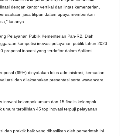
asi dengan kantor vertikal dan lintas kementerian,
perusahaan jasa titipan dalam upaya memberikan
sa," katanya.
ang Pelayanan Publik Kementerian Pan-RB, Diah
ggaraan kompetisi inovasi pelayanan publik tahun 2023
0 proposal inovasi yang terdaftar dalam Aplikasi
roposal (69%) dinyatakan lolos administrasi, kemudian
 evaluasi dan dilaksanakan presentasi serta wawancara
lis inovasi kelompok umum dan 15 finalis kelompok
k umum terpilihlah 45 top inovasi terpuji pelayanan
 dan praktik baik yang dihasilkan oleh pemerintah ini