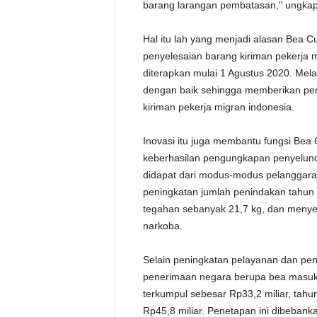
barang larangan pembatasan," ungka
Hal itu lah yang menjadi alasan Bea 
penyelesaian barang kiriman pekerja
diterapkan mulai 1 Agustus 2020. Mela
dengan baik sehingga memberikan pe
kiriman pekerja migran indonesia.
Inovasi itu juga membantu fungsi Bea
keberhasilan pengungkapan penyelun
didapat dari modus-modus pelanggaran 
peningkatan jumlah penindakan tahun 
tegahan sebanyak 21,7 kg, dan menyel
narkoba.
Selain peningkatan pelayanan dan pen
penerimaan negara berupa bea masuk 
terkumpul sebesar Rp33,2 miliar, tahu
Rp45,8 miliar. Penetapan ini dibebank