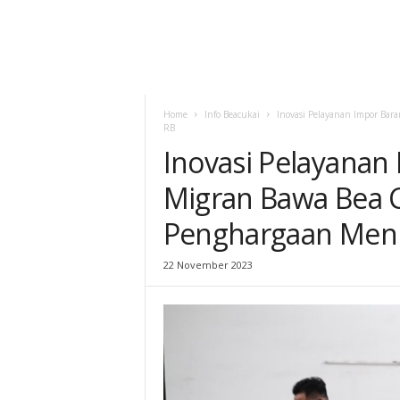
Home
Info Beacukai
Inovasi Pelayanan Impor Bar
RB
Inovasi Pelayanan
Migran Bawa Bea 
Penghargaan Men
22 November 2023