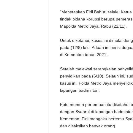
"Menetapkan Firli Bahuri selaku Ketu
tindak pidana korupsi berupa pemerasan
Mapolda Metro Jaya, Rabu (22/11).
Untuk diketahui, kasus ini dimulai d
pada (12/8) lalu. Aduan ini berisi du
di Kementan tahun 2021.
Setelah melewati serangkaian penyelid
penyidikan pada (6/10). Sejauh ini, s
kasus ini, Polda Metro Jaya menyelidik
lapangan badminton.
Foto momen pertemuan itu diketahui b
dengan Syahrul di lapangan badminto
Kementan. Firli mengaku bertemu Syah
dan disaksikan banyak orang.