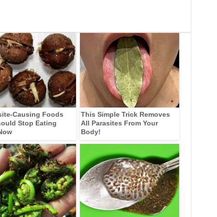
site-Causing Foods
This Simple Trick Removes
ould Stop Eating
All Parasites From Your
 Now
Body!