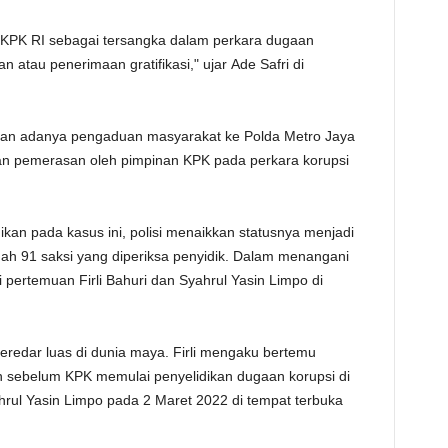
TE
a KPK RI sebagai tersangka dalam perkara dugaan
 atau penerimaan gratifikasi," ujar Ade Safri di
engan adanya pengaduan masyarakat ke Polda Metro Jaya
gaan pemerasan oleh pimpinan KPK pada perkara korupsi
ikan pada kasus ini, polisi menaikkan statusnya menjadi
udah 91 saksi yang diperiksa penyidik. Dalam menangani
i pertemuan Firli Bahuri dan Syahrul Yasin Limpo di
eredar luas di dunia maya. Firli mengaku bertemu
n sebelum KPK memulai penyelidikan dugaan korupsi di
rul Yasin Limpo pada 2 Maret 2022 di tempat terbuka