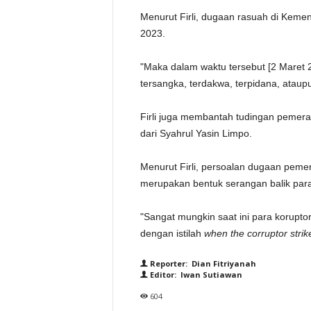
Menurut Firli, dugaan rasuah di Kement
2023.
"Maka dalam waktu tersebut [2 Maret 
tersangka, terdakwa, terpidana, ataup
Firli juga membantah tudingan pemera
dari Syahrul Yasin Limpo.
Menurut Firli, persoalan dugaan peme
merupakan bentuk serangan balik para
"Sangat mungkin saat ini para korupto
dengan istilah
when
the
corruptor
strik
Reporter: Dian Fitriyanah
Editor: Iwan Sutiawan
604