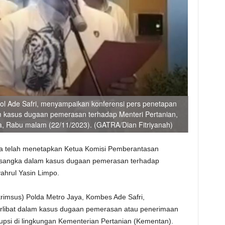
ol Ade Safri, menyampaikan konferensi pers penetapan
am kasus dugaan pemerasan terhadap Menteri Pertanian,
ya, Rabu malam (22/11/2023). (GATRA/Dian Fitriyanah)
a telah menetapkan Ketua Komisi Pemberantasan
 tersangka dalam kasus dugaan pemerasan terhadap
ahrul Yasin Limpo.
krimsus) Polda Metro Jaya, Kombes Ade Safri,
erlibat dalam kasus dugaan pemerasan atau penerimaan
upsi di lingkungan Kementerian Pertanian (Kementan).