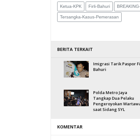
Ketua-KPK
Firli-Bahuri
BREAKING
Tersangka-Kasus-Pemerasan
BERITA TERKAIT
Imigrasi Tarik Paspor Fi
Bahuri
Polda Metro Jaya
Tangkap Dua Pelaku
Pengeroyokan Wartaw
saat Sidang SYL
KOMENTAR