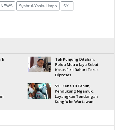
-NEWS
Syahrul-Yasin-Limpo
SYL
rli
Tak Kunjung Ditahan,
Polda Metro Jaya Sebut
Kasus Firli Bahuri Terus
Diproses
SYL Kena 10 Tahun,
Pendukung Ngamuk,
an
Layangkan Tendangan
Kungfu ke Wartawan