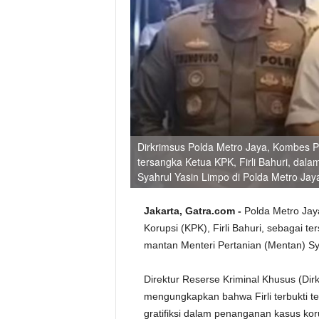
Dirkrimsus Polda Metro Jaya, Kombes P
tersangka Ketua KPK, Firli Bahuri, dal
Syahrul Yasin Limpo di Polda Metro Ja
Jakarta, Gatra.com -
Polda Metro Jay
Korupsi (KPK), Firli Bahuri, sebagai
mantan Menteri Pertanian (Mentan) Sy
Direktur Reserse Kriminal Khusus (Dir
mengungkapkan bahwa Firli terbukti t
gratifiksi dalam penanganan kasus kor